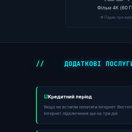
Фільм 4K (60 Г
❌ Падає при від
ДОДАТКОВІ ПОСЛУГ
Кредитний період
Якщо не встигли оплатити Інтернет Вестел
Інтернет підключення ще на три дні.