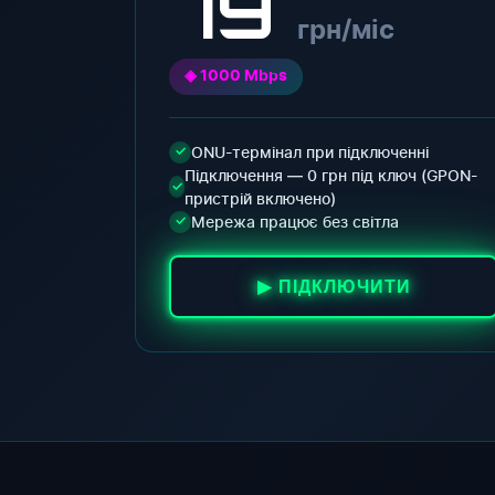
79
грн/міс
◈ 1000 Mbps
ONU-термінал при підключенні
✓
Підключення — 0 грн під ключ (GPON-
✓
пристрій включено)
Мережа працює без світла
✓
▶ ПІДКЛЮЧИТИ