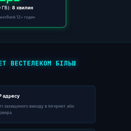
 ГБ):
8 хвилин
werBank 12+ годин
ЕТ ВЕСТЕЛЕКОМ БІЛЬШ
P адресу
сті захищеного виходу в Інтернет або
рвера.