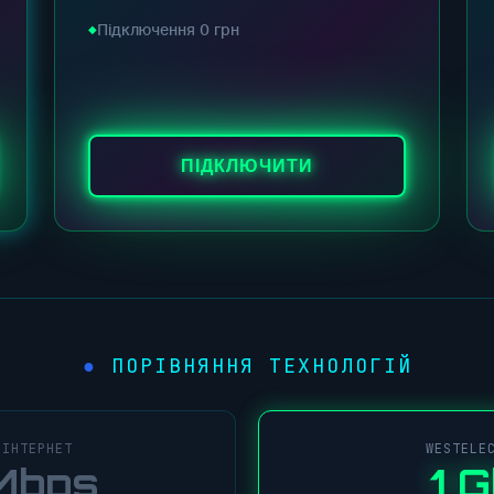
Підключення 0 грн
ПІДКЛЮЧИТИ
ПОРІВНЯННЯ ТЕХНОЛОГІЙ
●
 ІНТЕРНЕТ
WESTELE
Mbps
1 