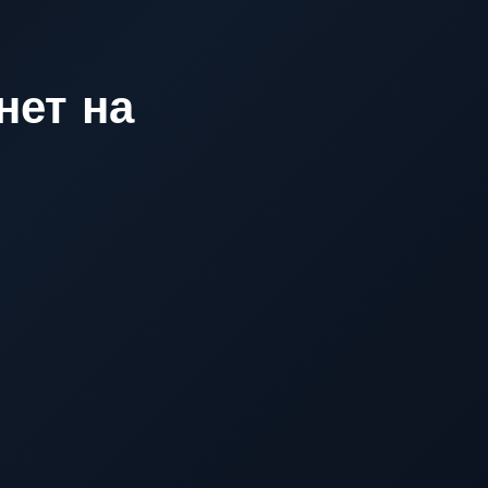
нет на