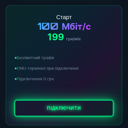
Старт
100
Мбіт/с
199
грн/міс
Безлімітний трафік
ONU-термінал при підключенні
Підключення 0 грн
ПІДКЛЮЧИТИ