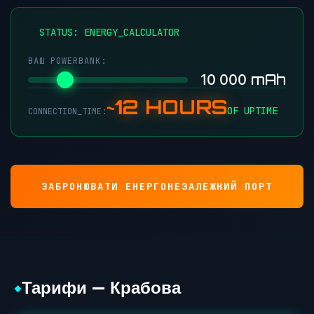
●
STATUS: ENERGY_CALCULATOR
ВАШ POWERBANK:
mAh
10 000
~12 HOURS
OF UPTIME
CONNECTION_TIME:
ЗАБРОНЮВАТИ ЕНЕРГОНЕЗАЛЕЖНИЙ ПОРТ
Тарифи — Крабова
◆