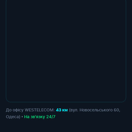
До офісу WESTELECOM:
(вул. Новосельського 60,
43 км
Одеса) •
На зв'язку 24/7