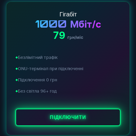
Гігабіт
1000
Мбіт/с
79
грн/міс
Безлімітний трафік
ONU-термінал при підключенні
Підключення 0 грн
Без світла 96+ год
ПІДКЛЮЧИТИ