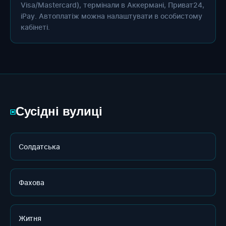
Visa/Mastercard), термінали в Аккермані, Приват24,
iPay. Автоплатіж можна налаштувати в особистому
кабінеті.
Сусідні вулиці
▣
Солдатська
Фахова
Житня