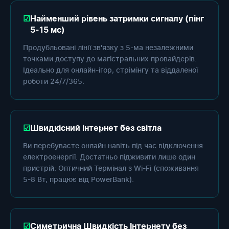
Найменший рівень затримки сигналу (пінг
5-15 мс)
Продубльовані лінії зв'язку з 5-ма незалежними
точками доступу до магістральних провайдерів.
Ідеально для онлайн-ігор, стрімінгу та віддаленої
роботи 24/7/365.
Швидкісний інтернет без світла
Ви перебуваєте онлайн навіть під час відключення
електроенергії. Достатньо підживити лише один
пристрій: Оптичний Термінал з Wi-Fi (споживання
5-8 Вт, працює від PowerBank).
Симетрична Швидкість Інтернету без