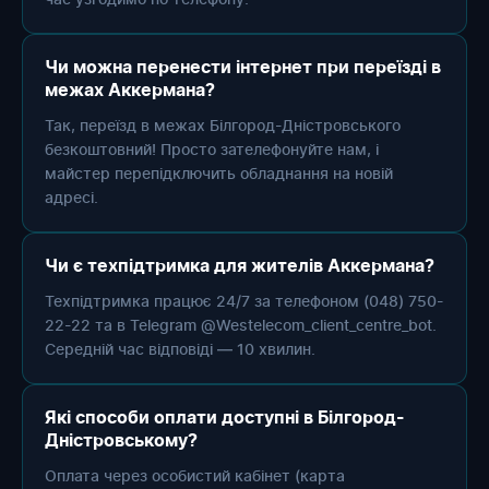
Чи можна перенести інтернет при переїзді в
межах Аккермана?
Так, переїзд в межах Білгород-Дністровського
безкоштовний! Просто зателефонуйте нам, і
майстер перепідключить обладнання на новій
адресі.
Чи є техпідтримка для жителів Аккермана?
Техпідтримка працює 24/7 за телефоном (048) 750-
22-22 та в Telegram @Westelecom_client_centre_bot.
Середній час відповіді — 10 хвилин.
Які способи оплати доступні в Білгород-
Дністровському?
Оплата через особистий кабінет (карта