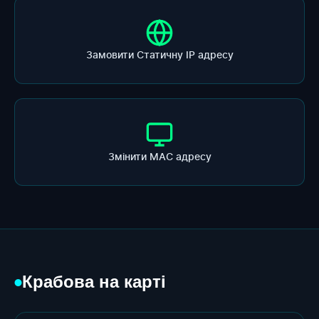
Замовити Статичну ІР адресу
Змінити МАС адресу
Крабова на карті
●