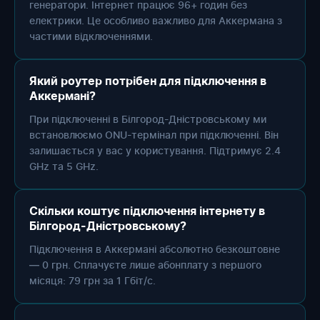
генератори. Інтернет працює 96+ годин без
електрики. Це особливо важливо для Аккермана з
частими відключеннями.
Який роутер потрібен для підключення в
Аккермані?
При підключенні в Білгород-Дністровському ми
встановлюємо ONU-термінал при підключенні. Він
залишається у вас у користування. Підтримує 2.4
GHz та 5 GHz.
Скільки коштує підключення інтернету в
Білгород-Дністровському?
Підключення в Аккермані абсолютно безкоштовне
— 0 грн. Сплачуєте лише абонплату з першого
місяця: 79 грн за 1 Гбіт/с.