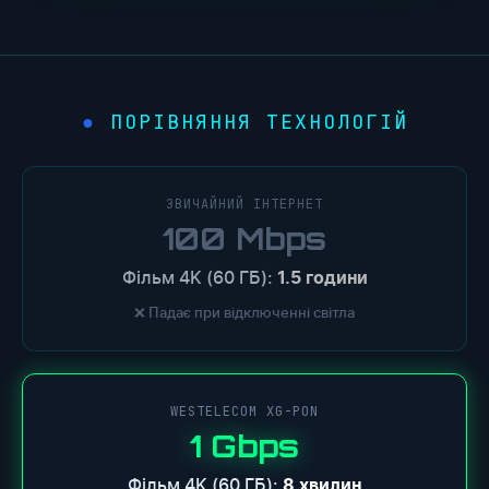
ПОРІВНЯННЯ ТЕХНОЛОГІЙ
●
ЗВИЧАЙНИЙ ІНТЕРНЕТ
100 Mbps
Фільм 4K (60 ГБ):
1.5 години
❌ Падає при відключенні світла
WESTELECOM XG-PON
1 Gbps
Фільм 4K (60 ГБ):
8 хвилин