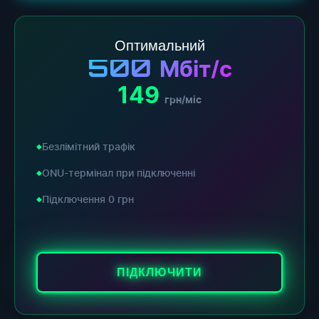
Оптимальний
500
Мбіт/с
149
грн/міс
Безлімітний трафік
ONU-термінал при підключенні
Підключення 0 грн
ПІДКЛЮЧИТИ