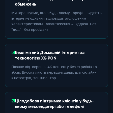
обмежень
Ми гарантуємо, що в будь-якому тарифі швидкість
інтернет-з'єднання відповідає оголошеним
характеристикам. Завантаження = Віддача. Без
"до..." і без просідань.
Безлімітний Домашній Інтернет за
технологією XG PON
Плавне відтворення 4K-контенту без стрибків та
збоїв. Висока якість передачі даних для онлайн-
кінотеатрів, YouTube, ігор.
Цілодобова підтримка клієнтів у будь-
якому мессенджері або телефоні