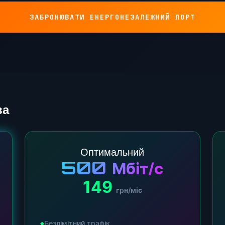
ЗАБРОНЮВАТИ ЕНЕРГОНЕЗАЛЕЖНИЙ ПОРТ
ва
Оптимальний
500
Мбіт/с
149
грн/міс
Безлімітний трафік