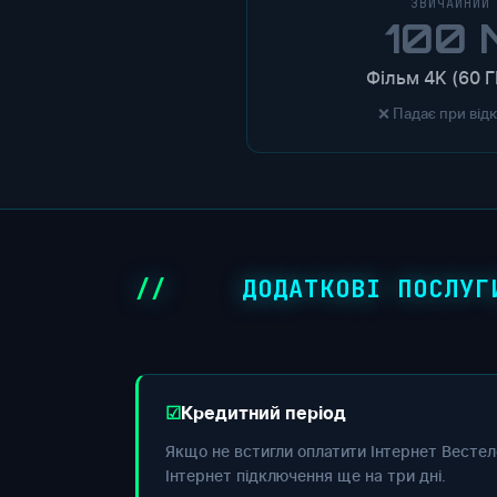
ЗВИЧАЙНИЙ
100 
Фільм 4K (60 Г
❌ Падає при від
ДОДАТКОВІ ПОСЛУГ
Кредитний період
Якщо не встигли оплатити Інтернет Вестел
Інтернет підключення ще на три дні.