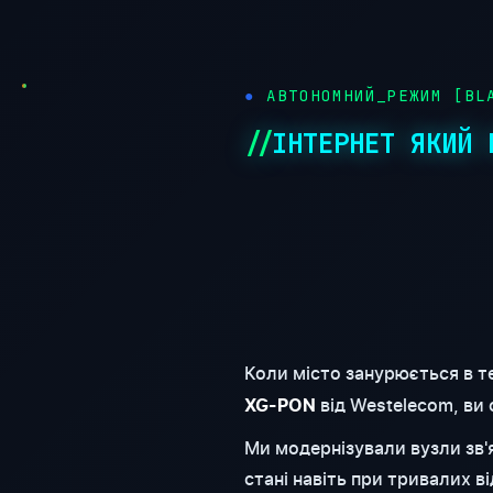
АВТОНОМНИЙ_РЕЖИМ [BLA
ІНТЕРНЕТ ЯКИЙ 
Коли місто занурюється в т
від Westelecom, ви
XG-PON
Ми модернізували вузли зв
стані навіть при тривалих 