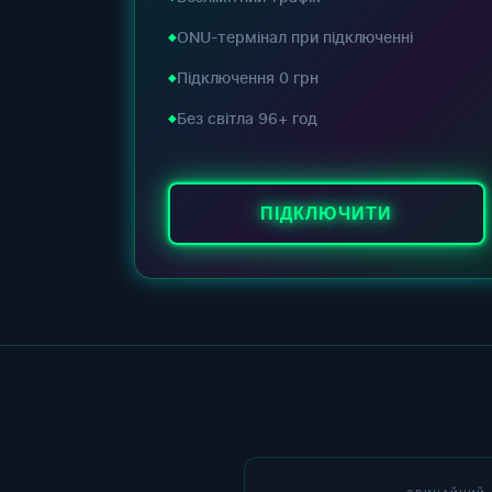
ONU-термінал при підключенні
Підключення 0 грн
Без світла 96+ год
ПІДКЛЮЧИТИ