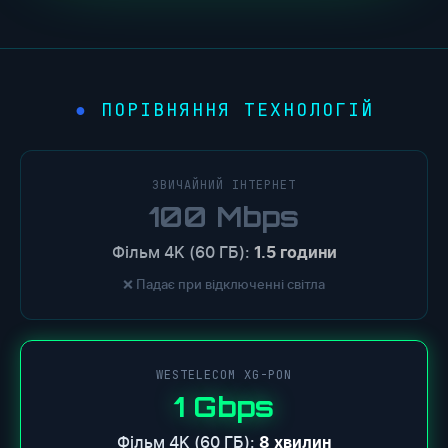
ПОРІВНЯННЯ ТЕХНОЛОГІЙ
●
ЗВИЧАЙНИЙ ІНТЕРНЕТ
100 Mbps
Фільм 4K (60 ГБ):
1.5 години
❌ Падає при відключенні світла
WESTELECOM XG-PON
1 Gbps
Фільм 4K (60 ГБ):
8 хвилин