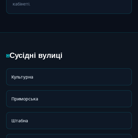
кабінеті.
Сусідні вулиці
▣
Культурна
Приморська
Штабна