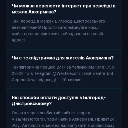
Чи можна перенести інтернет при переїзді в
межах Аккермана?
Так, переїзд в межах Білгород-Дністровського
безкоштовний! Просто зателефонуйте нам, і
майстер перепідключить обладнання на новій
адресі.
Чи є техпідтримка для жителів Аккермана?
Техпідтримка працює 24/7 за телефоном (048) 750-
22-22 та в Telegram @Westelecom_client_centre_bot.
Середній час відповіді — 10 хвилин.
Які способи оплати доступні в Білгород-
Дністровському?
Оплата через особистий кабінет (карта
Visa/Mastercard), термінали в Аккермані, Приват24,
iPay. Автоплатіж можна налаштувати в особистому