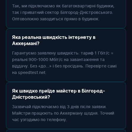
Так, ми підключаємо як багатоквартирні будинки,
так і приватний сектор Білгород-Дністровського.
Оптоволокно заводиться прямо в будинок.
Яка реальна швидкість інтернету в
Аккермані?
Гарантуємо заявлену швидкість: тариф 1 Гбіт/с =
реальні 900-1000 Мбіт/с на завантаження та
віддачу. Без «до...» і без просідань. Перевірте самі
на speedtest.net.
Як швидко приїде майстер в Білгород-
Дністровський?
Зазвичай підключаємо від 3 днів після заявки.
Майстри працюють по Аккерману щодня. Точний
час узгодимо по телефону.