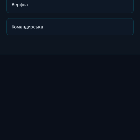
Верфна
Командирська