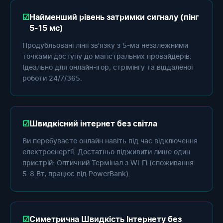
Найменший рівень затримки сигналу (пінг
5-15 мс)
Продубльовані лінії зв'язку з 5-ма незалежними
точками доступу до магістральних провайдерів.
Ідеально для онлайн-ігор, стрімінгу та віддаленої
роботи 24/7/365.
Швидкісний інтернет без світла
Ви перебуваєте онлайн навіть під час відключення
електроенергії. Достатньо підживити лише один
пристрій: Оптичний Термінал з Wi-Fi (споживання
5-8 Вт, працює від PowerBank).
Симетрична Швидкість Інтернету без