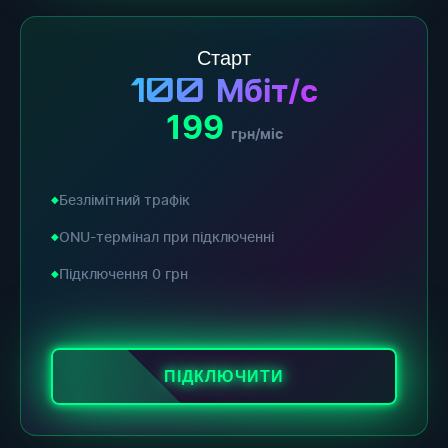
Старт
100
Мбіт/с
199
грн/міс
Безлімітний трафік
ONU-термінал при підключенні
Підключення 0 грн
ПІДКЛЮЧИТИ