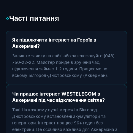
Часті питання
◇
Як підключити інтернет на Героїв в
Аккермані?
Залиште заявку на сайті або зателефонуйте (048)
750-22-22. Майстер приїде в зручний час,
підключення займає 1-2 години. Працюємо по
всьому Білгород-Дністровському (Аккерман).
Чи працює інтернет WESTELECOM в
Аккермані під час відключення світла?
Так! На кожному вузлі мережі в Білгород-
Дністровському встановлені акумулятори та
генератори. Інтернет працює 96+ годин без
електрики. Це особливо важливо для Аккермана з