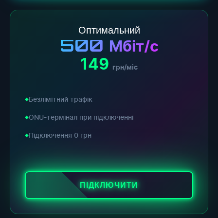
Оптимальний
500
Мбіт/с
149
грн/міс
Безлімітний трафік
ONU-термінал при підключенні
Підключення 0 грн
ПІДКЛЮЧИТИ