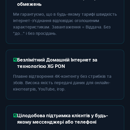
обмежень
Ми гарантуємо, що в будь-якому тарифі швидкість
інтернет-з'єднання відповідає оголошеним
характеристикам. Завантаження = Віддача. Без
"до..." і без просідань.
Безлімітний Домашній Інтернет за
технологією XG PON
Плавне відтворення 4K-контенту без стрибків та
збоїв. Висока якість передачі даних для онлайн-
кінотеатрів, YouTube, ігор.
Цілодобова підтримка клієнтів у будь-
якому мессенджері або телефоні