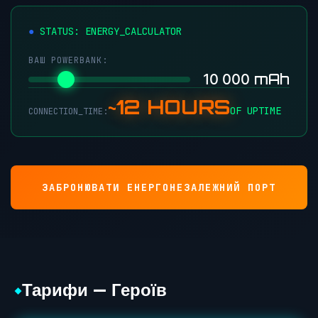
●
STATUS: ENERGY_CALCULATOR
ВАШ POWERBANK:
mAh
10 000
~12 HOURS
OF UPTIME
CONNECTION_TIME:
ЗАБРОНЮВАТИ ЕНЕРГОНЕЗАЛЕЖНИЙ ПОРТ
Тарифи — Героїв
◆