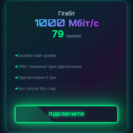
Гігабіт
1000
Мбіт/с
79
грн/міс
Безлімітний трафік
ONU-термінал при підключенні
Підключення 0 грн
Без світла 96+ год
ПІДКЛЮЧИТИ