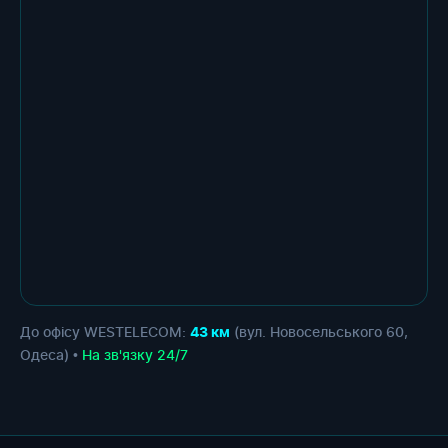
До офісу WESTELECOM:
(вул. Новосельського 60,
43 км
Одеса) •
На зв'язку 24/7