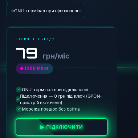
◇
ONU-термінал при підключенні
ТАРИФ 1 ГБІТ/С
79
грн/міс
◈ 1000 Mbps
ONU-термінал при підключенні
✓
Підключення — 0 грн під ключ (GPON-
✓
пристрій включено)
Мережа працює без світла
✓
▶ ПІДКЛЮЧИТИ