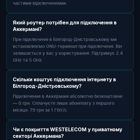
частими відключеннями.
Який роутер потрібен для підключення в
Аккермані?
При підключенні в Білгород-Дністровському ми
встановлюємо ONU-термінал при підключенні. Він
залишається у вас у користування. Підтримує 2.4
GHz та 5 GHz.
Скільки коштує підключення інтернету в
Білгород-Дністровському?
Підключення в Аккермані абсолютно безкоштовне
— 0 грн. Сплачуєте лише абонплату з першого
місяця: 79 грн за 1 Гбіт/с.
Чи є покриття WESTELECOM у приватному
секторі Аккермана?