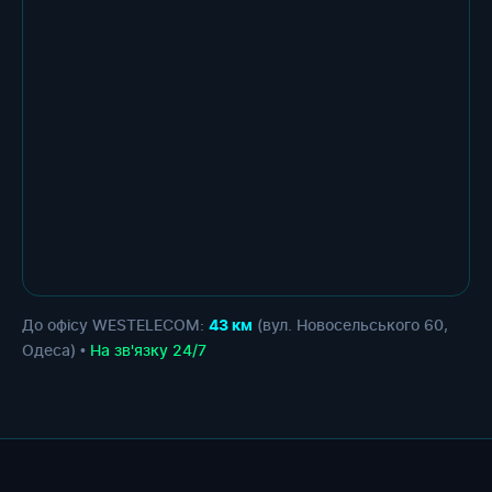
До офісу WESTELECOM:
(вул. Новосельського 60,
43 км
Одеса) •
На зв'язку 24/7