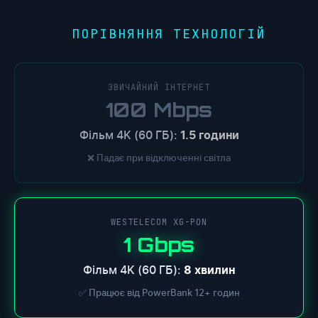
ПОРІВНЯННЯ ТЕХНОЛОГІЙ
ЗВИЧАЙНИЙ ІНТЕРНЕТ
100 Mbps
Фільм 4K (60 ГБ):
1.5 години
❌ Падає при відключенні світла
WESTELECOM XG-PON
1 Gbps
Фільм 4K (60 ГБ):
8 хвилин
✅ Працює від PowerBank 12+ годин