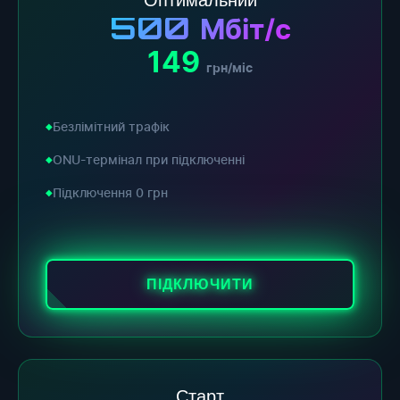
500
Мбіт/с
149
грн/міс
Безлімітний трафік
ONU-термінал при підключенні
Підключення 0 грн
ПІДКЛЮЧИТИ
Старт