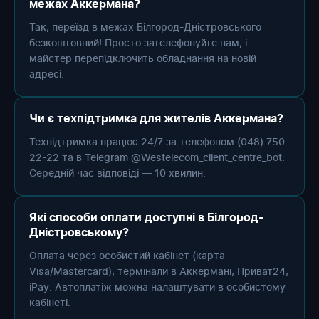
межах Аккермана?
Так, переїзд в межах Білгород-Дністровського
безкоштовний! Просто зателефонуйте нам, і
майстер перепідключить обладнання на новій
адресі.
Чи є техпідтримка для жителів Аккермана?
Техпідтримка працює 24/7 за телефоном (048) 750-
22-22 та в Telegram @Westelecom_client_centre_bot.
Середній час відповіді — 10 хвилин.
Які способи оплати доступні в Білгород-
Дністровському?
Оплата через особистий кабінет (карта
Visa/Mastercard), термінали в Аккермані, Приват24,
iPay. Автоплатіж можна налаштувати в особистому
кабінеті.