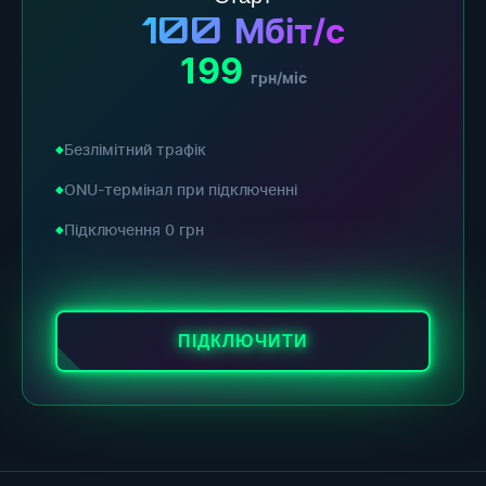
100
Мбіт/с
199
грн/міс
Безлімітний трафік
ONU-термінал при підключенні
Підключення 0 грн
ПІДКЛЮЧИТИ