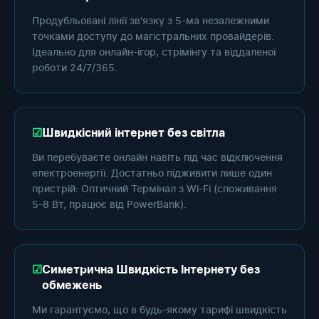
Продубльовані лінії зв'язку з 5-ма незалежними
точками доступу до магістральних провайдерів.
Ідеально для онлайн-ігор, стрімінгу та віддаленої
роботи 24/7/365.
Швидкісний інтернет без світла
Ви перебуваєте онлайн навіть під час відключення
електроенергії. Достатньо підживити лише один
пристрій: Оптичний Термінал з Wi-Fi (споживання
5-8 Вт, працює від PowerBank).
Симетрична Швидкість Інтернету без
обмежень
Ми гарантуємо, що в будь-якому тарифі швидкість