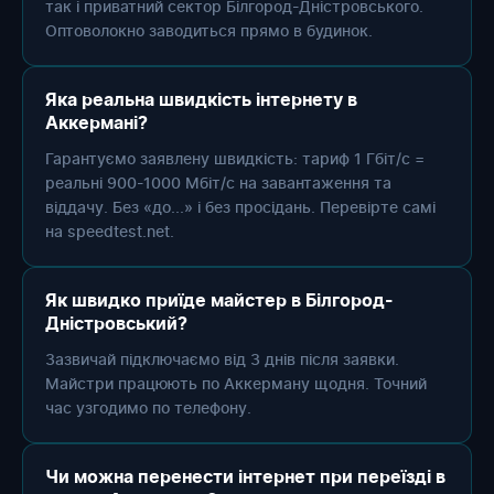
так і приватний сектор Білгород-Дністровського.
Оптоволокно заводиться прямо в будинок.
Яка реальна швидкість інтернету в
Аккермані?
Гарантуємо заявлену швидкість: тариф 1 Гбіт/с =
реальні 900-1000 Мбіт/с на завантаження та
віддачу. Без «до...» і без просідань. Перевірте самі
на speedtest.net.
Як швидко приїде майстер в Білгород-
Дністровський?
Зазвичай підключаємо від 3 днів після заявки.
Майстри працюють по Аккерману щодня. Точний
час узгодимо по телефону.
Чи можна перенести інтернет при переїзді в