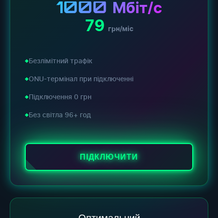
1000
Мбіт/с
79
грн/міс
Безлімітний трафік
ONU-термінал при підключенні
Підключення 0 грн
Без світла 96+ год
ПІДКЛЮЧИТИ
Оптимальний