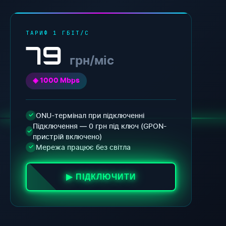
ТАРИФ 1 ГБІТ/С
79
грн/міс
◈ 1000 Mbps
ONU-термінал при підключенні
✓
Підключення — 0 грн під ключ (GPON-
✓
пристрій включено)
Мережа працює без світла
✓
▶ ПІДКЛЮЧИТИ