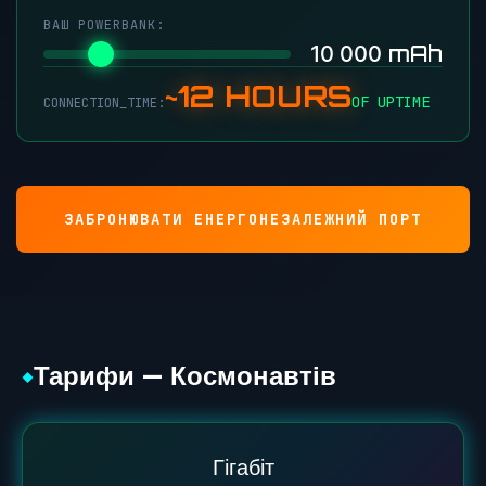
ВАШ POWERBANK:
mAh
10 000
~12 HOURS
OF UPTIME
CONNECTION_TIME:
ЗАБРОНЮВАТИ ЕНЕРГОНЕЗАЛЕЖНИЙ ПОРТ
Тарифи — Космонавтів
◆
Гігабіт