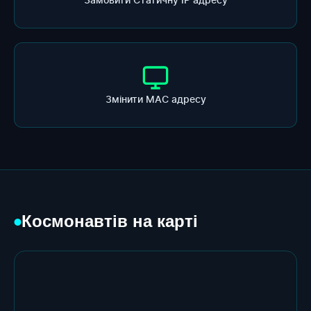
Змінити МАС адресу
Космонавтів на карті
●