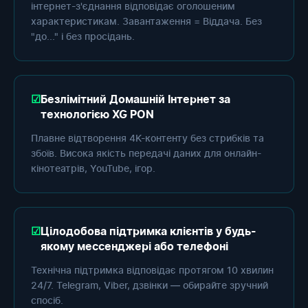
інтернет-з'єднання відповідає оголошеним
характеристикам. Завантаження = Віддача. Без
"до..." і без просідань.
Безлімітний Домашній Інтернет за
технологією XG PON
Плавне відтворення 4K-контенту без стрибків та
збоїв. Висока якість передачі даних для онлайн-
кінотеатрів, YouTube, ігор.
Цілодобова підтримка клієнтів у будь-
якому мессенджері або телефоні
Технічна підтримка відповідає протягом 10 хвилин
24/7. Telegram, Viber, дзвінки — обирайте зручний
спосіб.