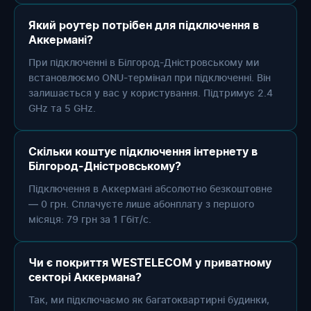
Який роутер потрібен для підключення в
Аккермані?
При підключенні в Білгород-Дністровському ми
встановлюємо ONU-термінал при підключенні. Він
залишається у вас у користування. Підтримує 2.4
GHz та 5 GHz.
Скільки коштує підключення інтернету в
Білгород-Дністровському?
Підключення в Аккермані абсолютно безкоштовне
— 0 грн. Сплачуєте лише абонплату з першого
місяця: 79 грн за 1 Гбіт/с.
Чи є покриття WESTELECOM у приватному
секторі Аккермана?
Так, ми підключаємо як багатоквартирні будинки,