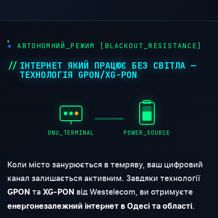
●
АВТОНОМНИЙ_РЕЖИМ [BLACKOUT_RESISTANCE]
ІНТЕРНЕТ ЯКИЙ ПРАЦЮЄ БЕЗ СВІТЛА —
ТЕХНОЛОГІЯ GPON/XG-PON
ONU_TERMINAL
POWER_SOURCE
Коли місто занурюється в темряву, ваш цифровий
канал залишається активним. Завдяки технології
та
від Westelecom, ви отримуєте
GPON
XG-PON
.
енергонезалежний інтернет в Одесі та області