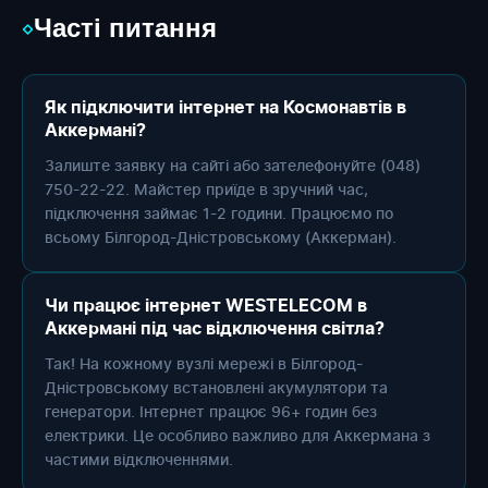
Часті питання
◇
Як підключити інтернет на Космонавтів в
Аккермані?
Залиште заявку на сайті або зателефонуйте (048)
750-22-22. Майстер приїде в зручний час,
підключення займає 1-2 години. Працюємо по
всьому Білгород-Дністровському (Аккерман).
Чи працює інтернет WESTELECOM в
Аккермані під час відключення світла?
Так! На кожному вузлі мережі в Білгород-
Дністровському встановлені акумулятори та
генератори. Інтернет працює 96+ годин без
електрики. Це особливо важливо для Аккермана з
частими відключеннями.