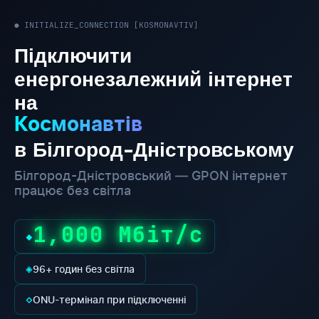
● INITIALIZE_CONNECTION [KOSMONAVTIV]
Підключити
енергонезалежний інтернет
на
Космонавтів
в Білгород-Дністровському
Білгород-Дністровський — GPON інтернет
працює без світла
1,000 Мбіт/с
◆
◈
96+ годин без світла
◇
ONU-термінал при підключенні