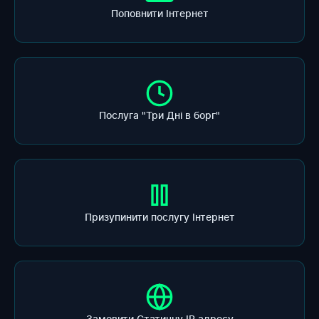
Поповнити Інтернет
Послуга "Три Дні в борг"
Призупинити послугу Інтернет
Замовити Статичну ІР адресу