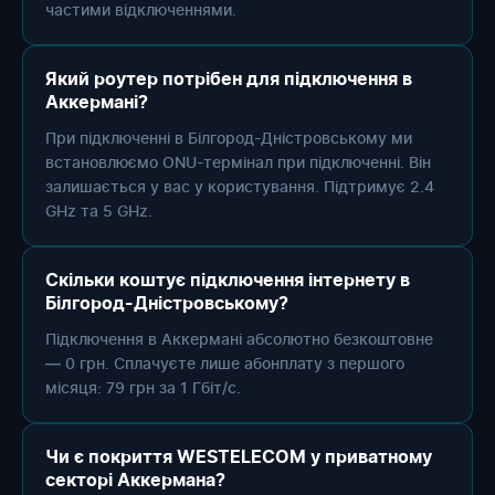
частими відключеннями.
Який роутер потрібен для підключення в
Аккермані?
При підключенні в Білгород-Дністровському ми
встановлюємо ONU-термінал при підключенні. Він
залишається у вас у користування. Підтримує 2.4
GHz та 5 GHz.
Скільки коштує підключення інтернету в
Білгород-Дністровському?
Підключення в Аккермані абсолютно безкоштовне
— 0 грн. Сплачуєте лише абонплату з першого
місяця: 79 грн за 1 Гбіт/с.
Чи є покриття WESTELECOM у приватному
секторі Аккермана?