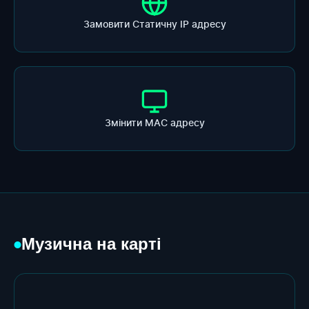
Замовити Статичну ІР адресу
Змінити МАС адресу
Музична на карті
●