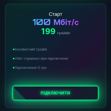
Старт
100
Мбіт/с
199
грн/міс
Безлімітний трафік
ONU-термінал при підключенні
Підключення 0 грн
ПІДКЛЮЧИТИ