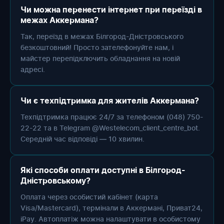
Чи можна перенести інтернет при переїзді в
межах Аккермана?
Так, переїзд в межах Білгород-Дністровського
безкоштовний! Просто зателефонуйте нам, і
майстер перепідключить обладнання на новій
адресі.
Чи є техпідтримка для жителів Аккермана?
Техпідтримка працює 24/7 за телефоном (048) 750-
22-22 та в Telegram @Westelecom_client_centre_bot.
Середній час відповіді — 10 хвилин.
Які способи оплати доступні в Білгород-
Дністровському?
Оплата через особистий кабінет (карта
Visa/Mastercard), термінали в Аккермані, Приват24,
iPay. Автоплатіж можна налаштувати в особистому