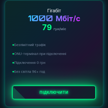
Гігабіт
1000
Мбіт/с
79
грн/міс
Безлімітний трафік
ONU-термінал при підключенні
Підключення 0 грн
Без світла 96+ год
ПІДКЛЮЧИТИ