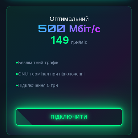
Оптимальний
500
Мбіт/с
149
грн/міс
Безлімітний трафік
ONU-термінал при підключенні
Підключення 0 грн
ПІДКЛЮЧИТИ