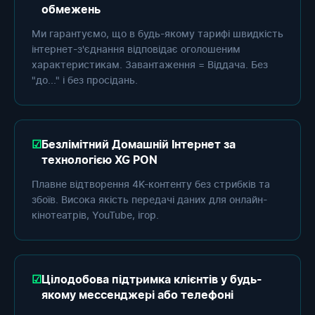
обмежень
Ми гарантуємо, що в будь-якому тарифі швидкість
інтернет-з'єднання відповідає оголошеним
характеристикам. Завантаження = Віддача. Без
"до..." і без просідань.
Безлімітний Домашній Інтернет за
технологією XG PON
Плавне відтворення 4K-контенту без стрибків та
збоїв. Висока якість передачі даних для онлайн-
кінотеатрів, YouTube, ігор.
Цілодобова підтримка клієнтів у будь-
якому мессенджері або телефоні