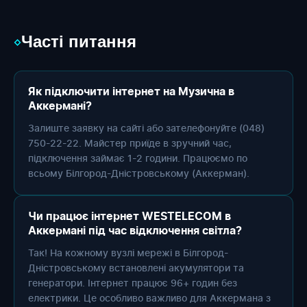
Часті питання
◇
Як підключити інтернет на Музична в
Аккермані?
Залиште заявку на сайті або зателефонуйте (048)
750-22-22. Майстер приїде в зручний час,
підключення займає 1-2 години. Працюємо по
всьому Білгород-Дністровському (Аккерман).
Чи працює інтернет WESTELECOM в
Аккермані під час відключення світла?
Так! На кожному вузлі мережі в Білгород-
Дністровському встановлені акумулятори та
генератори. Інтернет працює 96+ годин без
електрики. Це особливо важливо для Аккермана з