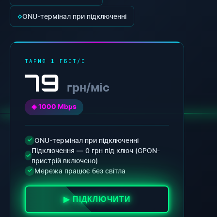
◇
ONU-термінал при підключенні
ТАРИФ 1 ГБІТ/С
79
грн/міс
◈ 1000 Mbps
ONU-термінал при підключенні
✓
Підключення — 0 грн під ключ (GPON-
✓
пристрій включено)
Мережа працює без світла
✓
▶ ПІДКЛЮЧИТИ