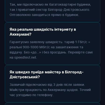
Так, ми підключаємо як багатоквартирні будинки,
так і приватний сектор Білгород-Дністровського.
Оптоволокно заводиться прямо в будинок.
Яка реальна швидкість інтернету в
Аккермані?
Гарантуємо заявлену швидкість: тариф 1 Гбіт/с =
реальні 900-1000 Мбіт/с на завантаження та
віддачу. Без «до...» і без просідань. Перевірте самі
на speedtest.net.
Як швидко приїде майстер в Білгород-
Дністровський?
Зазвичай підключаємо від 3 днів після заявки.
Майстри працюють по Аккерману щодня. Точний
час узгодимо по телефону.