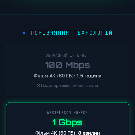
ПОРІВНЯННЯ ТЕХНОЛОГІЙ
●
ЗВИЧАЙНИЙ ІНТЕРНЕТ
100 Mbps
Фільм 4K (60 ГБ):
1.5 години
❌ Падає при відключенні світла
WESTELECOM XG-PON
1 Gbps
Фільм 4K (60 ГБ):
8 хвилин