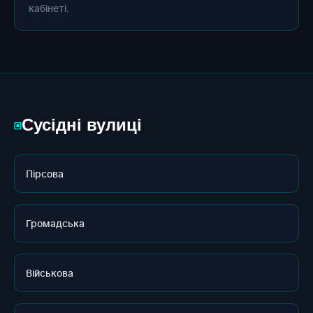
кабінеті.
Сусідні вулиці
▣
Пірсова
Громадська
Військова