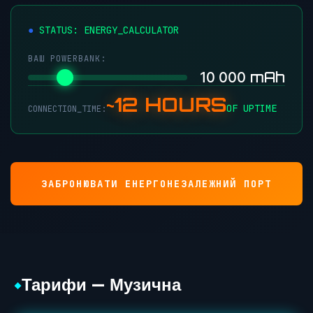
●
STATUS: ENERGY_CALCULATOR
ВАШ POWERBANK:
mAh
10 000
~12 HOURS
OF UPTIME
CONNECTION_TIME:
ЗАБРОНЮВАТИ ЕНЕРГОНЕЗАЛЕЖНИЙ ПОРТ
Тарифи — Музична
◆