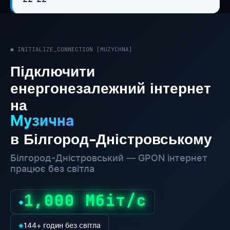
● INITIALIZE_CONNECTION [MUZYCHNA]
Підключити
енергонезалежний інтернет
на
Музична
в Білгород-Дністровському
Білгород-Дністровський — GPON інтернет
працює без світла
1,000 Мбіт/с
◆
◈
144+ годин без світла