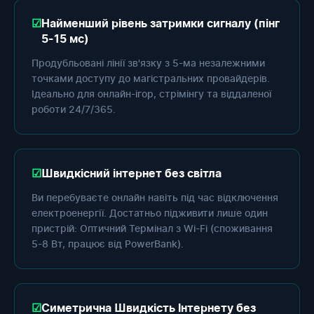
Найменший рівень затримки сигналу (пінг
5-15 мс)
Продубльовані лінії зв'язку з 5-ма незалежними
точками доступу до магістральних провайдерів.
Ідеально для онлайн-ігор, стрімінгу та віддаленої
роботи 24/7/365.
Швидкісний інтернет без світла
Ви перебуваєте онлайн навіть під час відключення
електроенергії. Достатньо підживити лише один
пристрій: Оптичний Термінал з Wi-Fi (споживання
5-8 Вт, працює від PowerBank).
Симетрична Швидкість Інтернету без