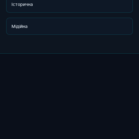
Історична
Мідійна