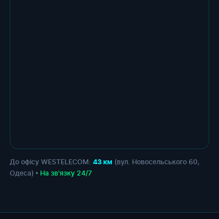
До офісу WESTELECOM:
(вул. Новосельського 60,
43 км
Одеса) •
На зв'язку 24/7