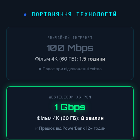
ПОРІВНЯННЯ ТЕХНОЛОГІЙ
●
ЗВИЧАЙНИЙ ІНТЕРНЕТ
100 Mbps
Фільм 4K (60 ГБ):
1.5 години
❌ Падає при відключенні світла
WESTELECOM XG-PON
1 Gbps
Фільм 4K (60 ГБ):
8 хвилин
✅ Працює від PowerBank 12+ годин