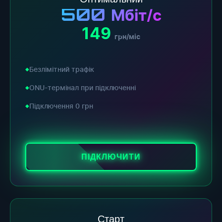
500
Мбіт/с
149
грн/міс
Безлімітний трафік
ONU-термінал при підключенні
Підключення 0 грн
ПІДКЛЮЧИТИ
Старт