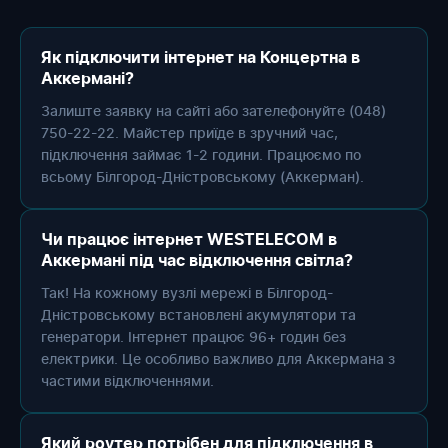
Як підключити інтернет на Концертна в
Аккермані?
Залиште заявку на сайті або зателефонуйте (048)
750-22-22. Майстер приїде в зручний час,
підключення займає 1-2 години. Працюємо по
всьому Білгород-Дністровському (Аккерман).
Чи працює інтернет WESTELECOM в
Аккермані під час відключення світла?
Так! На кожному вузлі мережі в Білгород-
Дністровському встановлені акумулятори та
генератори. Інтернет працює 96+ годин без
електрики. Це особливо важливо для Аккермана з
частими відключеннями.
Який роутер потрібен для підключення в