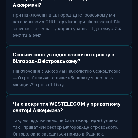
Аккермані?
При підключенні в Білгород-Дністровському ми
встановлюємо ONU-термінал при підключенні. Він
залишається у вас у користування. Підтримує 2.4
GHz та 5 GHz.
Скільки коштує підключення інтернету в
Білгород-Дністровському?
Підключення в Аккермані абсолютно безкоштовне
— 0 грн. Сплачуєте лише абонплату з першого
місяця: 79 грн за 1 Гбіт/с.
Чи є покриття WESTELECOM у приватному
секторі Аккермана?
Так, ми підключаємо як багатоквартирні будинки,
так і приватний сектор Білгород-Дністровського.
Оптоволокно заводиться прямо в будинок.