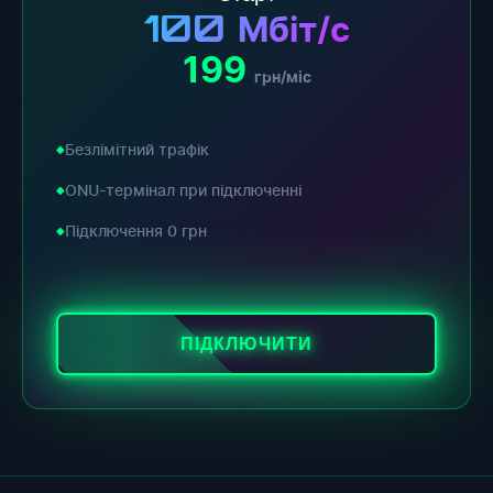
100
Мбіт/с
199
грн/міс
Безлімітний трафік
ONU-термінал при підключенні
Підключення 0 грн
ПІДКЛЮЧИТИ