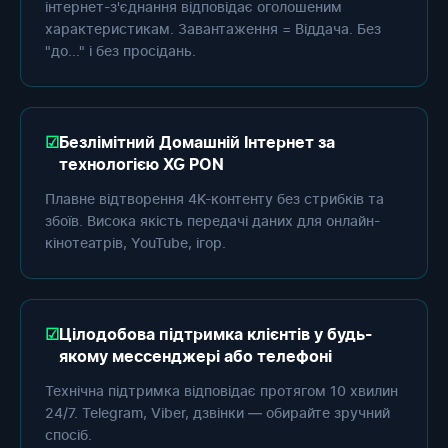
інтернет-з'єднання відповідає оголошеним
характеристикам. Завантаження = Віддача. Без
"до..." і без просідань.
Безлімітний Домашній Інтернет за
технологією XG PON
Плавне відтворення 4K-контенту без стрибків та
збоїв. Висока якість передачі даних для онлайн-
кінотеатрів, YouTube, ігор.
Цілодобова підтримка клієнтів у будь-
якому мессенджері або телефоні
Технічна підтримка відповідає протягом 10 хвилин
24/7. Telegram, Viber, дзвінки — обирайте зручний
спосіб.