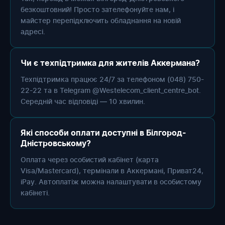
безкоштовний! Просто зателефонуйте нам, і
майстер перепідключить обладнання на новій
адресі.
Чи є техпідтримка для жителів Аккермана?
Техпідтримка працює 24/7 за телефоном (048) 750-
22-22 та в Telegram @Westelecom_client_centre_bot.
Середній час відповіді — 10 хвилин.
Які способи оплати доступні в Білгород-
Дністровському?
Оплата через особистий кабінет (карта
Visa/Mastercard), термінали в Аккермані, Приват24,
iPay. Автоплатіж можна налаштувати в особистому
кабінеті.