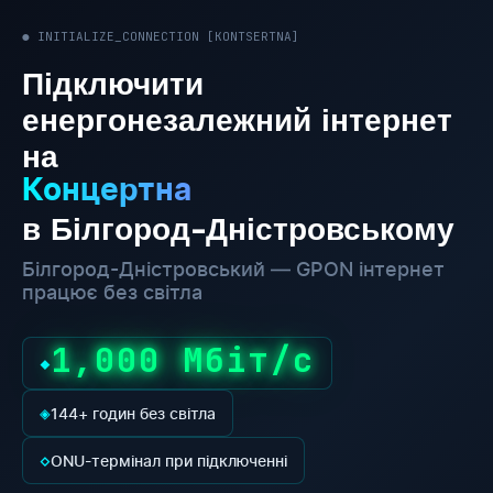
● INITIALIZE_CONNECTION [KONTSERTNA]
Підключити
енергонезалежний інтернет
на
Концертна
в Білгород-Дністровському
Білгород-Дністровський — GPON інтернет
працює без світла
1,000 Мбіт/с
◆
◈
144+ годин без світла
◇
ONU-термінал при підключенні