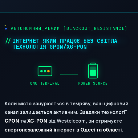
●
АВТОНОМНИЙ_РЕЖИМ [BLACKOUT_RESISTANCE]
ІНТЕРНЕТ ЯКИЙ ПРАЦЮЄ БЕЗ СВІТЛА —
ТЕХНОЛОГІЯ GPON/XG-PON
ONU_TERMINAL
POWER_SOURCE
Коли місто занурюється в темряву, ваш цифровий
канал залишається активним. Завдяки технології
та
від Westelecom, ви отримуєте
GPON
XG-PON
.
енергонезалежний інтернет в Одесі та області