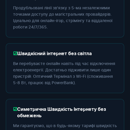
Продубльовані лінії зв'язку з 5-ма незалежними
точками доступу до магістральних провайдерів.
Ідеально для онлайн-ігор, стрімінгу та віддаленої
роботи 24/7/365.
Швидкісний інтернет без світла
Ви перебуваєте онлайн навіть під час відключення
електроенергії. Достатньо підживити лише один
пристрій: Оптичний Термінал з Wi-Fi (споживання
5-8 Вт, працює від PowerBank).
Симетрична Швидкість Інтернету без
обмежень
Ми гарантуємо, що в будь-якому тарифі швидкість