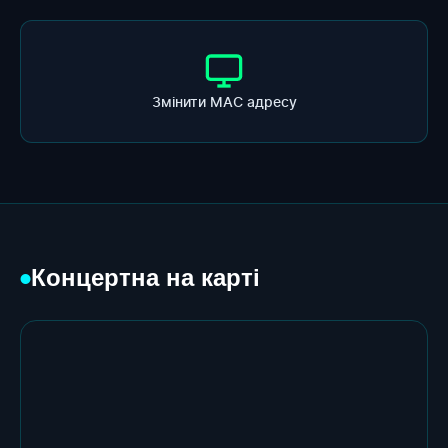
Змінити МАС адресу
Концертна на карті
●