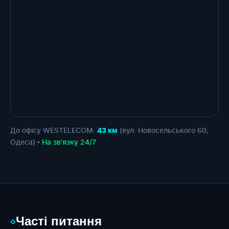
До офісу WESTELECOM:
(вул. Новосельського 60,
43 км
Одеса) •
На зв'язку 24/7
Часті питання
◇