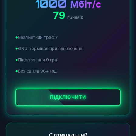
1000
Мбіт/с
79
грн/міс
Безлімітний трафік
ONU-термінал при підключенні
Підключення 0 грн
Без світла 96+ год
ПІДКЛЮЧИТИ
Оптимальний