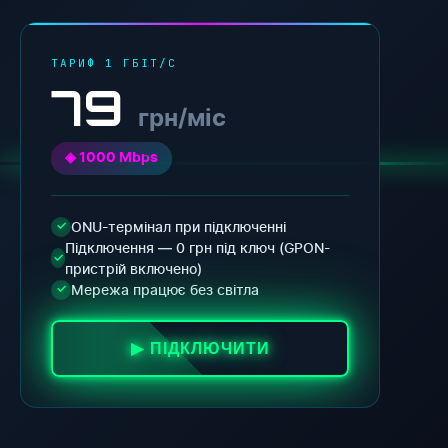
ТАРИФ 1 ГБІТ/С
79
грн/міс
◈ 1000 Mbps
ONU-термінал при підключенні
✓
Підключення — 0 грн під ключ (GPON-
✓
пристрій включено)
Мережа працює без світла
✓
▶ ПІДКЛЮЧИТИ