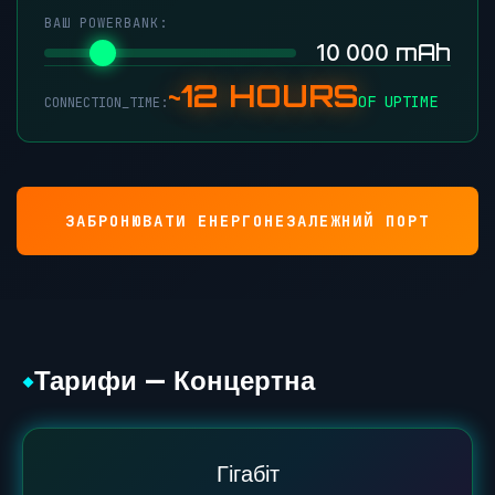
ВАШ POWERBANK:
mAh
10 000
~12 HOURS
OF UPTIME
CONNECTION_TIME:
ЗАБРОНЮВАТИ ЕНЕРГОНЕЗАЛЕЖНИЙ ПОРТ
Тарифи — Концертна
◆
Гігабіт