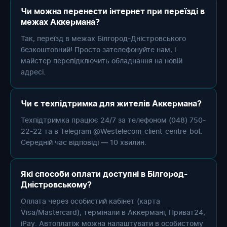
Чи можна перенести інтернет при переїзді в
межах Аккермана?
Так, переїзд в межах Білгород-Дністровського
безкоштовний! Просто зателефонуйте нам, і
майстер перепідключить обладнання на новій
адресі.
Чи є техпідтримка для жителів Аккермана?
Техпідтримка працює 24/7 за телефоном (048) 750-
22-22 та в Telegram @Westelecom_client_centre_bot.
Середній час відповіді — 10 хвилин.
Які способи оплати доступні в Білгород-
Дністровському?
Оплата через особистий кабінет (карта
Visa/Mastercard), термінали в Аккермані, Приват24,
iPay. Автоплатіж можна налаштувати в особистому