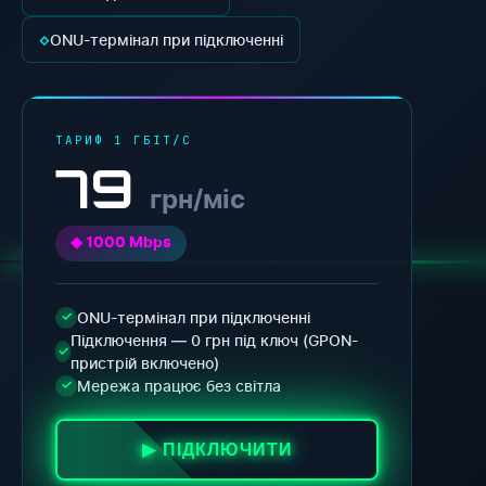
◇
ONU-термінал при підключенні
ТАРИФ 1 ГБІТ/С
79
грн/міс
◈ 1000 Mbps
ONU-термінал при підключенні
✓
Підключення — 0 грн під ключ (GPON-
✓
пристрій включено)
Мережа працює без світла
✓
▶ ПІДКЛЮЧИТИ