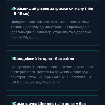
Найменший рівень затримки сигналу (пінг
5-15 мс)
Продубльовані лінії зв'язку з 5-ма незалежними
точками доступу до магістральних провайдерів.
Ідеально для онлайн-ігор, стрімінгу та віддаленої
роботи 24/7/365.
Швидкісний інтернет без світла
Ви перебуваєте онлайн навіть під час відключення
електроенергії. Достатньо підживити лише один
пристрій: Оптичний Термінал з Wi-Fi (споживання
5-8 Вт, працює від PowerBank).
Симетрична Швидкість Інтернету без