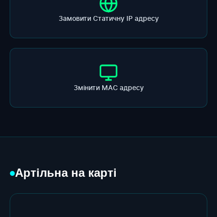
Замовити Статичну ІР адресу
Змінити МАС адресу
Артільна на карті
●