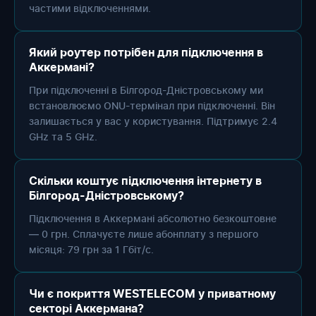
частими відключеннями.
Який роутер потрібен для підключення в
Аккермані?
При підключенні в Білгород-Дністровському ми
встановлюємо ONU-термінал при підключенні. Він
залишається у вас у користування. Підтримує 2.4
GHz та 5 GHz.
Скільки коштує підключення інтернету в
Білгород-Дністровському?
Підключення в Аккермані абсолютно безкоштовне
— 0 грн. Сплачуєте лише абонплату з першого
місяця: 79 грн за 1 Гбіт/с.
Чи є покриття WESTELECOM у приватному
секторі Аккермана?