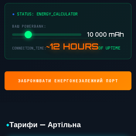
STATUS: ENERGY_CALCULATOR
ВАШ POWERBANK:
mAh
10 000
~12 HOURS
OF UPTIME
CONNECTION_TIME:
ЗАБРОНЮВАТИ ЕНЕРГОНЕЗАЛЕЖНИЙ ПОРТ
Тарифи — Артільна
◆