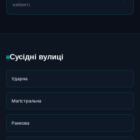
кабінеті.
Сусідні вулиці
▣
Ударна
Магістральна
Ранкова