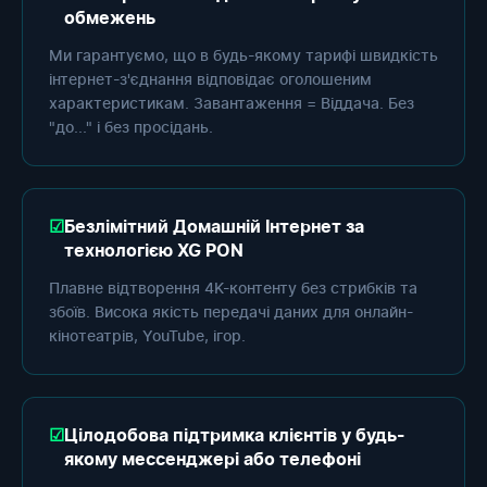
обмежень
Ми гарантуємо, що в будь-якому тарифі швидкість
інтернет-з'єднання відповідає оголошеним
характеристикам. Завантаження = Віддача. Без
"до..." і без просідань.
Безлімітний Домашній Інтернет за
технологією XG PON
Плавне відтворення 4K-контенту без стрибків та
збоїв. Висока якість передачі даних для онлайн-
кінотеатрів, YouTube, ігор.
Цілодобова підтримка клієнтів у будь-
якому мессенджері або телефоні