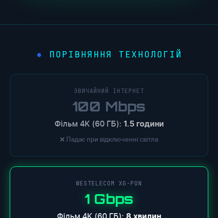
ПОРІВНЯННЯ ТЕХНОЛОГІЙ
ЗВИЧАЙНИЙ ІНТЕРНЕТ
100 Mbps
Фільм 4K (60 ГБ):
1.5 години
❌ Падає при відключенні світла
WESTELECOM XG-PON
1 Gbps
Фільм 4K (60 ГБ):
8 хвилин