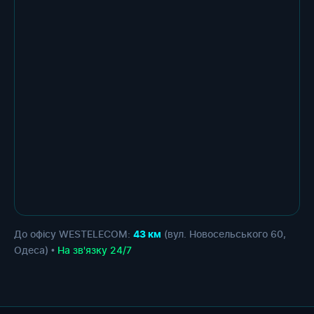
До офісу WESTELECOM:
(вул. Новосельського 60,
43 км
Одеса) •
На зв'язку 24/7