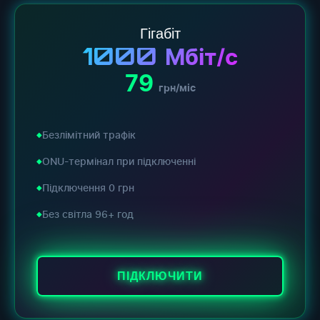
Гігабіт
1000
Мбіт/с
79
грн/міс
Безлімітний трафік
ONU-термінал при підключенні
Підключення 0 грн
Без світла 96+ год
ПІДКЛЮЧИТИ