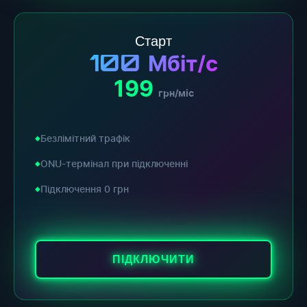
Старт
100
Мбіт/с
199
грн/міс
Безлімітний трафік
ONU-термінал при підключенні
Підключення 0 грн
ПІДКЛЮЧИТИ