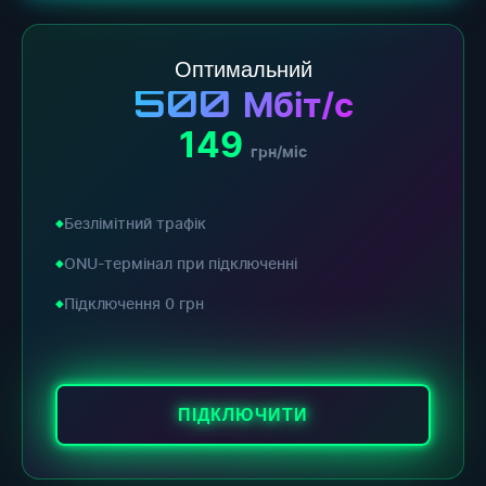
Оптимальний
500
Мбіт/с
149
грн/міс
Безлімітний трафік
ONU-термінал при підключенні
Підключення 0 грн
ПІДКЛЮЧИТИ