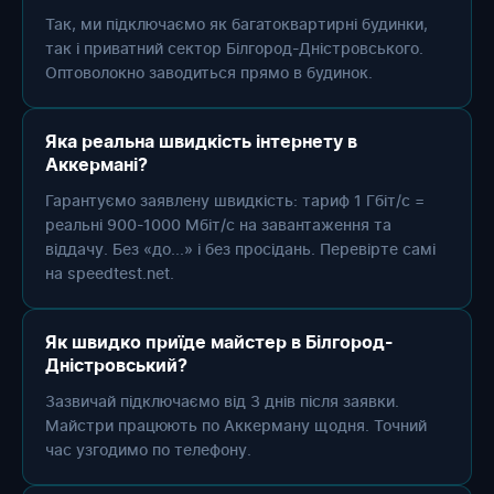
Так, ми підключаємо як багатоквартирні будинки,
так і приватний сектор Білгород-Дністровського.
Оптоволокно заводиться прямо в будинок.
Яка реальна швидкість інтернету в
Аккермані?
Гарантуємо заявлену швидкість: тариф 1 Гбіт/с =
реальні 900-1000 Мбіт/с на завантаження та
віддачу. Без «до...» і без просідань. Перевірте самі
на speedtest.net.
Як швидко приїде майстер в Білгород-
Дністровський?
Зазвичай підключаємо від 3 днів після заявки.
Майстри працюють по Аккерману щодня. Точний
час узгодимо по телефону.