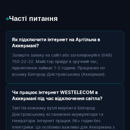
Часті питання
◇
Як підключити інтернет на Артільна в
Аккермані?
Залиште заявку на сайті або зателефонуйте (048)
750-22-22. Майстер приїде в зручний час,
підключення займає 1-2 години. Працюємо по
всьому Білгород-Дністровському (Аккерман).
Чи працює інтернет WESTELECOM в
Аккермані під час відключення світла?
Так! На кожному вузлі мережі в Білгород-
Дністровському встановлені акумулятори та
генератори. Інтернет працює 96+ годин без
електрики. Це особливо важливо для Аккермана з