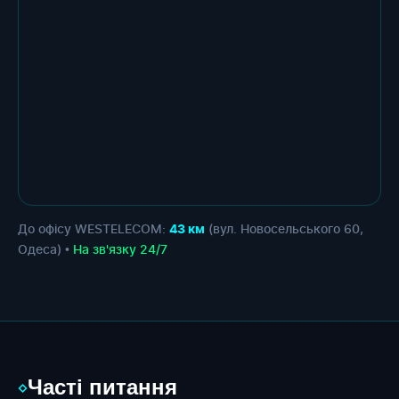
До офісу WESTELECOM:
(вул. Новосельського 60,
43 км
Одеса) •
На зв'язку 24/7
Часті питання
◇