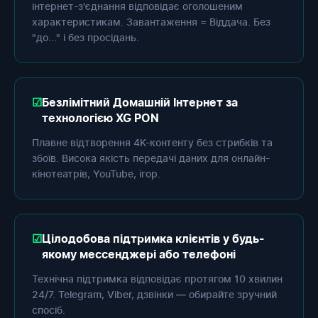
інтернет-з'єднання відповідає оголошеним
характеристикам. Завантаження = Віддача. Без
"до..." і без просідань.
Безлімітний Домашній Інтернет за
технологією XG PON
Плавне відтворення 4K-контенту без стрибків та
збоїв. Висока якість передачі даних для онлайн-
кінотеатрів, YouTube, ігор.
Цілодобова підтримка клієнтів у будь-
якому мессенджері або телефоні
Технічна підтримка відповідає протягом 10 хвилин
24/7. Telegram, Viber, дзвінки — обирайте зручний
спосіб.