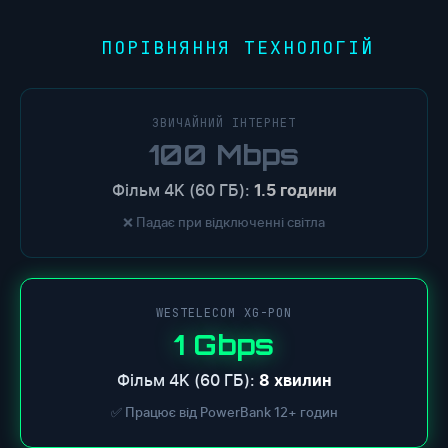
ПОРІВНЯННЯ ТЕХНОЛОГІЙ
●
ЗВИЧАЙНИЙ ІНТЕРНЕТ
100 Mbps
Фільм 4K (60 ГБ):
1.5 години
❌ Падає при відключенні світла
WESTELECOM XG-PON
1 Gbps
Фільм 4K (60 ГБ):
8 хвилин
✅ Працює від PowerBank 12+ годин