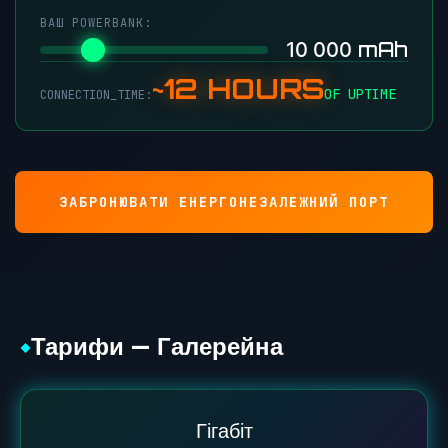
ВАШ POWERBANK:
mAh
10 000
~12 HOURS
OF UPTIME
CONNECTION_TIME:
ЗАБРОНЮВАТИ ЕНЕРГОНЕЗАЛЕЖНИЙ ПОРТ
Тарифи — Галерейна
◆
Гігабіт