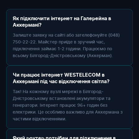
Як підключити інтернет на Галерейна в
Аккермані?
Залиште заявку на сайті або зателефонуйте (048)
750-22-22. Майстер приїде в зручний час,
підключення займає 1-2 години. Працюємо по
всьому Білгород-Дністровському (Аккерман).
Чи працює інтернет WESTELECOM в
Аккермані під час відключення світла?
Так! На кожному вузлі мережі в Білгород-
Дністровському встановлені акумулятори та
генератори. Інтернет працює 96+ годин без
електрики. Це особливо важливо для Аккермана з
частими відключеннями.
Який роутер потрібен для підключення в