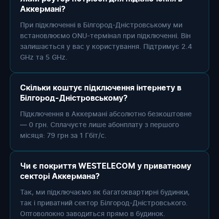
Аккермані?
При підключенні в Білгород-Дністровському ми
встановлюємо ONU-термінал при підключенні. Він
залишається у вас у користування. Підтримує 2.4
GHz та 5 GHz.
Скільки коштує підключення інтернету в
Білгород-Дністровському?
Підключення в Аккермані абсолютно безкоштовне
— 0 грн. Сплачуєте лише абонплату з першого
місяця: 79 грн за 1 Гбіт/с.
Чи є покриття WESTELECOM у приватному
секторі Аккермана?
Так, ми підключаємо як багатоквартирні будинки,
так і приватний сектор Білгород-Дністровського.
Оптоволокно заводиться прямо в будинок.