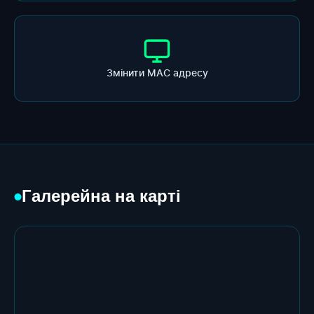
Змінити МАС адресу
Галерейна на карті
●