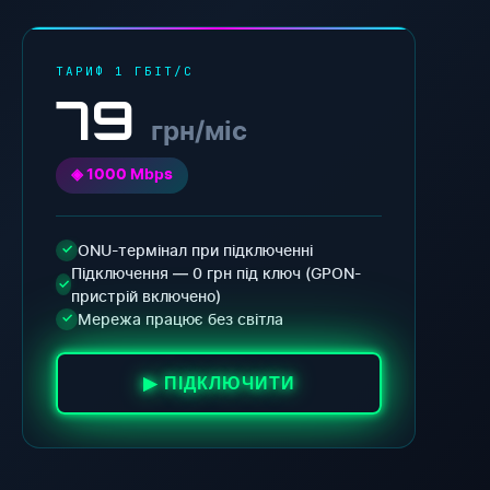
ТАРИФ 1 ГБІТ/С
79
грн/міс
◈ 1000 Mbps
ONU-термінал при підключенні
✓
Підключення — 0 грн під ключ (GPON-
✓
пристрій включено)
Мережа працює без світла
✓
▶ ПІДКЛЮЧИТИ