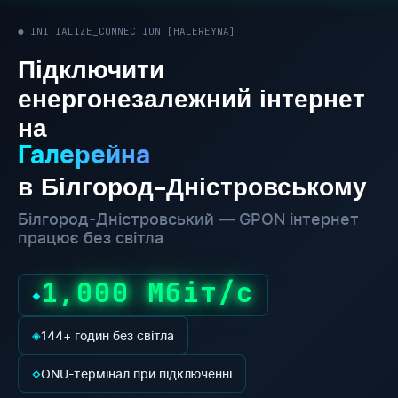
● INITIALIZE_CONNECTION [HALEREYNA]
Підключити
енергонезалежний інтернет
на
Галерейна
в Білгород-Дністровському
Білгород-Дністровський — GPON інтернет
працює без світла
1,000 Мбіт/с
◆
◈
144+ годин без світла
◇
ONU-термінал при підключенні