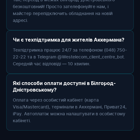
безкоштовний! Просто зателефонуйте нам, і
майстер перепідключить обладнання на новій
адресі.
Чи є техпідтримка для жителів Аккермана?
Техпідтримка працює 24/7 за телефоном (048) 750-
22-22 та в Telegram @Westelecom_client_centre_bot.
Середній час відповіді — 10 хвилин.
Які способи оплати доступні в Білгород-
Дністровському?
Оплата через особистий кабінет (карта
Visa/Mastercard), термінали в Аккермані, Приват24,
iPay. Автоплатіж можна налаштувати в особистому
кабінеті.