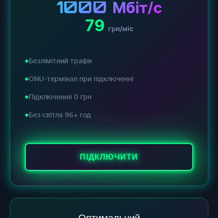
1000
Мбіт/с
79
грн/міс
Безлімітний трафік
ONU-термінал при підключенні
Підключення 0 грн
Без світла 96+ год
ПІДКЛЮЧИТИ
Оптимальний