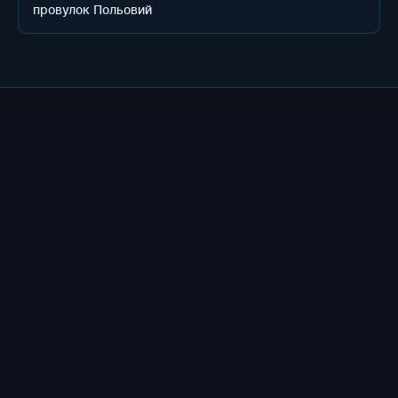
провулок Польовий