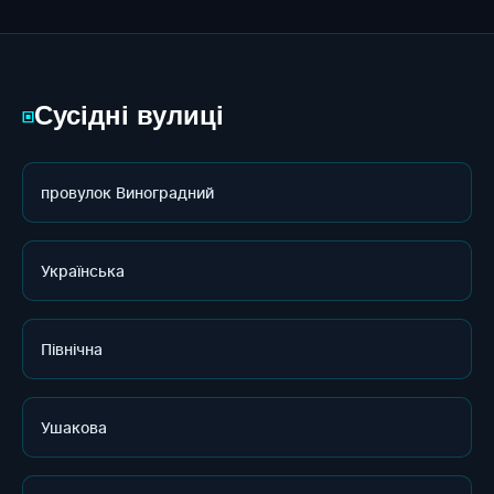
Сусідні вулиці
▣
провулок Виноградний
Українська
Північна
Ушакова