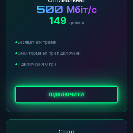
500
Мбіт/с
149
грн/міс
Безлімітний трафік
ONU-термінал при підключенні
Підключення 0 грн
ПІДКЛЮЧИТИ
Старт