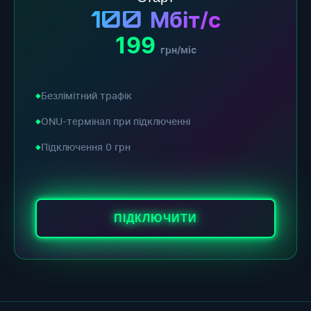
100
Мбіт/с
199
грн/міс
Безлімітний трафік
ONU-термінал при підключенні
Підключення 0 грн
ПІДКЛЮЧИТИ