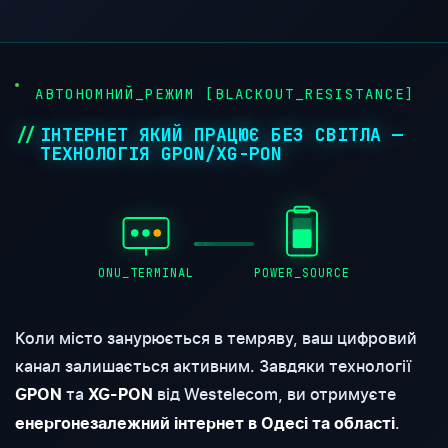
●
АВТОНОМНИЙ_РЕЖИМ [BLACKOUT_RESISTANCE]
ІНТЕРНЕТ ЯКИЙ ПРАЦЮЄ БЕЗ СВІТЛА —
ТЕХНОЛОГІЯ GPON/XG-PON
ONU_TERMINAL
POWER_SOURCE
Коли місто занурюється в темряву, ваш цифровий
канал залишається активним. Завдяки технології
та
від Westelecom, ви отримуєте
GPON
XG-PON
.
енергонезалежний інтернет в Одесі та області