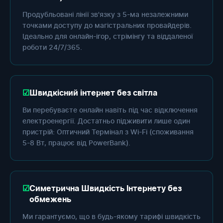
Продубльовані лінії зв'язку з 5-ма незалежними
точками доступу до магістральних провайдерів.
Ідеально для онлайн-ігор, стрімінгу та віддаленої
роботи 24/7/365.
Швидкісний інтернет без світла
Ви перебуваєте онлайн навіть під час відключення
електроенергії. Достатньо підживити лише один
пристрій: Оптичний Термінал з Wi-Fi (споживання
5-8 Вт, працює від PowerBank).
Симетрична Швидкість Інтернету без
обмежень
Ми гарантуємо, що в будь-якому тарифі швидкість