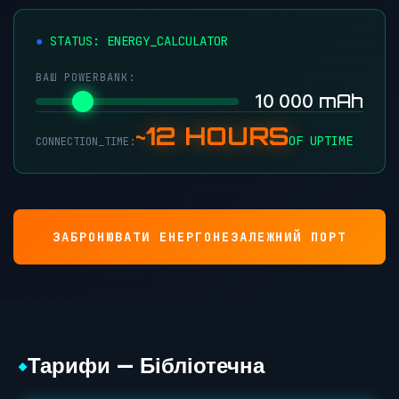
STATUS: ENERGY_CALCULATOR
ВАШ POWERBANK:
mAh
10 000
~12 HOURS
OF UPTIME
CONNECTION_TIME:
ЗАБРОНЮВАТИ ЕНЕРГОНЕЗАЛЕЖНИЙ ПОРТ
Тарифи — Бібліотечна
◆