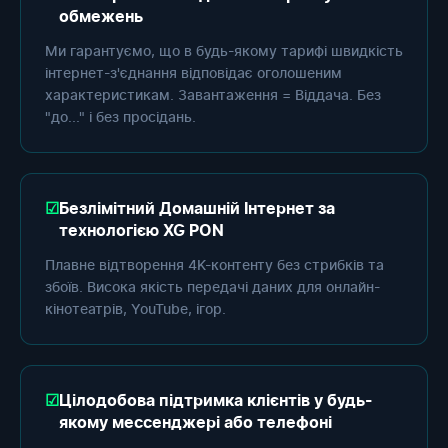
обмежень
Ми гарантуємо, що в будь-якому тарифі швидкість
інтернет-з'єднання відповідає оголошеним
характеристикам. Завантаження = Віддача. Без
"до..." і без просідань.
Безлімітний Домашній Інтернет за
технологією XG PON
Плавне відтворення 4K-контенту без стрибків та
збоїв. Висока якість передачі даних для онлайн-
кінотеатрів, YouTube, ігор.
Цілодобова підтримка клієнтів у будь-
якому мессенджері або телефоні