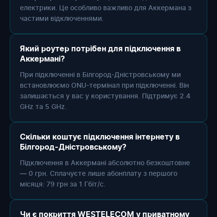
електрики. Це особливо важливо для Аккермана з
частими відключеннями.
Який роутер потрібен для підключення в
Аккермані?
При підключенні в Білгород-Дністровському ми
встановлюємо ONU-термінал при підключенні. Він
залишається у вас у користування. Підтримує 2.4
GHz та 5 GHz.
Скільки коштує підключення інтернету в
Білгород-Дністровському?
Підключення в Аккермані абсолютно безкоштовне
— 0 грн. Сплачуєте лише абонплату з першого
місяця: 79 грн за 1 Гбіт/с.
Чи є покриття WESTELECOM у приватному