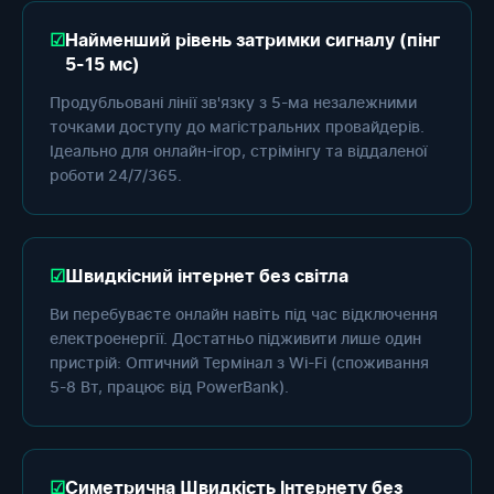
Найменший рівень затримки сигналу (пінг
5-15 мс)
Продубльовані лінії зв'язку з 5-ма незалежними
точками доступу до магістральних провайдерів.
Ідеально для онлайн-ігор, стрімінгу та віддаленої
роботи 24/7/365.
Швидкісний інтернет без світла
Ви перебуваєте онлайн навіть під час відключення
електроенергії. Достатньо підживити лише один
пристрій: Оптичний Термінал з Wi-Fi (споживання
5-8 Вт, працює від PowerBank).
Симетрична Швидкість Інтернету без