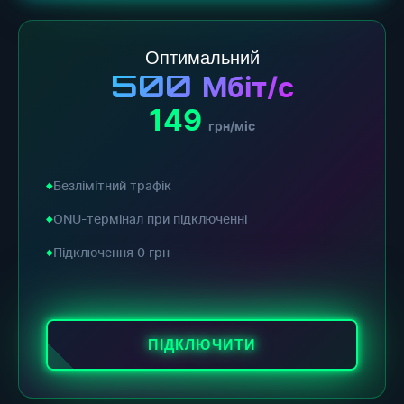
Оптимальний
500
Мбіт/с
149
грн/міс
Безлімітний трафік
ONU-термінал при підключенні
Підключення 0 грн
ПІДКЛЮЧИТИ