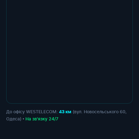
До офісу WESTELECOM:
(вул. Новосельського 60,
43 км
Одеса) •
На зв'язку 24/7