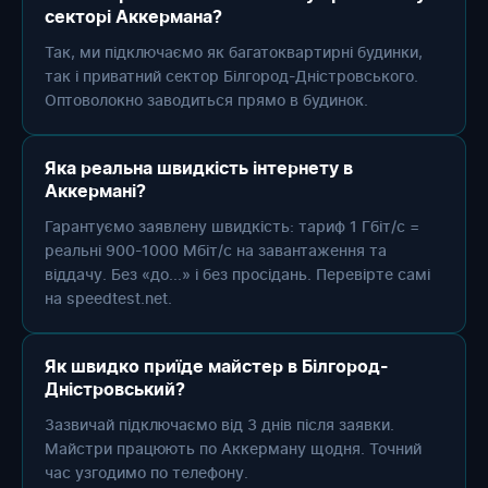
секторі Аккермана?
Так, ми підключаємо як багатоквартирні будинки,
так і приватний сектор Білгород-Дністровського.
Оптоволокно заводиться прямо в будинок.
Яка реальна швидкість інтернету в
Аккермані?
Гарантуємо заявлену швидкість: тариф 1 Гбіт/с =
реальні 900-1000 Мбіт/с на завантаження та
віддачу. Без «до...» і без просідань. Перевірте самі
на speedtest.net.
Як швидко приїде майстер в Білгород-
Дністровський?
Зазвичай підключаємо від 3 днів після заявки.
Майстри працюють по Аккерману щодня. Точний
час узгодимо по телефону.