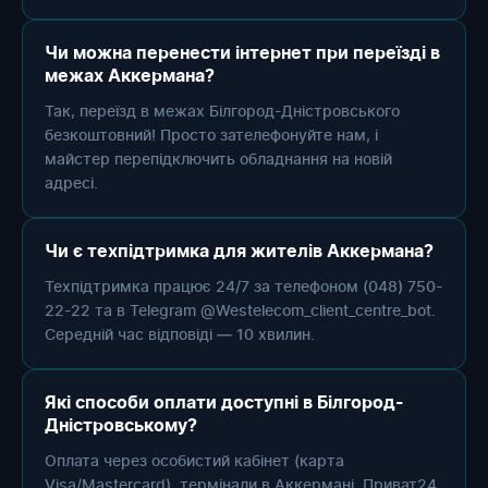
Чи можна перенести інтернет при переїзді в
межах Аккермана?
Так, переїзд в межах Білгород-Дністровського
безкоштовний! Просто зателефонуйте нам, і
майстер перепідключить обладнання на новій
адресі.
Чи є техпідтримка для жителів Аккермана?
Техпідтримка працює 24/7 за телефоном (048) 750-
22-22 та в Telegram @Westelecom_client_centre_bot.
Середній час відповіді — 10 хвилин.
Які способи оплати доступні в Білгород-
Дністровському?
Оплата через особистий кабінет (карта
Visa/Mastercard), термінали в Аккермані, Приват24,