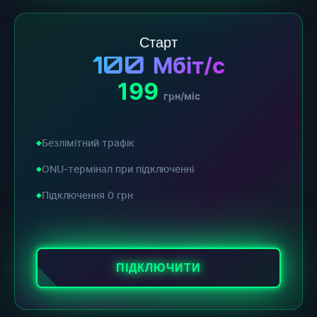
Старт
100
Мбіт/с
199
грн/міс
Безлімітний трафік
ONU-термінал при підключенні
Підключення 0 грн
ПІДКЛЮЧИТИ