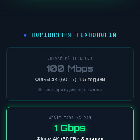
ПОРІВНЯННЯ ТЕХНОЛОГІЙ
ЗВИЧАЙНИЙ ІНТЕРНЕТ
100 Mbps
Фільм 4K (60 ГБ):
1.5 години
❌ Падає при відключенні світла
WESTELECOM XG-PON
1 Gbps
Фільм 4K (60 ГБ):
8 хвилин