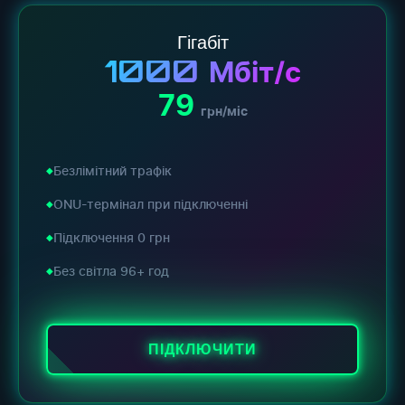
Гігабіт
1000
Мбіт/с
79
грн/міс
Безлімітний трафік
ONU-термінал при підключенні
Підключення 0 грн
Без світла 96+ год
ПІДКЛЮЧИТИ