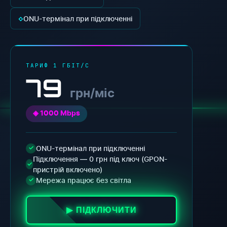
◇
ONU-термінал при підключенні
ТАРИФ 1 ГБІТ/С
79
грн/міс
◈ 1000 Mbps
ONU-термінал при підключенні
✓
Підключення — 0 грн під ключ (GPON-
✓
пристрій включено)
Мережа працює без світла
✓
▶ ПІДКЛЮЧИТИ