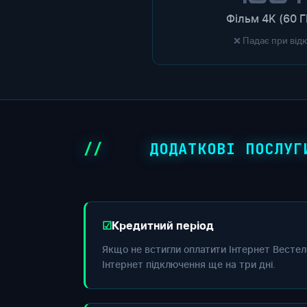
Фільм 4K (60 Г
❌ Падає при від
ДОДАТКОВІ ПОСЛУГ
Кредитний період
Якщо не встигли оплатити Інтернет Вестел
Інтернет підключення ще на три дні.