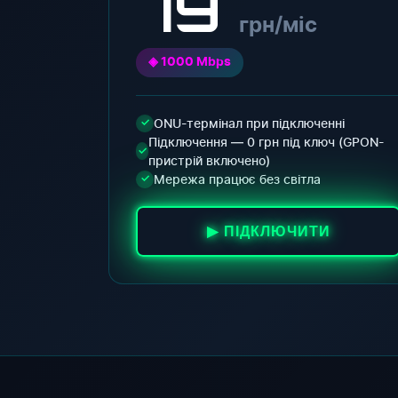
79
грн/міс
◈ 1000 Mbps
ONU-термінал при підключенні
✓
Підключення — 0 грн під ключ (GPON-
✓
пристрій включено)
Мережа працює без світла
✓
▶ ПІДКЛЮЧИТИ