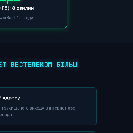
 ГБ):
8 хвилин
werBank 12+ годин
ЕТ ВЕСТЕЛЕКОМ БІЛЬШ
P адресу
сті захищеного виходу в Інтернет або
рвера.