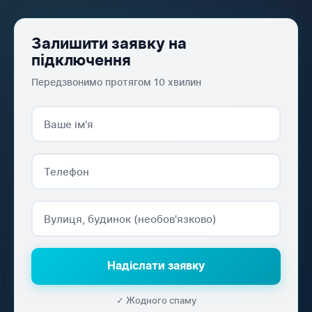
Залишити заявку на
підключення
Передзвонимо протягом 10 хвилин
Надіслати заявку
✓ Жодного спаму