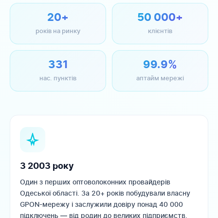
20+
50 000+
років на ринку
клієнтів
331
99.9%
нас. пунктів
аптайм мережі
З 2003 року
Один з перших оптоволоконних провайдерів
Одеської області. За 20+ років побудували власну
GPON-мережу і заслужили довіру понад 40 000
підключень — від родин до великих підприємств.