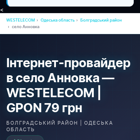
<
WESTELECOM
Одеська область
Болградський район
село Анновка
Інтернет-провайдер
в село Анновка —
WESTELECOM |
GPON 79 грн
БОЛГРАДСЬКИЙ РАЙОН | ОДЕСЬКА
ОБЛАСТЬ