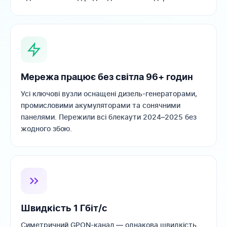
Мережа працює без світла 96+ годин
Усі ключові вузли оснащені дизель-генераторами,
промисловими акумуляторами та сонячними
панелями. Пережили всі блекаути 2024–2025 без
жодного збою.
Швидкість 1 Гбіт/с
Симетричний GPON-канал — однакова швидкість