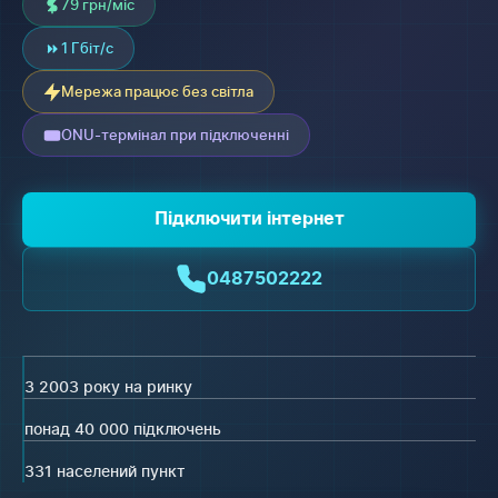
79 грн/міс
1 Гбіт/с
Мережа працює без світла
ONU-термінал при підключенні
Підключити інтернет
0487502222
З 2003 року на ринку
понад 40 000 підключень
331 населений пункт