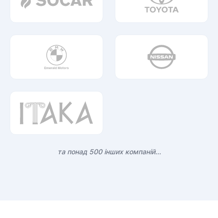
та понад 500 інших компаній...