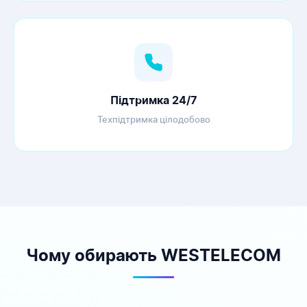
Підтримка 24/7
Техпідтримка цілодобово
Чому обирають WESTELECOM