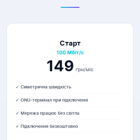
Старт
100 Мбіт/с
149
грн/міс
✓ Симетрична швидкість
✓ ONU-термінал при підключенні
✓ Мережа працює без світла
✓ Підключення безкоштовно