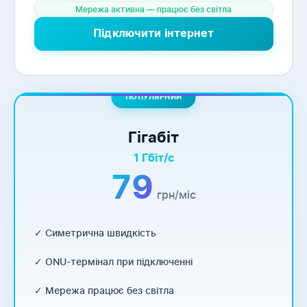
Мережа активна — працює без світла
Підключити інтернет
ПОПУЛЯРНИЙ
Гігабіт
1 Гбіт/с
79
грн/міс
✓ Симетрична швидкість
✓ ONU-термінал при підключенні
✓ Мережа працює без світла