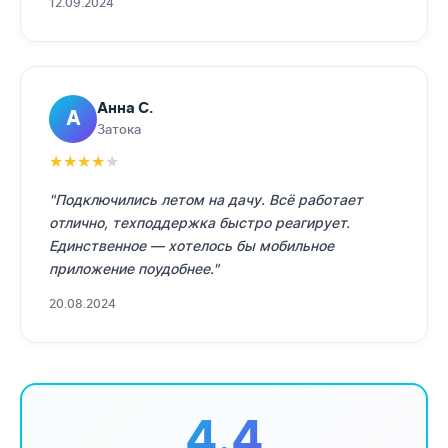
12.09.2024
Анна С.
А
Затока
★
★
★
★
★
"Подключились летом на дачу. Всё работает
отлично, техподдержка быстро реагирует.
Единственное — хотелось бы мобильное
приложение поудобнее."
20.08.2024
4.4