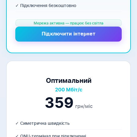
✓ Підключення безкоштовно
Мережа активна — працює без світла
Підключити інтернет
Оптимальний
200 Мбіт/с
359
грн/міс
✓ Симетрична швидкість
✓ ONU-термінал при підключенні