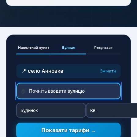
Населений пункт
Вулиця
Результат
📍 село Анновка
Змінити
🏠
Показати тарифи →