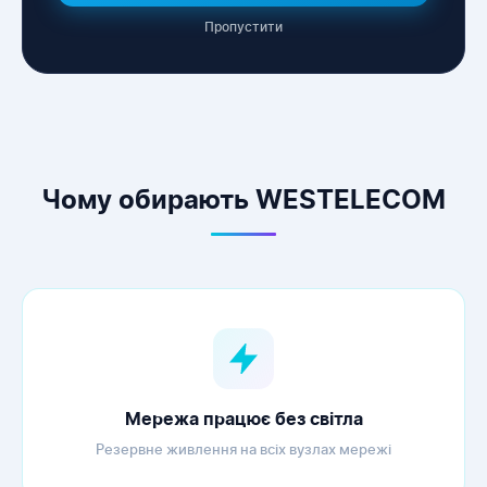
Пропустити
WESTELECOM
Онлайн-підтримка
Чому обирають WESTELECOM
Мережа працює без світла
Резервне живлення на всіх вузлах мережі