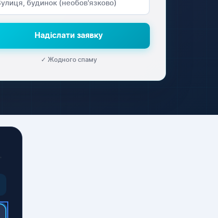
Надіслати заявку
✓ Жодного спаму