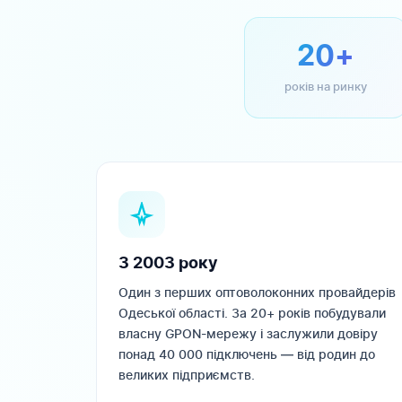
20+
років на ринку
З 2003 року
Один з перших оптоволоконних провайдерів
Одеської області. За 20+ років побудували
власну GPON-мережу і заслужили довіру
понад 40 000 підключень — від родин до
великих підприємств.