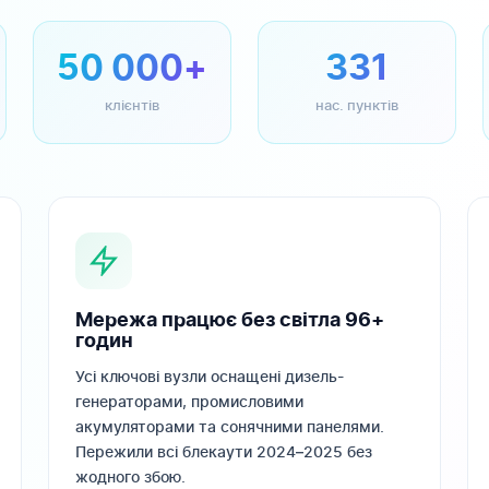
50 000+
331
клієнтів
нас. пунктів
Мережа працює без світла 96+
годин
Усі ключові вузли оснащені дизель-
генераторами, промисловими
акумуляторами та сонячними панелями.
Пережили всі блекаути 2024–2025 без
жодного збою.