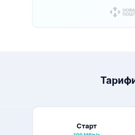
Тарифи
Старт