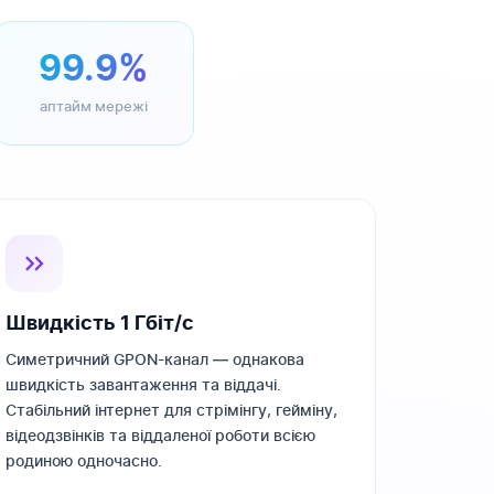
99.9%
аптайм мережі
Швидкість 1 Гбіт/с
Симетричний GPON-канал — однакова
швидкість завантаження та віддачі.
Стабільний інтернет для стрімінгу, гейміну,
відеодзвінків та віддаленої роботи всією
родиною одночасно.