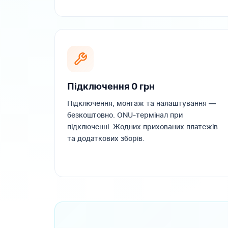
Підключення 0 грн
Підключення, монтаж та налаштування —
безкоштовно. ONU-термінал при
підключенні. Жодних прихованих платежів
та додаткових зборів.