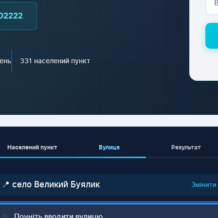
02222
ень
331 населений пункт
Населений пункт
Вулиця
Результат
📍 село Великий Буялик
Змінити
🏠