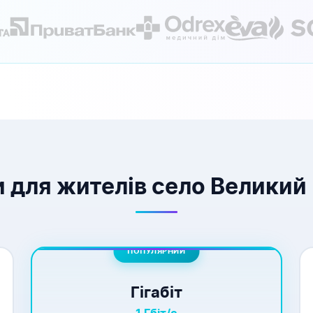
 для жителів село Великий
ПОПУЛЯРНИЙ
Гігабіт