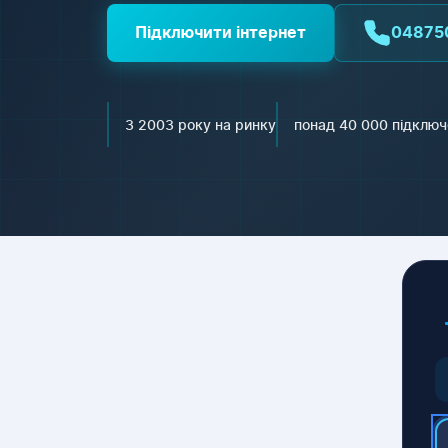
Підключити інтернет
04875
З 2003 року на ринку
понад 40 000 підключ