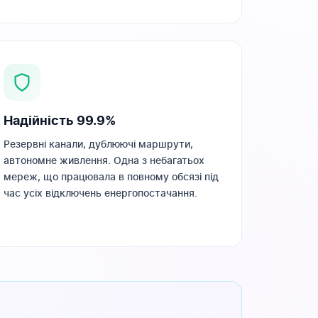
Надійність 99.9%
Резервні канали, дублюючі маршрути,
автономне живлення. Одна з небагатьох
мереж, що працювала в повному обсязі під
час усіх відключень енергопостачання.