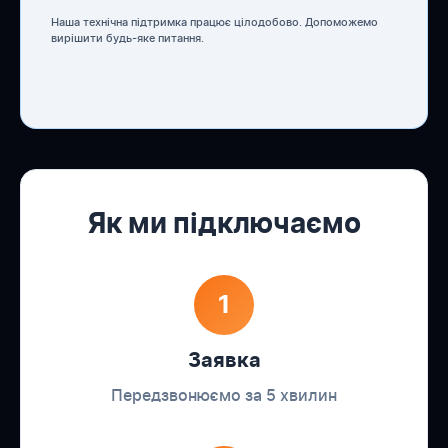
Наша технічна підтримка працює цілодобово. Допоможемо
вирішити будь-яке питання.
Як ми підключаємо
1
Заявка
Передзвонюємо за 5 хвилин