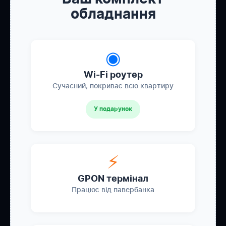
обладнання
◉
Wi-Fi роутер
Сучасний, покриває всю квартиру
У подарунок
⚡
GPON термінал
Працює від павербанка