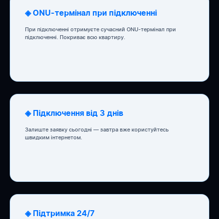
◈ ONU-термінал при підключенні
При підключенні отримуєте сучасний ONU-термінал при
підключенні. Покриває всю квартиру.
◈ Підключення від 3 днів
Залиште заявку сьогодні — завтра вже користуйтесь
швидким інтернетом.
◈ Підтримка 24/7