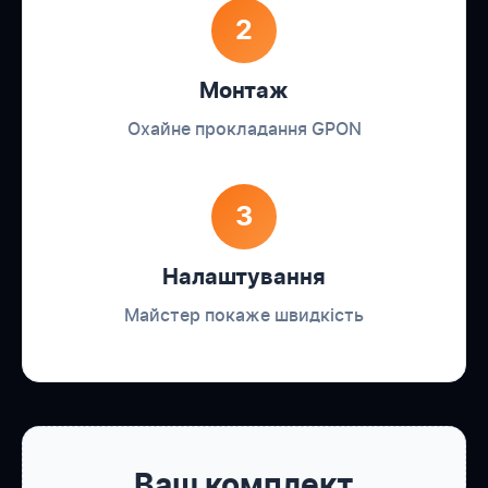
2
Монтаж
Охайне прокладання GPON
3
Налаштування
Майстер покаже швидкість
Ваш комплект