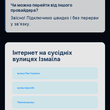
Чи можна перейти від іншого
провайдера?
Звісно! Підключимо швидко і без перерви
у зв'язку.
Інтернет на сусідніх
вулицях Ізмаїла
вулиця Лесі Українки
вулиця Дружби
Північна вулиця