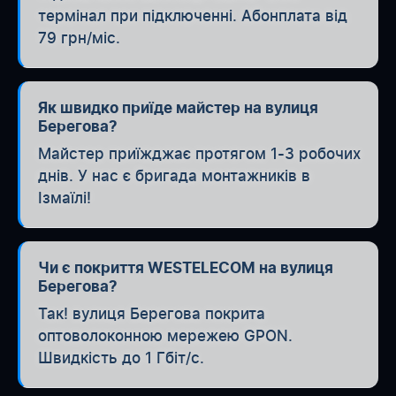
термінал при підключенні. Абонплата від
79 грн/міс.
Як швидко приїде майстер на вулиця
Берегова?
Майстер приїжджає протягом 1-3 робочих
днів. У нас є бригада монтажників в
Ізмаїлі!
Чи є покриття WESTELECOM на вулиця
Берегова?
Так! вулиця Берегова покрита
оптоволоконною мережею GPON.
Швидкість до 1 Гбіт/с.