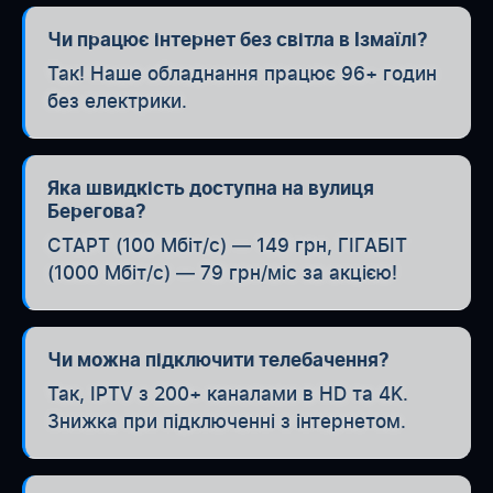
Чи працює інтернет без світла в Ізмаїлі?
Так! Наше обладнання працює 96+ годин
без електрики.
Яка швидкість доступна на вулиця
Берегова?
СТАРТ (100 Мбіт/с) — 149 грн, ГІГАБІТ
(1000 Мбіт/с) — 79 грн/міс за акцією!
Чи можна підключити телебачення?
Так, IPTV з 200+ каналами в HD та 4K.
Знижка при підключенні з інтернетом.