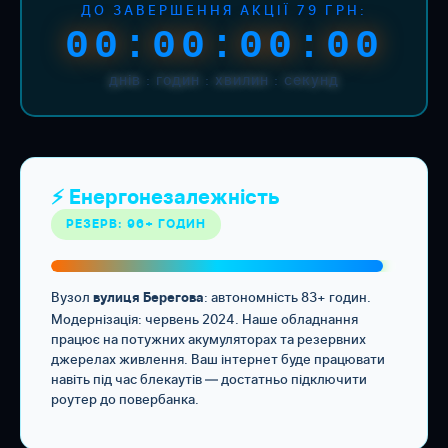
ДО ЗАВЕРШЕННЯ АКЦІЇ 79 ГРН:
00:00:00:00
днів : годин : хвилин : секунд
⚡ Енергонезалежність
РЕЗЕРВ: 96+ ГОДИН
Вузол
: автономність 83+ годин.
вулиця Берегова
Модернізація: червень 2024. Наше обладнання
працює на потужних акумуляторах та резервних
джерелах живлення. Ваш інтернет буде працювати
навіть під час блекаутів — достатньо підключити
роутер до повербанка.