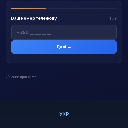
Ваш номер телефону
1 з 3
Далі →
Умови програми
УКР