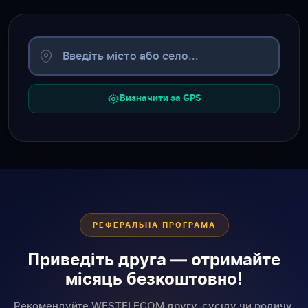
Визначити за GPS
РЕФЕРАЛЬНА ПРОГРАМА
Приведіть друга — отримайте
місяць безкоштовно!
Рекомендуйте WESTELECOM другу, сусіду чи родичу.