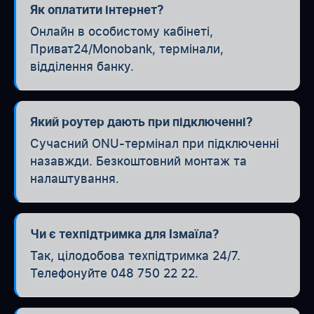
Як оплатити інтернет?
Онлайн в особистому кабінеті,
Приват24/Monobank, термінали,
відділення банку.
Який роутер дають при підключенні?
Сучасний ONU-термінал при підключенні
назавжди. Безкоштовний монтаж та
налаштування.
Чи є техпідтримка для Ізмаїла?
Так, цілодобова техпідтримка 24/7.
Телефонуйте 048 750 22 22.