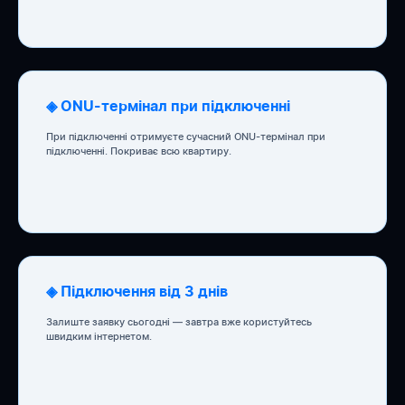
◈ ONU-термінал при підключенні
При підключенні отримуєте сучасний ONU-термінал при
підключенні. Покриває всю квартиру.
◈ Підключення від 3 днів
Залиште заявку сьогодні — завтра вже користуйтесь
швидким інтернетом.