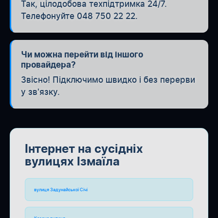
Так, цілодобова техпідтримка 24/7.
Телефонуйте 048 750 22 22.
Чи можна перейти від іншого
провайдера?
Звісно! Підключимо швидко і без перерви
у зв'язку.
Інтернет на сусідніх
вулицях Ізмаїла
вулиця Задунайської Січі