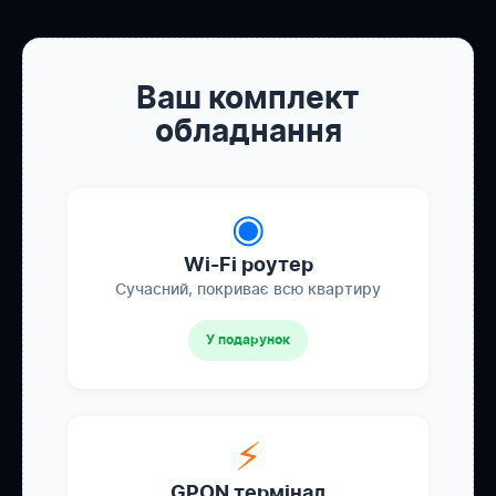
Ваш комплект
обладнання
◉
Wi-Fi роутер
Сучасний, покриває всю квартиру
У подарунок
⚡
GPON термінал