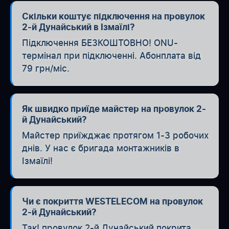
Скільки коштує підключення на провулок
2-й Дунайський в Ізмаїлі?
Підключення БЕЗКОШТОВНО! ONU-
термінал при підключенні. Абонплата від
79 грн/міс.
Як швидко приїде майстер на провулок 2-
й Дунайський?
Майстер приїжджає протягом 1-3 робочих
днів. У нас є бригада монтажників в
Ізмаїлі!
Чи є покриття WESTELECOM на провулок
2-й Дунайський?
Так! провулок 2-й Дунайський покрита