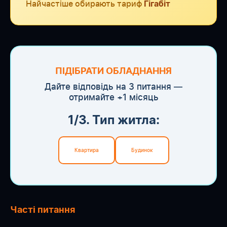
Найчастіше обирають тариф
Гігабіт
ПІДІБРАТИ ОБЛАДНАННЯ
Дайте відповідь на 3 питання —
отримайте +1 місяць
1/3. Тип житла:
Квартира
Будинок
Часті питання