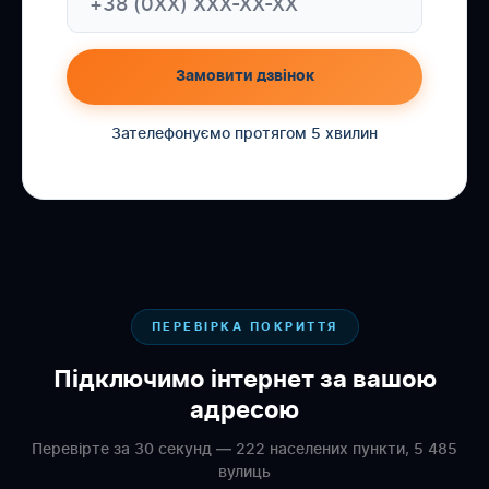
Замовити дзвінок
Зателефонуємо протягом 5 хвилин
ПЕРЕВІРКА ПОКРИТТЯ
Підключимо інтернет за вашою
адресою
Перевірте за 30 секунд — 222 населених пункти, 5 485
вулиць