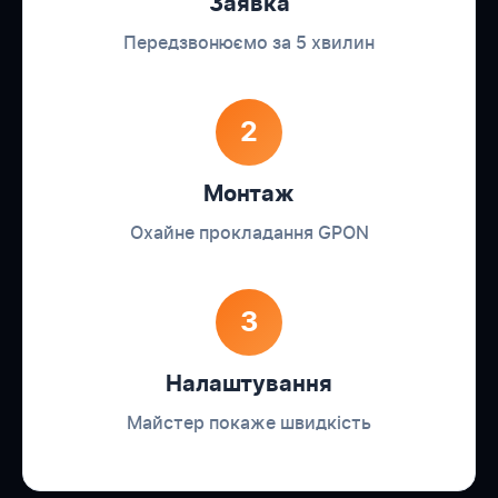
Заявка
Передзвонюємо за 5 хвилин
2
Монтаж
Охайне прокладання GPON
3
Налаштування
Майстер покаже швидкість