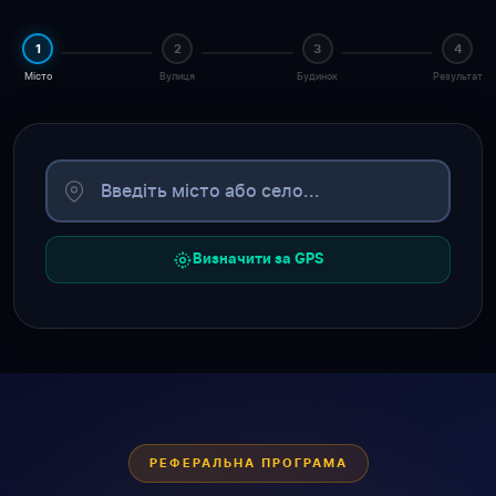
1
2
3
4
Місто
Вулиця
Будинок
Результат
Визначити за GPS
РЕФЕРАЛЬНА ПРОГРАМА