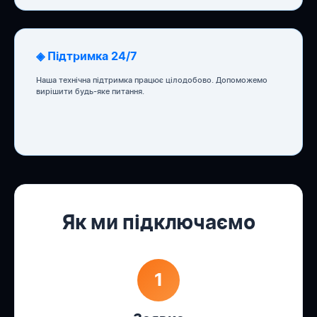
◈ Підтримка 24/7
Наша технічна підтримка працює цілодобово. Допоможемо
вирішити будь-яке питання.
Як ми підключаємо
1