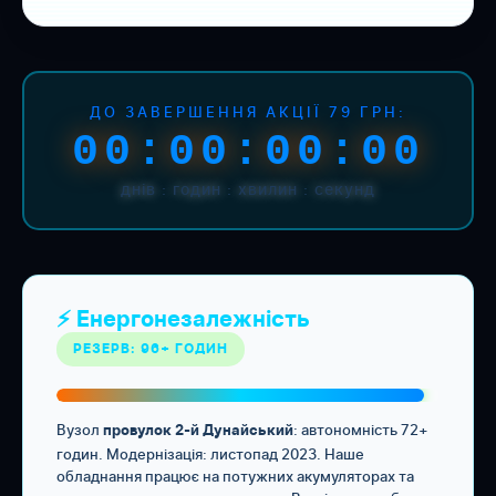
ДО ЗАВЕРШЕННЯ АКЦІЇ 79 ГРН:
00:00:00:00
днів : годин : хвилин : секунд
⚡ Енергонезалежність
РЕЗЕРВ: 96+ ГОДИН
Вузол
: автономність 72+
провулок 2-й Дунайський
годин. Модернізація: листопад 2023. Наше
обладнання працює на потужних акумуляторах та