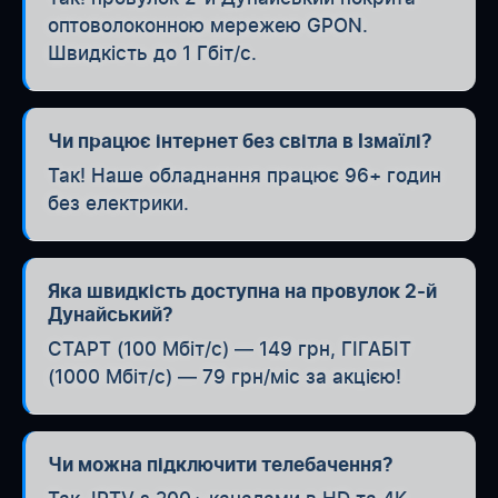
оптоволоконною мережею GPON.
Швидкість до 1 Гбіт/с.
Чи працює інтернет без світла в Ізмаїлі?
Так! Наше обладнання працює 96+ годин
без електрики.
Яка швидкість доступна на провулок 2-й
Дунайський?
СТАРТ (100 Мбіт/с) — 149 грн, ГІГАБІТ
(1000 Мбіт/с) — 79 грн/міс за акцією!
Чи можна підключити телебачення?