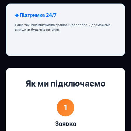
◈ Підтримка 24/7
Наша технічна підтримка працює цілодобово. Допоможемо
вирішити будь-яке питання.
Як ми підключаємо
1
Заявка