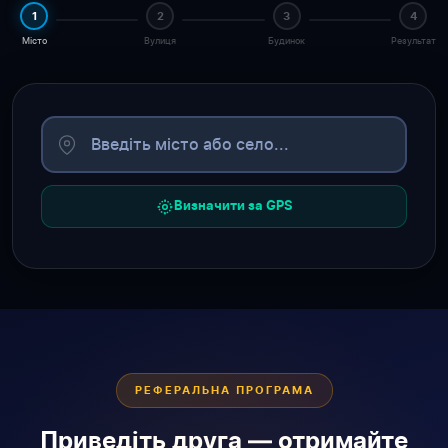
1
2
3
4
Місто
Вулиця
Будинок
Результат
Визначити за GPS
РЕФЕРАЛЬНА ПРОГРАМА
Приведіть друга — отримайте