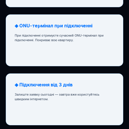
◈ ONU-термінал при підключенні
При підключенні отримуєте сучасний ONU-термінал при
підключенні. Покриває всю квартиру.
◈ Підключення від 3 днів
Залиште заявку сьогодні — завтра вже користуйтесь
швидким інтернетом.