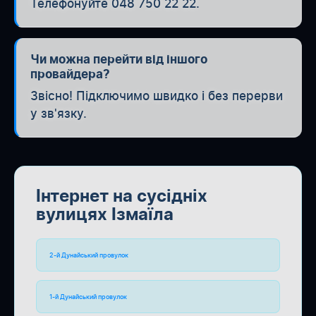
Телефонуйте 048 750 22 22.
Чи можна перейти від іншого
провайдера?
Звісно! Підключимо швидко і без перерви
у зв'язку.
Інтернет на сусідніх
вулицях Ізмаїла
2-й Дунайський провулок
1-й Дунайський провулок