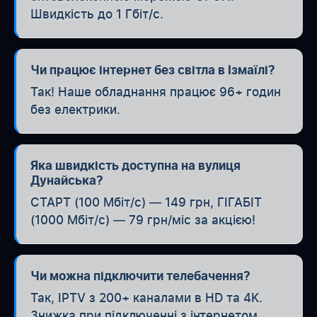
Швидкість до 1 Гбіт/с.
Чи працює інтернет без світла в Ізмаїлі?
Так! Наше обладнання працює 96+ годин
без електрики.
Яка швидкість доступна на вулиця
Дунайська?
СТАРТ (100 Мбіт/с) — 149 грн, ГІГАБІТ
(1000 Мбіт/с) — 79 грн/міс за акцією!
Чи можна підключити телебачення?
Так, IPTV з 200+ каналами в HD та 4K.
Знижка при підключенні з інтернетом.