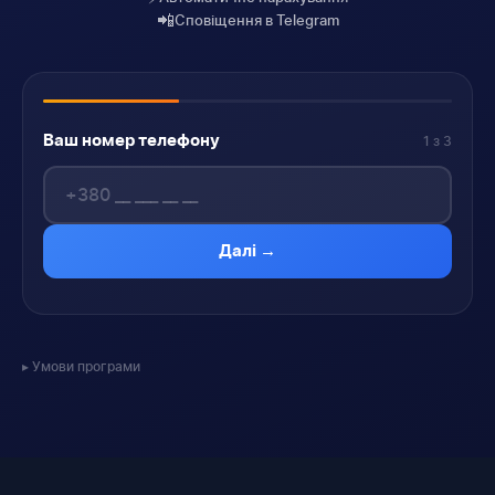
📲
Сповіщення в Telegram
Ваш номер телефону
1 з 3
Далі →
Умови програми