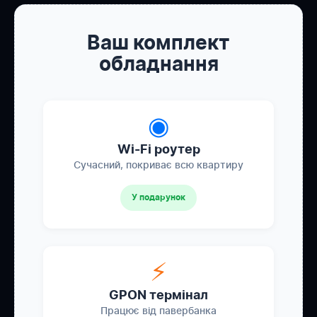
Ваш комплект
обладнання
◉
Wi-Fi роутер
Сучасний, покриває всю квартиру
У подарунок
⚡
GPON термінал
Працює від павербанка