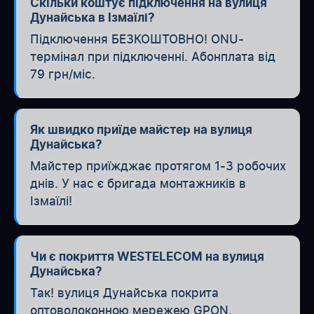
Скільки коштує підключення на вулиця
Дунайська в Ізмаїлі?
Підключення БЕЗКОШТОВНО! ONU-
термінал при підключенні. Абонплата від
79 грн/міс.
Як швидко приїде майстер на вулиця
Дунайська?
Майстер приїжджає протягом 1-3 робочих
днів. У нас є бригада монтажників в
Ізмаїлі!
Чи є покриття WESTELECOM на вулиця
Дунайська?
Так! вулиця Дунайська покрита
оптоволоконною мережею GPON.