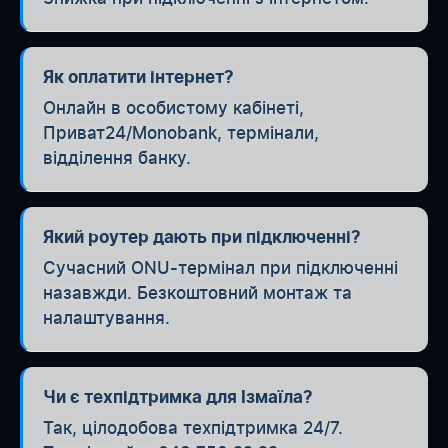
Як оплатити інтернет?
Онлайн в особистому кабінеті,
Приват24/Monobank, термінали,
відділення банку.
Який роутер дають при підключенні?
Сучасний ONU-термінал при підключенні
назавжди. Безкоштовний монтаж та
налаштування.
Чи є техпідтримка для Ізмаїла?
Так, цілодобова техпідтримка 24/7.