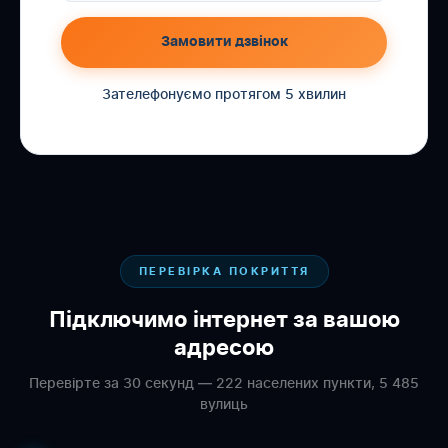
Замовити дзвінок
Зателефонуємо протягом 5 хвилин
ПЕРЕВІРКА ПОКРИТТЯ
Підключимо інтернет за вашою
адресою
Перевірте за 30 секунд — 222 населених пункти, 5 485
вулиць