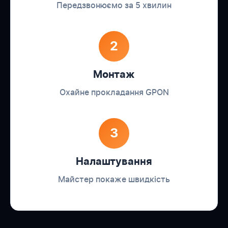
Передзвонюємо за 5 хвилин
2
Монтаж
Охайне прокладання GPON
3
Налаштування
Майстер покаже швидкість