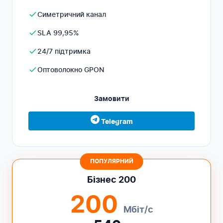
Симетричний канал
SLA 99,95%
24/7 підтримка
Оптоволокно GPON
Замовити
Telegram
ПОПУЛЯРНИЙ
Бізнес 200
200
Мбіт/с