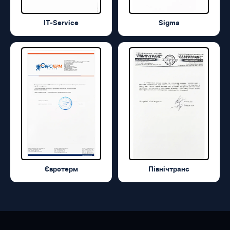
IT-Service
Sigma
Євротерм
Північтранс