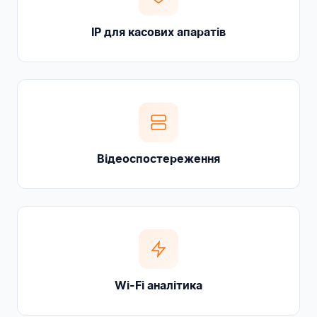
IP для касових апаратів
Відеоспостереження
Wi-Fi аналітика