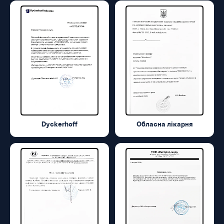
Dyckerhoff
Обласна лікарня