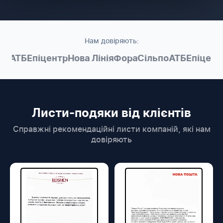
Нам довіряють:
о
АТБ
Епіцентр
Нова Лінія
Фора
Сільпо
АТБ
Епіцентр
Листи-подяки від клієнтів
Справжні рекомендаційні листи компаній, які нам
довіряють