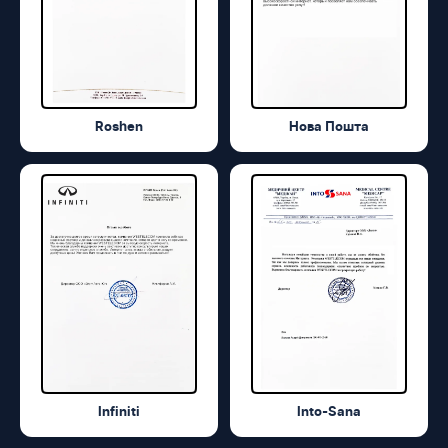
Roshen
Нова Пошта
Infiniti
Into-Sana