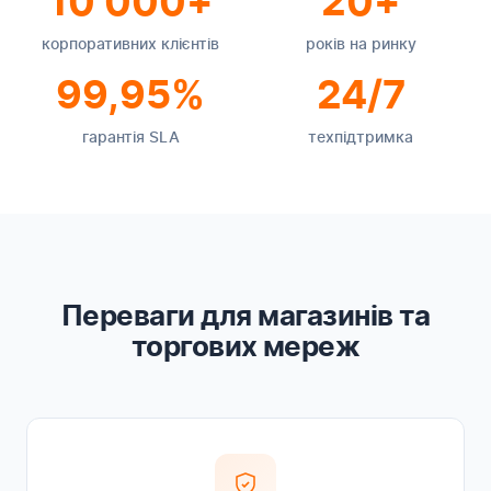
10 000+
20+
корпоративних клієнтів
років на ринку
99,95%
24/7
гарантія SLA
техпідтримка
Переваги для магазинів та
торгових мереж