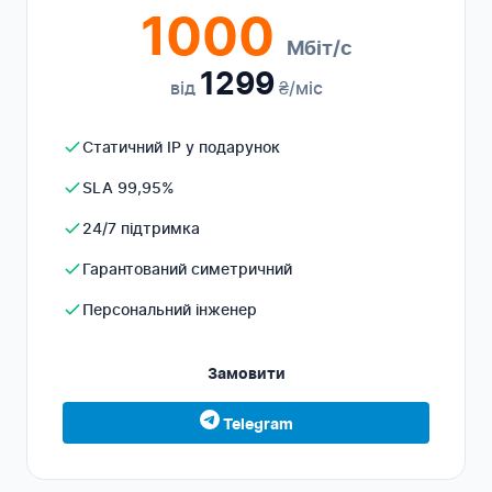
1000
Мбіт/с
1299
від
₴/міс
Статичний IP у подарунок
SLA 99,95%
24/7 підтримка
Гарантований симетричний
Персональний інженер
Замовити
Telegram