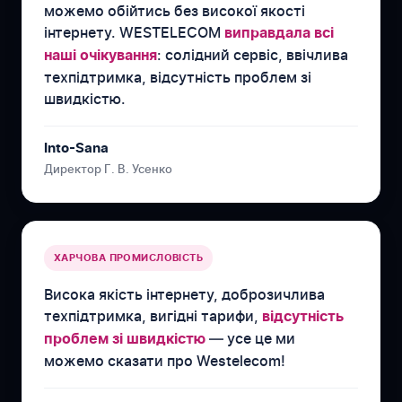
можемо обійтись без високої якості
інтернету. WESTELECOM
виправдала всі
: солідний сервіс, ввічлива
наші очікування
техпідтримка, відсутність проблем зі
швидкістю.
Into-Sana
Директор Г. В. Усенко
ХАРЧОВА ПРОМИСЛОВІСТЬ
Висока якість інтернету, доброзичлива
техпідтримка, вигідні тарифи,
відсутність
— усе це ми
проблем зі швидкістю
можемо сказати про Westelecom!