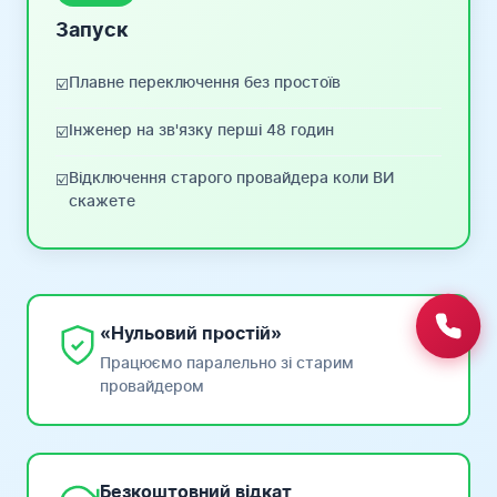
Запуск
Плавне переключення без простоїв
☑️
Інженер на зв'язку перші 48 годин
☑️
Відключення старого провайдера коли ВИ
☑️
скажете
«Нульовий простій»
Працюємо паралельно зі старим
провайдером
Безкоштовний відкат