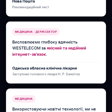
Нова Пошта
Рекомендаційний лист
МЕДИЦИНА · ДЕРЖСЕКТОР
Висловлюємо глибоку вдячність
WESTELECOM за
якісний та надійний
.
інтернет-зв'язок
Одеська обласна клінічна лікарня
Заступник головного лікаря Н. Р. Баязітов
МЕДИЦИНА
Використовуючи новітні технології, ми не