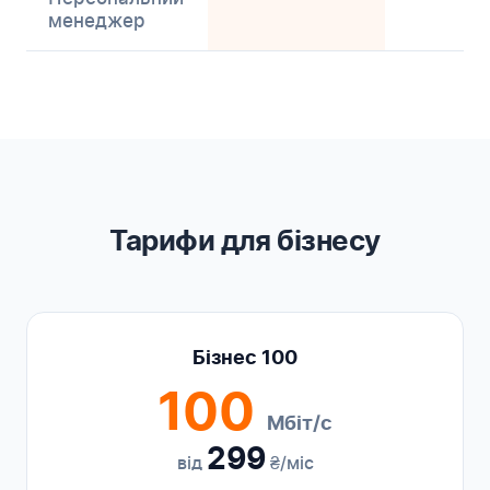
менеджер
Тарифи для бізнесу
Бізнес 100
100
Мбіт/с
299
від
₴/міс