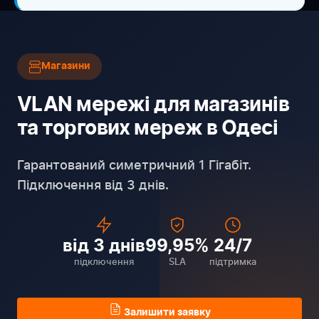
Магазини
VLAN мережі для магазинів
та торгових мереж в Одесі
Гарантований симетричний 1 Гігабіт.
Підключення від 3 днів.
від 3 днів
99,95%
24/7
підключення
SLA
підтримка
Залишити заявку