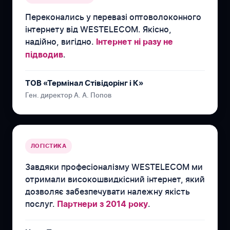
Переконались у перевазі оптоволоконного
інтернету від WESTELECOM. Якісно,
надійно, вигідно.
Інтернет ні разу не
.
підводив
ТОВ «Термінал Стівідорінг і К»
Ген. директор А. А. Попов
ЛОГІСТИКА
Завдяки професіоналізму WESTELECOM ми
отримали високошвидкісний інтернет, який
дозволяє забезпечувати належну якість
послуг.
.
Партнери з 2014 року