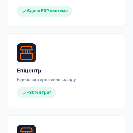
Єдина ERP система
Епіцентр
Відеоспостереження складу
-30% втрат