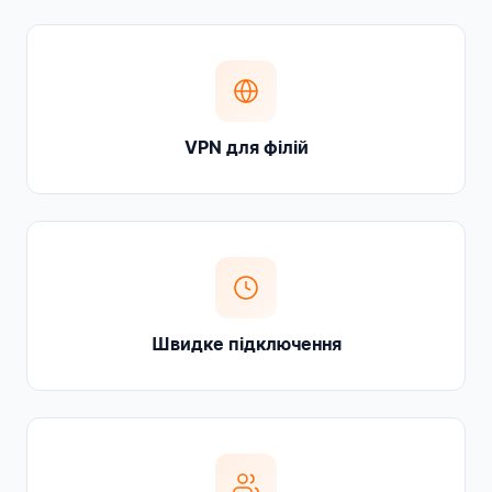
VPN для філій
Швидке підключення