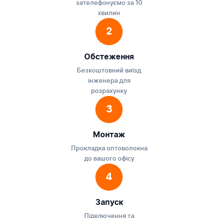
зателефонуємо за 10
хвилин
2
Обстеження
Безкоштовний виїзд
інженера для
розрахунку
3
Монтаж
Прокладка оптоволокна
до вашого офісу
4
Запуск
Підключення та