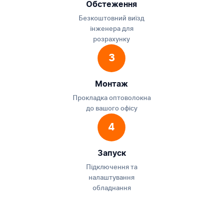
Обстеження
Безкоштовний виїзд
інженера для
розрахунку
3
Монтаж
Прокладка оптоволокна
до вашого офісу
4
Запуск
Підключення та
налаштування
обладнання