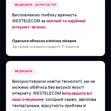
МЕДИЦИНА · ДЕРЖСЕКТОР
Висловлюємо глибоку вдячність
WESTELECOM за
якісний та надійний
.
інтернет-зв'язок
Одеська обласна клінічна лікарня
Заступник головного лікаря Н. Р. Баязітов
МЕДИЦИНА
Використовуючи новітні технології, ми не
можемо обійтись без високої якості
інтернету. WESTELECOM
виправдала всі
: солідний сервіс, ввічлива
наші очікування
техпідтримка, відсутність проблем зі