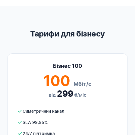
Тарифи для бізнесу
Бізнес 100
100
Мбіт/с
299
від
₴/міс
Симетричний канал
SLA 99,95%
24/7 підтримка