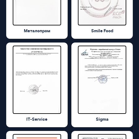
Металопром
Smile Food
IT-Service
Sigma