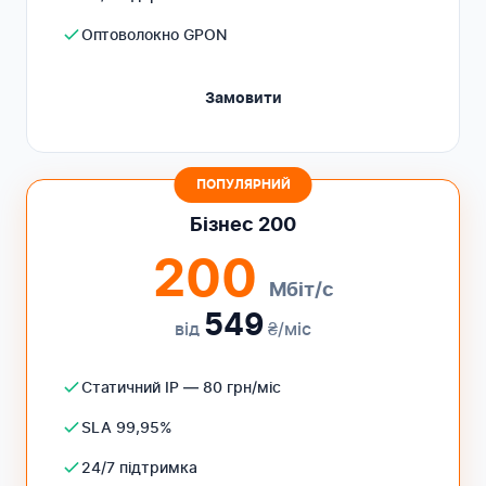
Оптоволокно GPON
Замовити
ПОПУЛЯРНИЙ
Бізнес 200
200
Мбіт/с
549
від
₴/міс
Статичний IP — 80 грн/міс
SLA 99,95%
24/7 підтримка