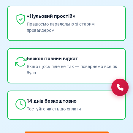
«Нульовий простій»
Працюємо паралельно зі старим
провайдером
Безкоштовний відкат
Якщо щось піде не так — повернемо все як
було
14 днів безкоштовно
Тестуйте якість до оплати