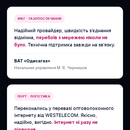
ЖКГ · ГАЗОПОСТАЧАННЯ
Надійний провайдер, швидкість з'єднання
відмінна,
перебоїв з мережею ніколи не
. Технічна підтримка завжди на зв'язку.
було
ВАТ «Одесагаз»
Начальник управління М. В. Чернишов
ПОРТ · ЛОГІСТИКА
Переконались у перевазі оптоволоконного
інтернету від WESTELECOM. Якісно,
надійно, вигідно.
Інтернет ні разу не
.
підводив