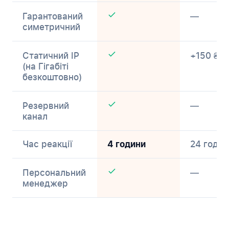
Гарантований
—
симетричний
Статичний IP
+150 ₴/м
(на Гігабіті
безкоштовно)
Резервний
—
канал
Час реакції
24 годин
4 години
Персональний
—
менеджер