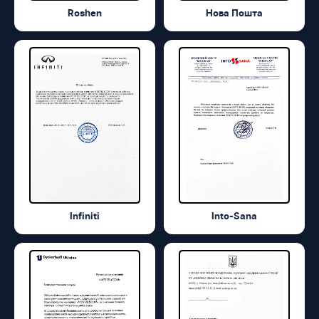
Roshen
Нова Пошта
Infiniti
Into-Sana