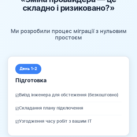
складно і ризиковано?»
Ми розробили процес міграції з нульовим
простоєм
День 1-2
Підготовка
Виїзд інженера для обстеження (безкоштовно)
☑️
Складання плану підключення
☑️
Узгодження часу робіт з вашим IT
☑️