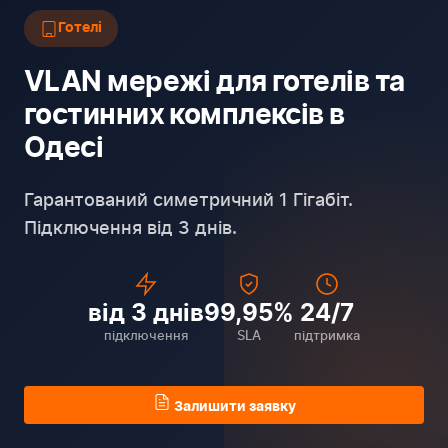
Готелі
VLAN мережі для готелів та
гостинних комплексів в
Одесі
Гарантований симетричний 1 Гігабіт.
Підключення від 3 днів.
від 3 днів
99,95%
24/7
підключення
SLA
підтримка
Залишити заявку