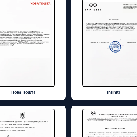
Нова Пошта
Infiniti