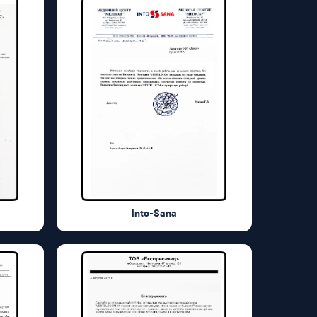
Into-Sana