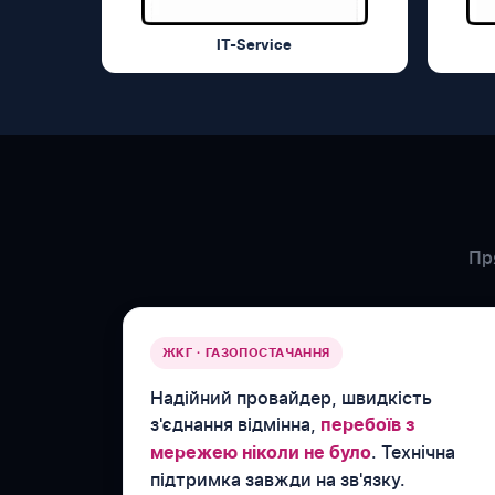
IT-Service
Пр
ЖКГ · ГАЗОПОСТАЧАННЯ
Надійний провайдер, швидкість
з'єднання відмінна,
перебоїв з
. Технічна
мережею ніколи не було
підтримка завжди на зв'язку.