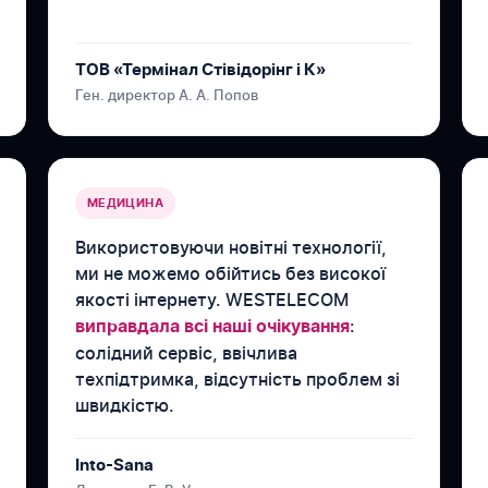
ТОВ «Термінал Стівідорінг і К»
Ген. директор А. А. Попов
МЕДИЦИНА
Використовуючи новітні технології,
ми не можемо обійтись без високої
якості інтернету. WESTELECOM
:
виправдала всі наші очікування
солідний сервіс, ввічлива
техпідтримка, відсутність проблем зі
швидкістю.
Into-Sana