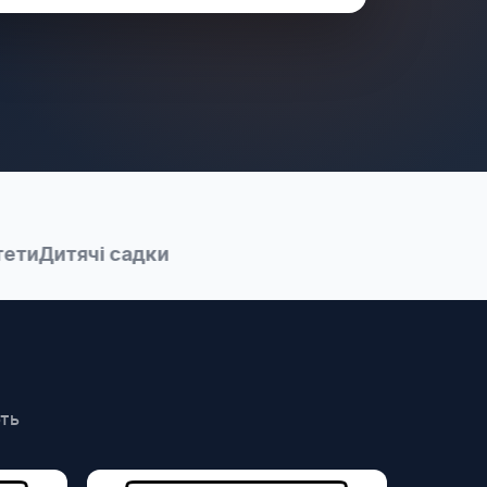
Дитячі садки
ють