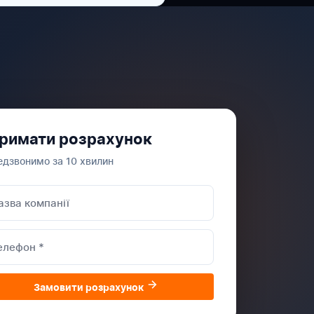
римати розрахунок
дзвонимо за 10 хвилин
Замовити розрахунок