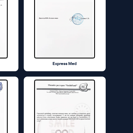
Express Med