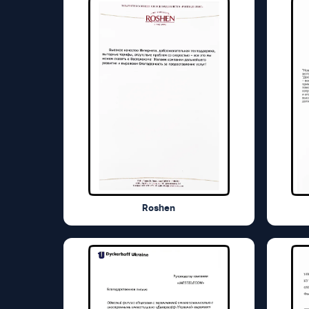
Roshen