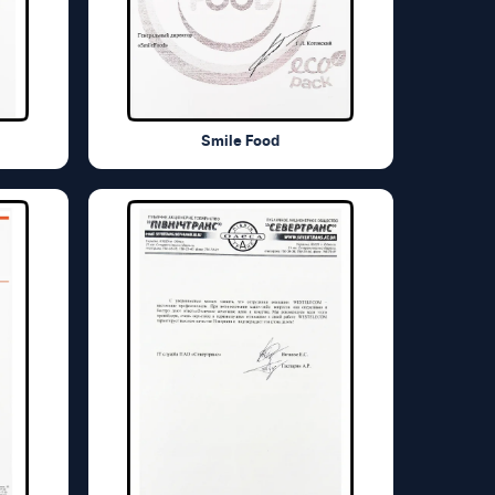
Smile Food