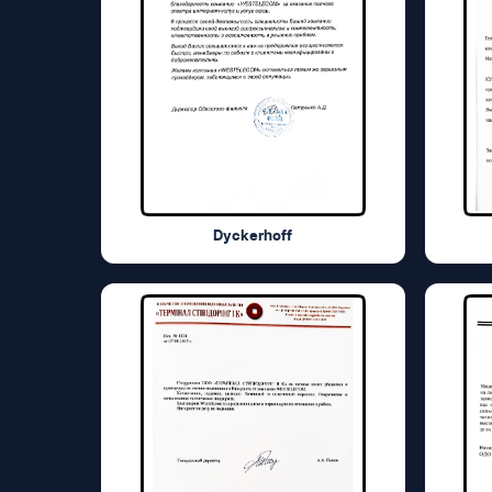
Dyckerhoff