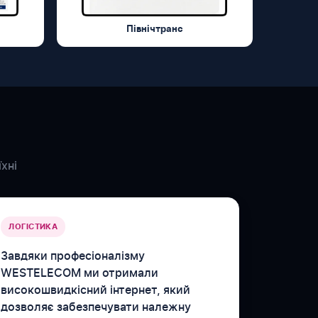
Північтранс
хні
ЛОГІСТИКА
Завдяки професіоналізму
WESTELECOM ми отримали
високошвидкісний інтернет, який
дозволяє забезпечувати належну