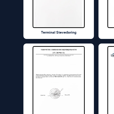
Terminal Stevedoring