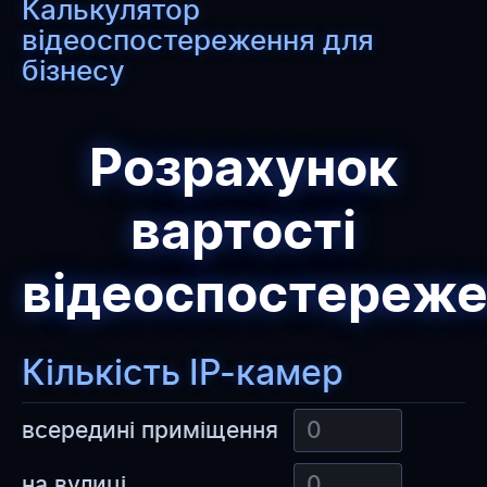
Калькулятор
відеоспостереження для
бізнесу
Розрахунок
вартості
відеоспостереже
Кількість IP-камер
всередині приміщення
на вулиці