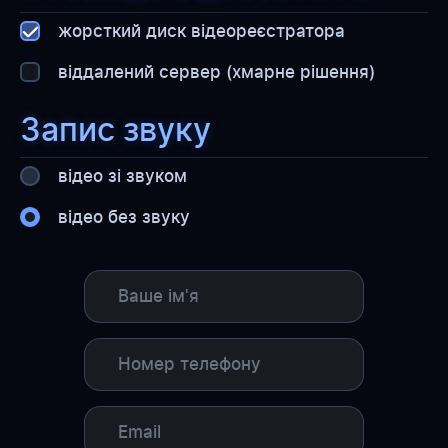
жорсткий диск відеореєстратора
віддалений сервер (хмарне рішення)
Запис звуку
відео зі звуком
відео без звуку