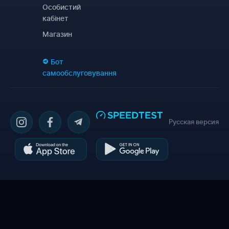
Особистий
кабінет
Магазин
Бот
самообслуговування
Русская версия