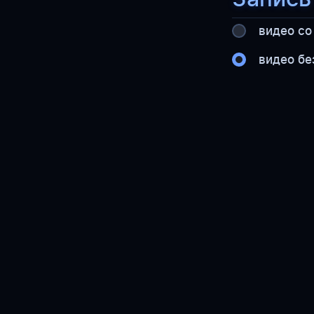
видео со
видео бе