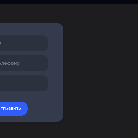
тправить