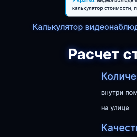
Видеонаблюдение
⚡ Кратко:
калькулятор стоимости, 
Калькулятор видеонаблюд
Расчет с
Количе
внутри по
на улице
Качест