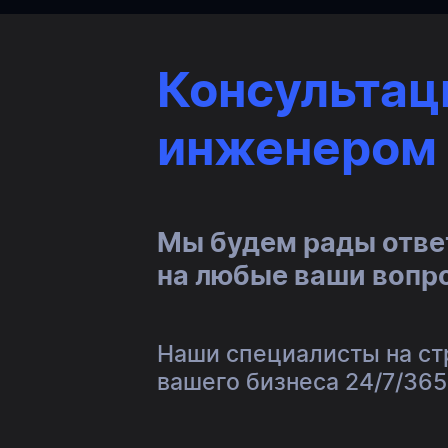
Консультац
инженером
Мы будем рады отве
на любые ваши вопр
Наши специалисты на с
вашего бизнеса 24/7/365