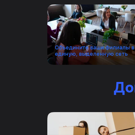
Объедините ваши филиалы в
единую, выделенную сеть
До