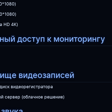
0*1080)
0*1080)
ra HD 4K)
ный доступ к мониторингу
ище видеозаписей
диск видеорегистратора
й сервер (облачное решение)
 звука