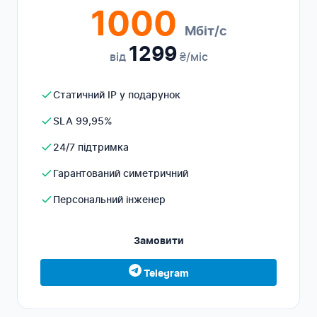
1000
Мбіт/с
1299
від
₴/міс
Статичний IP у подарунок
SLA 99,95%
24/7 підтримка
Гарантований симетричний
Персональний інженер
Замовити
Telegram