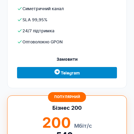
Симетричний канал
SLA 99,95%
24/7 підтримка
Оптоволокно GPON
Замовити
Telegram
ПОПУЛЯРНИЙ
Бізнес 200
200
Мбіт/с