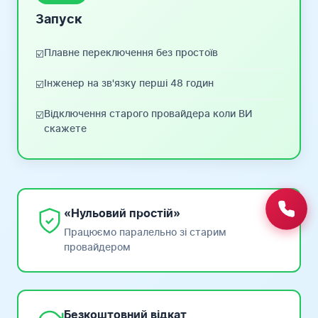
Запуск
Плавне переключення без простоїв
☑️
Інженер на зв'язку перші 48 годин
☑️
Відключення старого провайдера коли ВИ
☑️
скажете
«Нульовий простій»
Працюємо паралельно зі старим
провайдером
Безкоштовний відкат