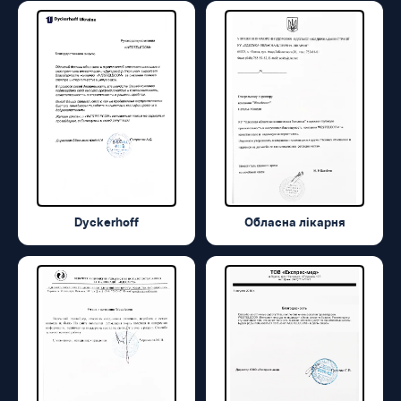
Dyckerhoff
Обласна лікарня