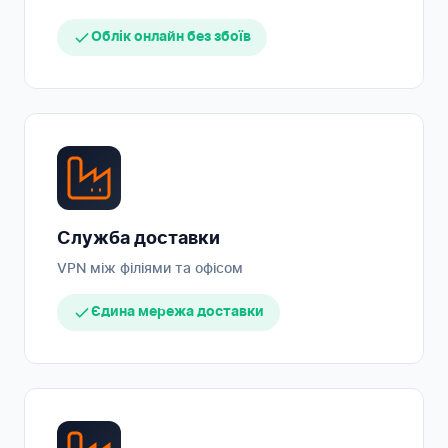
Облік онлайн без збоїв
Служба доставки
VPN між філіями та офісом
Єдина мережа доставки