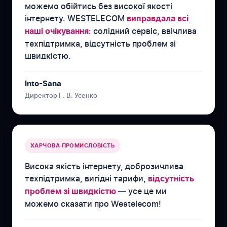
можемо обійтись без високої якості
інтернету. WESTELECOM
виправдала всі
: солідний сервіс, ввічлива
наші очікування
техпідтримка, відсутність проблем зі
швидкістю.
Into-Sana
Директор Г. В. Усенко
ХАРЧОВА ПРОМИСЛОВІСТЬ
Висока якість інтернету, доброзичлива
техпідтримка, вигідні тарифи,
відсутність
— усе це ми
проблем зі швидкістю
можемо сказати про Westelecom!