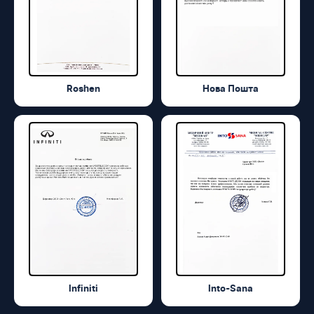
Roshen
Нова Пошта
Infiniti
Into-Sana