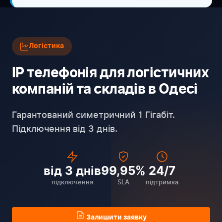
Логістика
IP телефонія для логістичних
компаній та складів в Одесі
Гарантований симетричний 1 Гігабіт.
Підключення від 3 днів.
від 3 днів
99,95%
24/7
підключення
SLA
підтримка
Залишити заявку