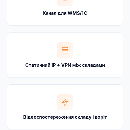
Канал для WMS/1С
Статичний IP + VPN між складами
Відеоспостереження складу і воріт