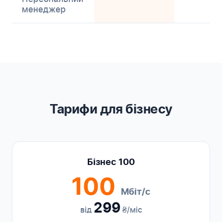
менеджер
Тарифи для бізнесу
Бізнес 100
100
Мбіт/с
299
від
₴/міс