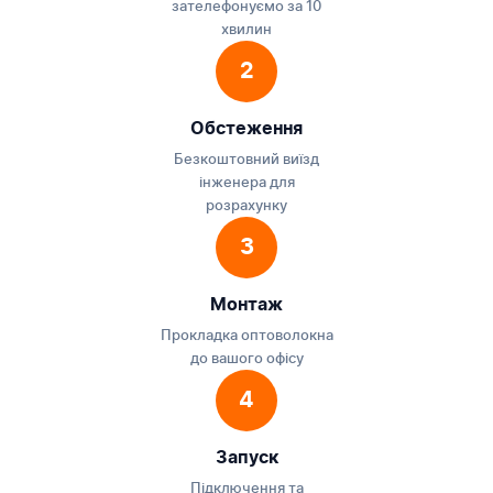
зателефонуємо за 10
хвилин
2
Обстеження
Безкоштовний виїзд
інженера для
розрахунку
3
Монтаж
Прокладка оптоволокна
до вашого офісу
4
Запуск
Підключення та