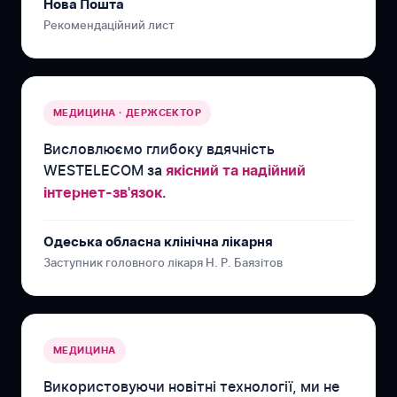
Нова Пошта
Рекомендаційний лист
МЕДИЦИНА · ДЕРЖСЕКТОР
Висловлюємо глибоку вдячність
WESTELECOM за
якісний та надійний
.
інтернет-зв'язок
Одеська обласна клінічна лікарня
Заступник головного лікаря Н. Р. Баязітов
МЕДИЦИНА
Використовуючи новітні технології, ми не