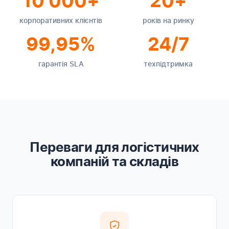
10 000+
20+
корпоративних клієнтів
років на ринку
99,95%
24/7
гарантія SLA
техпідтримка
Переваги для логістичних
компаній та складів