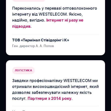
Переконались у перевазі оптоволоконного
інтернету від WESTELECOM. Якісно,
надійно, вигідно.
Інтернет ні разу не
.
підводив
ТОВ «Термінал Стівідорінг і К»
Ген. директор А. А. Попов
ЛОГІСТИКА
Завдяки професіоналізму WESTELECOM ми
отримали високошвидкісний інтернет, який
дозволяє забезпечувати належну якість
послуг.
.
Партнери з 2014 року