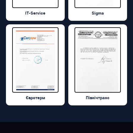
IT-Service
Sigma
Євротерм
Північтранс