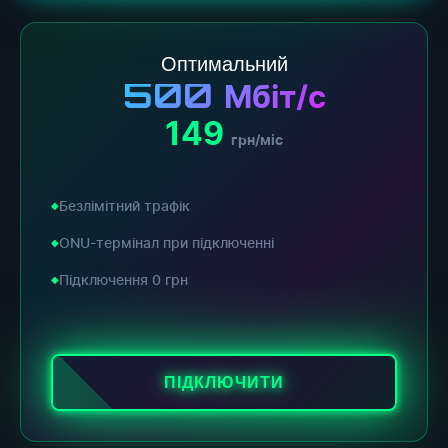
Оптимальний
500
Мбіт/с
149
грн/міс
Безлімітний трафік
ONU-термінал при підключенні
Підключення 0 грн
ПІДКЛЮЧИТИ