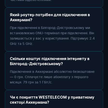
Який роутер потрібен для підключення в
Аккермані?
При підключенні в Білгород-Дністровському ми
встановлюємо ONU-термінал при підключенні. Він
залишається у вас у користування. Підтримує 2.4
GHz та 5 GHz.
Скільки коштує підключення інтернету в
Білгород-Дністровському?
Підключення в Аккермані абсолютно безкоштовне
— 0 грн. Сплачуєте лише абонплату з першого
місяця: 79 грн за 1 Гбіт/с.
Чи є покриття WESTELECOM у приватному
секторі Аккермана?