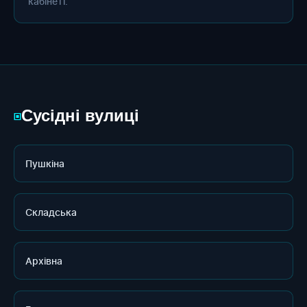
кабінеті.
Сусідні вулиці
▣
Пушкіна
Складська
Архівна