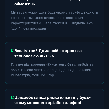
обмежень
Ми гарантуємо, що в будь-якому тарифі швидкість
інтернет-з'єднання відповідає оголошеним
характеристикам. Завантаження = Віддача. Без
"до..." і без просідань.
Безлімітний Домашній Інтернет за
технологією XG PON
Плавне відтворення 4K-контенту без стрибків та
збоїв. Висока якість передачі даних для онлайн-
кінотеатрів, YouTube, ігор.
Цілодобова підтримка клієнтів у будь-
якому мессенджері або телефоні