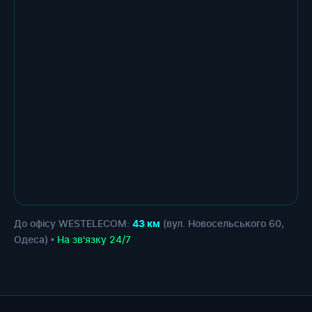
До офісу WESTELECOM:
(вул. Новосельського 60,
43 км
Одеса) •
На зв'язку 24/7