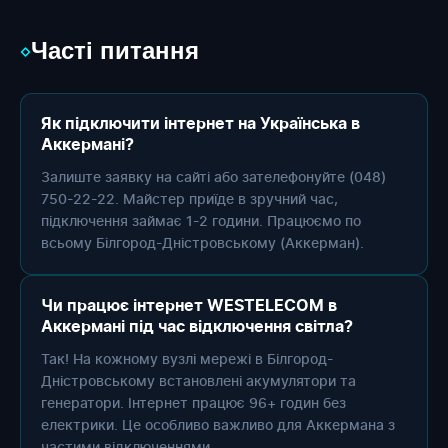
Часті питання
◇
Як підключити інтернет на Українська в
Аккермані?
Залиште заявку на сайті або зателефонуйте (048)
750-22-22. Майстер приїде в зручний час,
підключення займає 1-2 години. Працюємо по
всьому Білгород-Дністровському (Аккерман).
Чи працює інтернет WESTELECOM в
Аккермані під час відключення світла?
Так! На кожному вузлі мережі в Білгород-
Дністровському встановлені акумулятори та
генератори. Інтернет працює 96+ годин без
електрики. Це особливо важливо для Аккермана з
частими відключеннями.