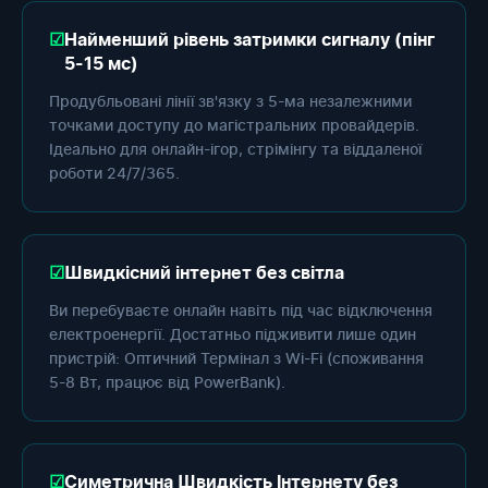
Найменший рівень затримки сигналу (пінг
5-15 мс)
Продубльовані лінії зв'язку з 5-ма незалежними
точками доступу до магістральних провайдерів.
Ідеально для онлайн-ігор, стрімінгу та віддаленої
роботи 24/7/365.
Швидкісний інтернет без світла
Ви перебуваєте онлайн навіть під час відключення
електроенергії. Достатньо підживити лише один
пристрій: Оптичний Термінал з Wi-Fi (споживання
5-8 Вт, працює від PowerBank).
Симетрична Швидкість Інтернету без