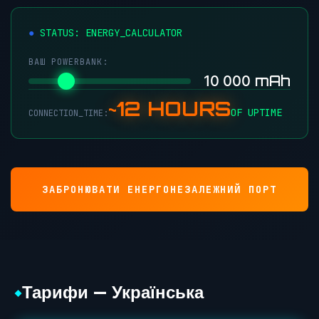
●
STATUS: ENERGY_CALCULATOR
ВАШ POWERBANK:
mAh
10 000
~12 HOURS
OF UPTIME
CONNECTION_TIME:
ЗАБРОНЮВАТИ ЕНЕРГОНЕЗАЛЕЖНИЙ ПОРТ
Тарифи — Українська
◆