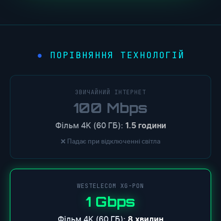
ПОРІВНЯННЯ ТЕХНОЛОГІЙ
ЗВИЧАЙНИЙ ІНТЕРНЕТ
100 Mbps
Фільм 4K (60 ГБ):
1.5 години
❌ Падає при відключенні світла
WESTELECOM XG-PON
1 Gbps
Фільм 4K (60 ГБ):
8 хвилин