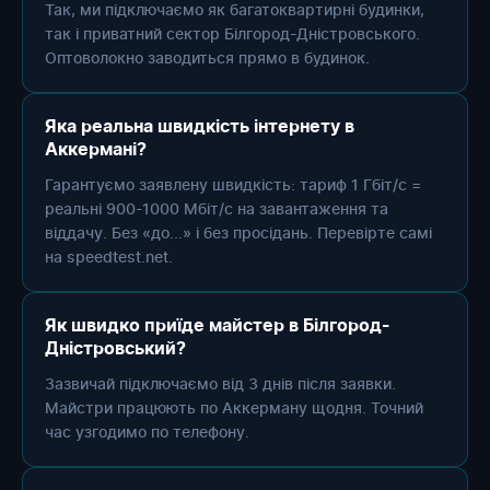
Так, ми підключаємо як багатоквартирні будинки,
так і приватний сектор Білгород-Дністровського.
Оптоволокно заводиться прямо в будинок.
Яка реальна швидкість інтернету в
Аккермані?
Гарантуємо заявлену швидкість: тариф 1 Гбіт/с =
реальні 900-1000 Мбіт/с на завантаження та
віддачу. Без «до...» і без просідань. Перевірте самі
на speedtest.net.
Як швидко приїде майстер в Білгород-
Дністровський?
Зазвичай підключаємо від 3 днів після заявки.
Майстри працюють по Аккерману щодня. Точний
час узгодимо по телефону.