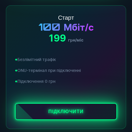
Старт
100
Мбіт/с
199
грн/міс
Безлімітний трафік
ONU-термінал при підключенні
Підключення 0 грн
ПІДКЛЮЧИТИ