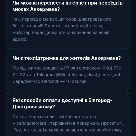
Чи можна перенести інтернет при переїзді в
межах Аккермана?
Так, переїзд в межах Білгород-Дністровського
безкоштовний! Просто зателефонуйте нам, і
майстер перепідключить обладнання на новій
адресі.
Чи є техпідтримка для жителів Аккермана?
Техпідтримка працює 24/7 за телефоном (048) 750-
22-22 та в Telegram @Westelecom_client_centre_bot.
Середній час відповіді — 10 хвилин.
Які способи оплати доступні в Білгород-
Дністровському?
Оплата через особистий кабінет (карта
Visa/Mastercard), термінали в Аккермані, Приват24,
iPay. Автоплатіж можна налаштувати в особистому