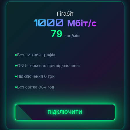
Гігабіт
1000
Мбіт/с
79
грн/міс
Безлімітний трафік
ONU-термінал при підключенні
Підключення 0 грн
Без світла 96+ год
ПІДКЛЮЧИТИ