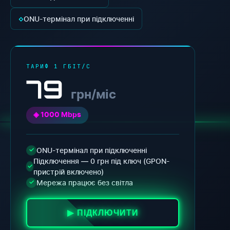
◇
ONU-термінал при підключенні
ТАРИФ 1 ГБІТ/С
79
грн/міс
◈ 1000 Mbps
ONU-термінал при підключенні
✓
Підключення — 0 грн під ключ (GPON-
✓
пристрій включено)
Мережа працює без світла
✓
▶ ПІДКЛЮЧИТИ