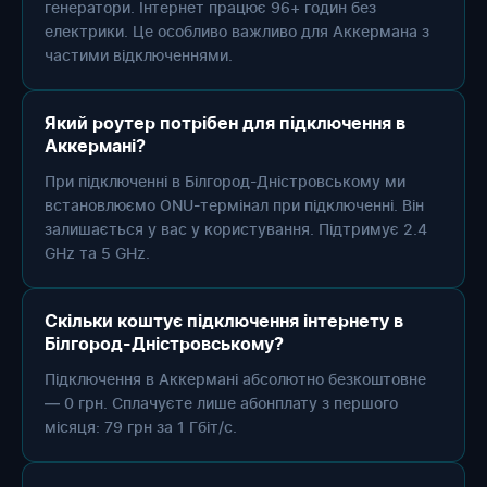
генератори. Інтернет працює 96+ годин без
електрики. Це особливо важливо для Аккермана з
частими відключеннями.
Який роутер потрібен для підключення в
Аккермані?
При підключенні в Білгород-Дністровському ми
встановлюємо ONU-термінал при підключенні. Він
залишається у вас у користування. Підтримує 2.4
GHz та 5 GHz.
Скільки коштує підключення інтернету в
Білгород-Дністровському?
Підключення в Аккермані абсолютно безкоштовне
— 0 грн. Сплачуєте лише абонплату з першого
місяця: 79 грн за 1 Гбіт/с.