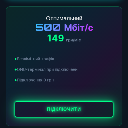
Оптимальний
500
Мбіт/с
149
грн/міс
Безлімітний трафік
ONU-термінал при підключенні
Підключення 0 грн
ПІДКЛЮЧИТИ