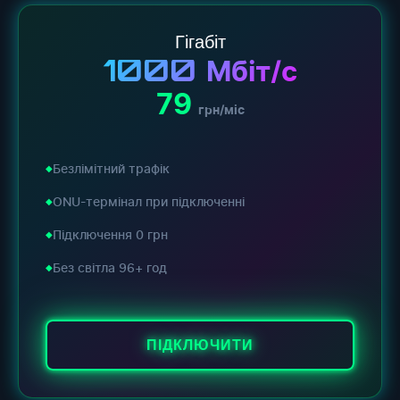
Гігабіт
1000
Мбіт/с
79
грн/міс
Безлімітний трафік
ONU-термінал при підключенні
Підключення 0 грн
Без світла 96+ год
ПІДКЛЮЧИТИ