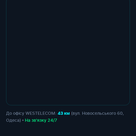
До офісу WESTELECOM:
(вул. Новосельського 60,
43 км
Одеса) •
На зв'язку 24/7