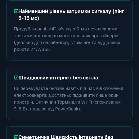
Найменший рівень затримки сигналу (пінг
5-15 мс)
Продубльовані лінії зв'язку з 5-ма незалежними
точками доступу до магістральних провайдерів.
Ідеально для онлайн-ігор, стрімінгу та віддаленої
роботи 24/7/365.
Швидкісний інтернет без світла
Ви перебуваєте онлайн навіть під час відключення
електроенергії. Достатньо підживити лише один
пристрій: Оптичний Термінал з Wi-Fi (споживання
5-8 Вт, працює від PowerBank).
Симетрична Швидкість Інтернету без