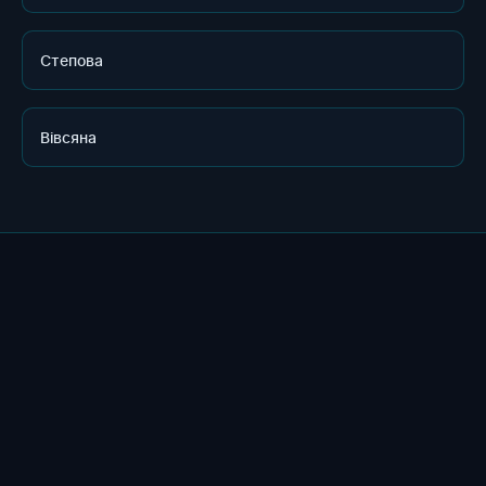
Степова
Вівсяна