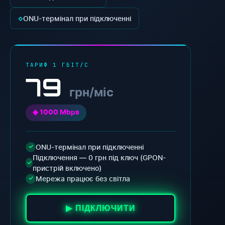
◇
ONU-термінал при підключенні
ТАРИФ 1 ГБІТ/С
79
грн/міс
◈ 1000 Mbps
ONU-термінал при підключенні
✓
Підключення — 0 грн під ключ (GPON-
✓
пристрій включено)
Мережа працює без світла
✓
▶ ПІДКЛЮЧИТИ