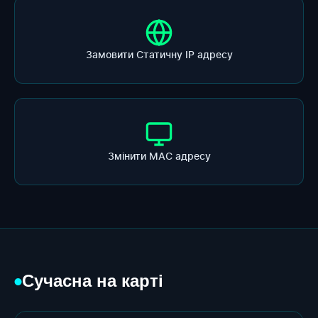
Замовити Статичну ІР адресу
Змінити МАС адресу
Сучасна на карті
●