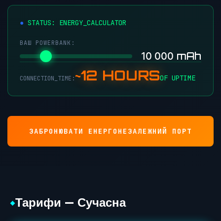
STATUS: ENERGY_CALCULATOR
ВАШ POWERBANK:
mAh
10 000
~12 HOURS
OF UPTIME
CONNECTION_TIME:
ЗАБРОНЮВАТИ ЕНЕРГОНЕЗАЛЕЖНИЙ ПОРТ
Тарифи — Сучасна
◆