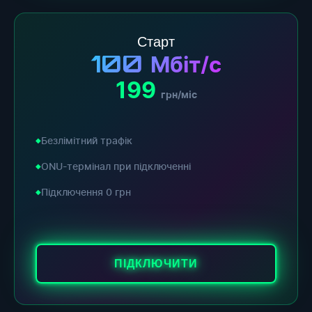
Старт
100
Мбіт/с
199
грн/міс
Безлімітний трафік
ONU-термінал при підключенні
Підключення 0 грн
ПІДКЛЮЧИТИ