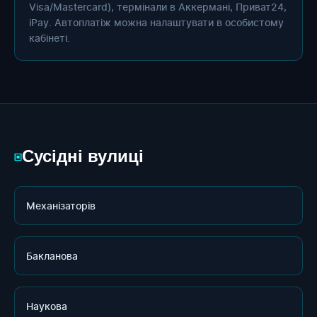
Visa/Mastercard), термінали в Аккермані, Приват24,
iPay. Автоплатіж можна налаштувати в особистому
кабінеті.
Сусідні вулиці
▣
Механізаторів
Бакланова
Наукова