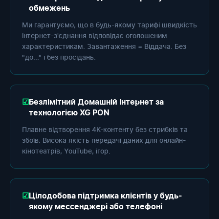
обмежень
Ми гарантуємо, що в будь-якому тарифі швидкість
інтернет-з'єднання відповідає оголошеним
характеристикам. Завантаження = Віддача. Без
"до..." і без просідань.
Безлімітний Домашній Інтернет за
технологією XG PON
Плавне відтворення 4K-контенту без стрибків та
збоїв. Висока якість передачі даних для онлайн-
кінотеатрів, YouTube, ігор.
Цілодобова підтримка клієнтів у будь-
якому мессенджері або телефоні