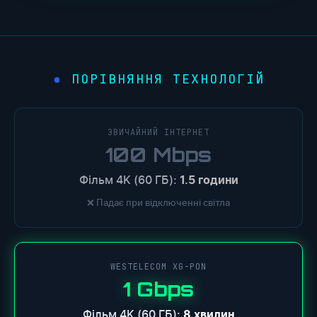
ПОРІВНЯННЯ ТЕХНОЛОГІЙ
ЗВИЧАЙНИЙ ІНТЕРНЕТ
100 Mbps
Фільм 4K (60 ГБ):
1.5 години
❌ Падає при відключенні світла
WESTELECOM XG-PON
1 Gbps
Фільм 4K (60 ГБ):
8 хвилин