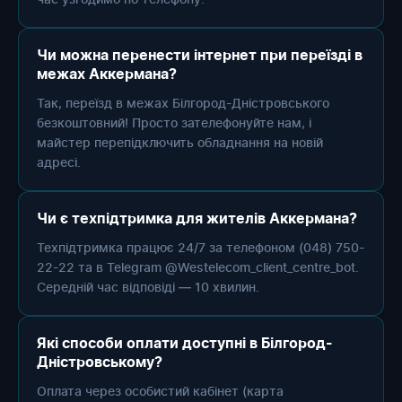
Чи можна перенести інтернет при переїзді в
межах Аккермана?
Так, переїзд в межах Білгород-Дністровського
безкоштовний! Просто зателефонуйте нам, і
майстер перепідключить обладнання на новій
адресі.
Чи є техпідтримка для жителів Аккермана?
Техпідтримка працює 24/7 за телефоном (048) 750-
22-22 та в Telegram @Westelecom_client_centre_bot.
Середній час відповіді — 10 хвилин.
Які способи оплати доступні в Білгород-
Дністровському?
Оплата через особистий кабінет (карта