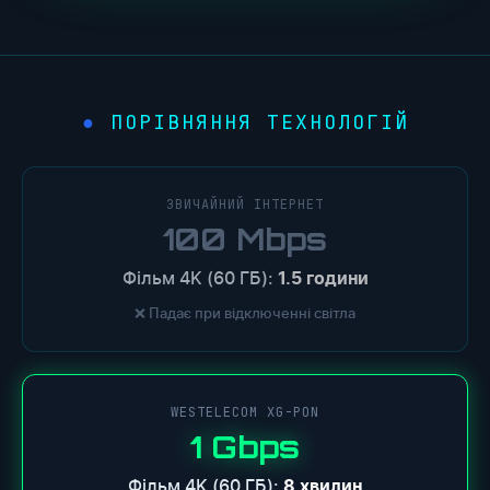
ПОРІВНЯННЯ ТЕХНОЛОГІЙ
●
ЗВИЧАЙНИЙ ІНТЕРНЕТ
100 Mbps
Фільм 4K (60 ГБ):
1.5 години
❌ Падає при відключенні світла
WESTELECOM XG-PON
1 Gbps
Фільм 4K (60 ГБ):
8 хвилин