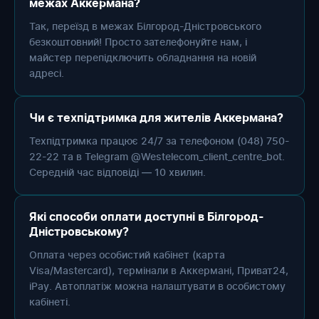
межах Аккермана?
Так, переїзд в межах Білгород-Дністровського
безкоштовний! Просто зателефонуйте нам, і
майстер перепідключить обладнання на новій
адресі.
Чи є техпідтримка для жителів Аккермана?
Техпідтримка працює 24/7 за телефоном (048) 750-
22-22 та в Telegram @Westelecom_client_centre_bot.
Середній час відповіді — 10 хвилин.
Які способи оплати доступні в Білгород-
Дністровському?
Оплата через особистий кабінет (карта
Visa/Mastercard), термінали в Аккермані, Приват24,
iPay. Автоплатіж можна налаштувати в особистому
кабінеті.