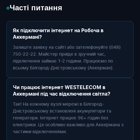
Часті питання
◇
Як підключити інтернет на Робоча в
Аккермані?
Залиште заявку на сайті або зателефонуйте (048)
750-22-22. Майстер приїде в зручний час,
підключення займає 1-2 години. Працюємо по
всьому Білгород-Дністровському (Аккерман).
Чи працює інтернет WESTELECOM в
Аккермані під час відключення світла?
Так! На кожному вузлі мережі в Білгород-
Дністровському встановлені акумулятори та
генератори. Інтернет працює 96+ годин без
електрики. Це особливо важливо для Аккермана з
частими відключеннями.