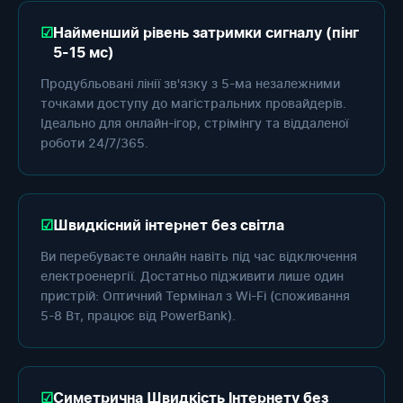
Найменший рівень затримки сигналу (пінг
5-15 мс)
Продубльовані лінії зв'язку з 5-ма незалежними
точками доступу до магістральних провайдерів.
Ідеально для онлайн-ігор, стрімінгу та віддаленої
роботи 24/7/365.
Швидкісний інтернет без світла
Ви перебуваєте онлайн навіть під час відключення
електроенергії. Достатньо підживити лише один
пристрій: Оптичний Термінал з Wi-Fi (споживання
5-8 Вт, працює від PowerBank).
Симетрична Швидкість Інтернету без