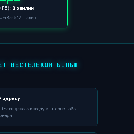
 ГБ):
8 хвилин
werBank 12+ годин
ЕТ ВЕСТЕЛЕКОМ БІЛЬШ
P адресу
сті захищеного виходу в Інтернет або
рвера.