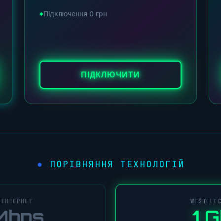
Підключення 0 грн
ПІДКЛЮЧИТИ
ПОРІВНЯННЯ ТЕХНОЛОГІЙ
 ІНТЕРНЕТ
WESTELE
Mbps
1 