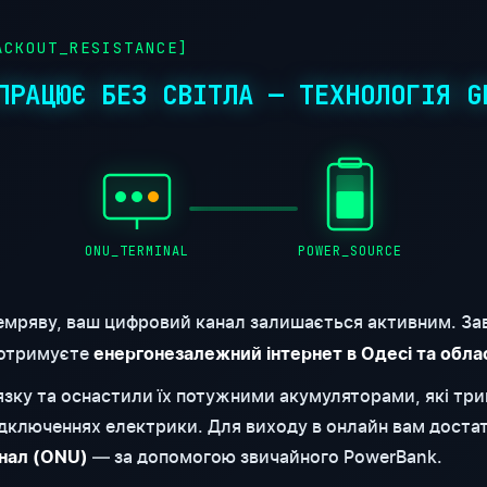
CKOUT_RESISTANCE]
ПРАЦЮЄ БЕЗ СВІТЛА — ТЕХНОЛОГІЯ G
ONU_TERMINAL
POWER_SOURCE
емряву, ваш цифровий канал залишається активним. За
 отримуєте
енергонезалежний інтернет в Одесі та обла
'язку та оснастили їх потужними акумуляторами, які т
відключеннях електрики. Для виходу в онлайн вам доста
— за допомогою звичайного PowerBank.
нал (ONU)