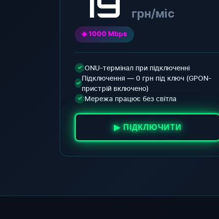
79
грн/міс
◈ 1000 Mbps
ONU-термінал при підключенні
✓
Підключення — 0 грн під ключ (GPON-
✓
пристрій включено)
Мережа працює без світла
✓
▶ ПІДКЛЮЧИТИ