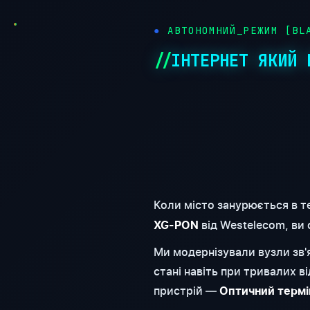
АВТОНОМНИЙ_РЕЖИМ [BLA
ІНТЕРНЕТ ЯКИЙ 
Коли місто занурюється в т
від Westelecom, ви
XG-PON
Ми модернізували вузли зв
стані навіть при тривалих 
пристрій —
Оптичний термі