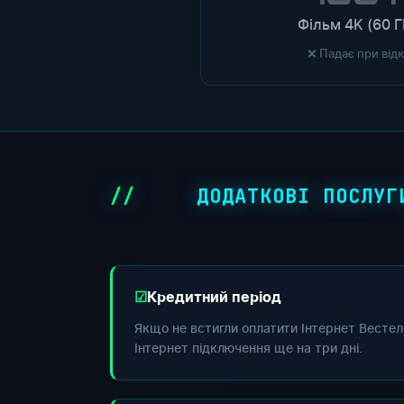
Фільм 4K (60 Г
❌ Падає при від
ДОДАТКОВІ ПОСЛУГ
Кредитний період
Якщо не встигли оплатити Інтернет Вестел
Інтернет підключення ще на три дні.