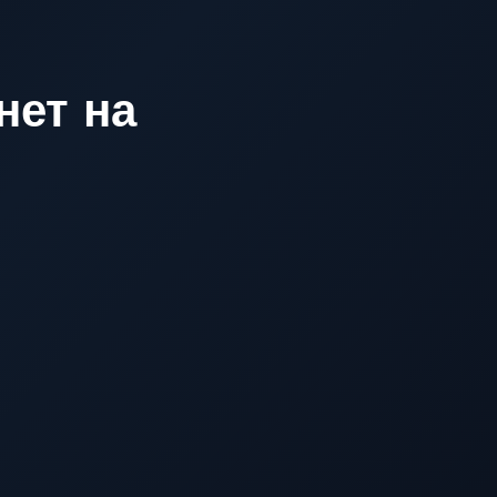
нет на