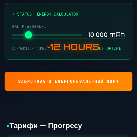
●
STATUS: ENERGY_CALCULATOR
ВАШ POWERBANK:
mAh
10 000
~12 HOURS
OF UPTIME
CONNECTION_TIME:
ЗАБРОНЮВАТИ ЕНЕРГОНЕЗАЛЕЖНИЙ ПОРТ
Тарифи — Прогресу
◆