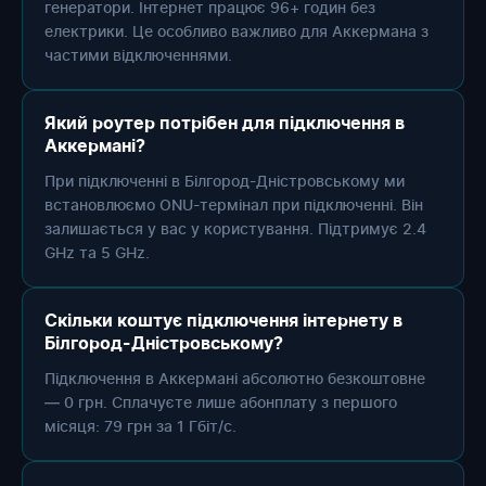
генератори. Інтернет працює 96+ годин без
електрики. Це особливо важливо для Аккермана з
частими відключеннями.
Який роутер потрібен для підключення в
Аккермані?
При підключенні в Білгород-Дністровському ми
встановлюємо ONU-термінал при підключенні. Він
залишається у вас у користування. Підтримує 2.4
GHz та 5 GHz.
Скільки коштує підключення інтернету в
Білгород-Дністровському?
Підключення в Аккермані абсолютно безкоштовне
— 0 грн. Сплачуєте лише абонплату з першого
місяця: 79 грн за 1 Гбіт/с.