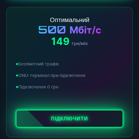
Оптимальний
500
Мбіт/с
149
грн/міс
Безлімітний трафік
ONU-термінал при підключенні
Підключення 0 грн
ПІДКЛЮЧИТИ