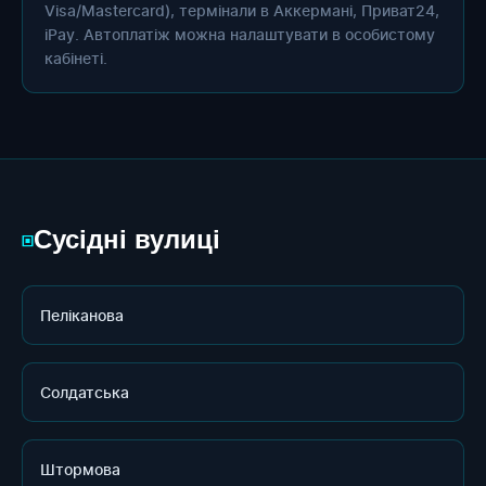
Visa/Mastercard), термінали в Аккермані, Приват24,
iPay. Автоплатіж можна налаштувати в особистому
кабінеті.
Сусідні вулиці
▣
Пеліканова
Солдатська
Штормова