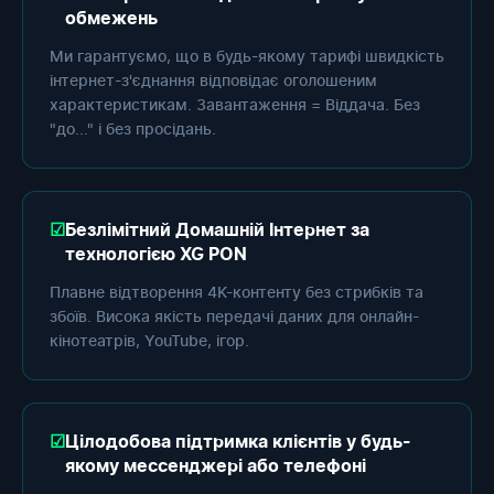
обмежень
Ми гарантуємо, що в будь-якому тарифі швидкість
інтернет-з'єднання відповідає оголошеним
характеристикам. Завантаження = Віддача. Без
"до..." і без просідань.
Безлімітний Домашній Інтернет за
технологією XG PON
Плавне відтворення 4K-контенту без стрибків та
збоїв. Висока якість передачі даних для онлайн-
кінотеатрів, YouTube, ігор.
Цілодобова підтримка клієнтів у будь-
якому мессенджері або телефоні