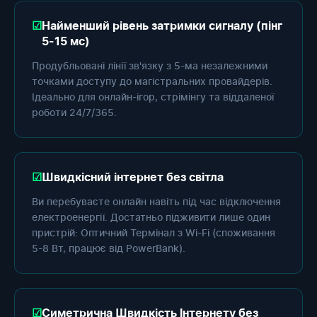
Найменший рівень затримки сигналу (пінг
5-15 мс)
Продубльовані лінії зв'язку з 5-ма незалежними
точками доступу до магістральних провайдерів.
Ідеально для онлайн-ігор, стрімінгу та віддаленої
роботи 24/7/365.
Швидкісний інтернет без світла
Ви перебуваєте онлайн навіть під час відключення
електроенергії. Достатньо підживити лише один
пристрій: Оптичний Термінал з Wi-Fi (споживання
5-8 Вт, працює від PowerBank).
Симетрична Швидкість Інтернету без