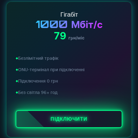
Гігабіт
1000
Мбіт/с
79
грн/міс
Безлімітний трафік
ONU-термінал при підключенні
Підключення 0 грн
Без світла 96+ год
ПІДКЛЮЧИТИ