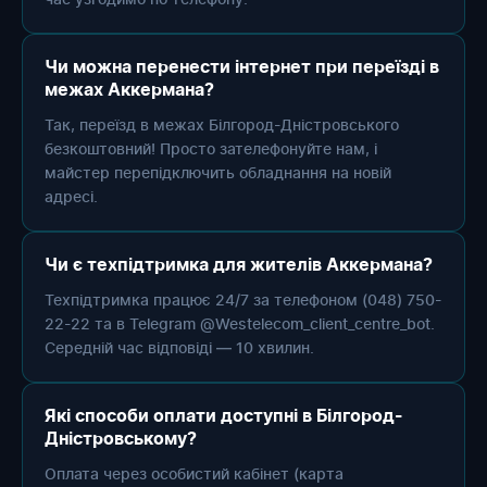
Чи можна перенести інтернет при переїзді в
межах Аккермана?
Так, переїзд в межах Білгород-Дністровського
безкоштовний! Просто зателефонуйте нам, і
майстер перепідключить обладнання на новій
адресі.
Чи є техпідтримка для жителів Аккермана?
Техпідтримка працює 24/7 за телефоном (048) 750-
22-22 та в Telegram @Westelecom_client_centre_bot.
Середній час відповіді — 10 хвилин.
Які способи оплати доступні в Білгород-
Дністровському?
Оплата через особистий кабінет (карта