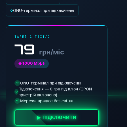
◇
ONU-термінал при підключенні
ТАРИФ 1 ГБІТ/С
79
грн/міс
◈ 1000 Mbps
ONU-термінал при підключенні
✓
Підключення — 0 грн під ключ (GPON-
✓
пристрій включено)
Мережа працює без світла
✓
▶ ПІДКЛЮЧИТИ