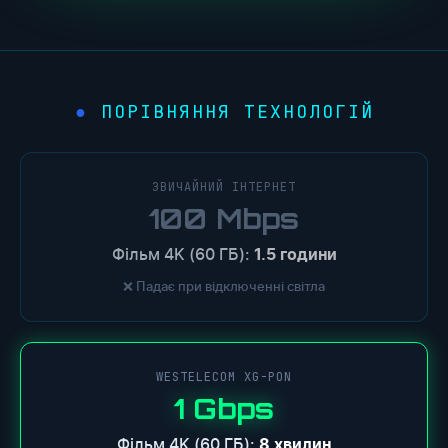
ПОРІВНЯННЯ ТЕХНОЛОГІЙ
ЗВИЧАЙНИЙ ІНТЕРНЕТ
100 Mbps
Фільм 4K (60 ГБ):
1.5 години
❌ Падає при відключенні світла
WESTELECOM XG-PON
1 Gbps
Фільм 4K (60 ГБ):
8 хвилин