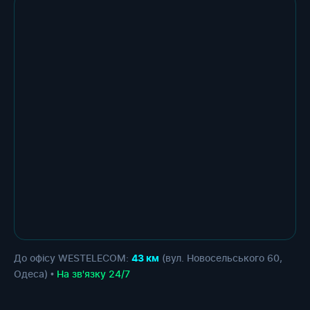
До офісу WESTELECOM:
(вул. Новосельського 60,
43 км
Одеса) •
На зв'язку 24/7