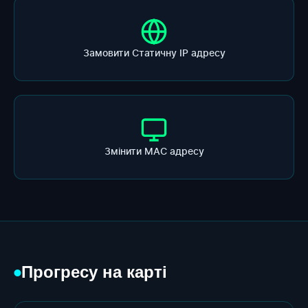
Замовити Статичну ІР адресу
Змінити МАС адресу
Прогресу на карті
●