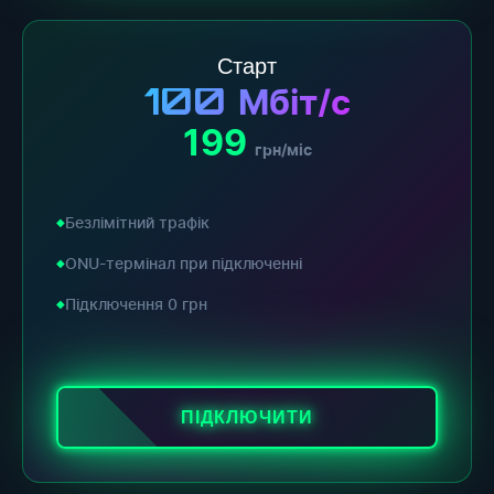
Старт
100
Мбіт/с
199
грн/міс
Безлімітний трафік
ONU-термінал при підключенні
Підключення 0 грн
ПІДКЛЮЧИТИ