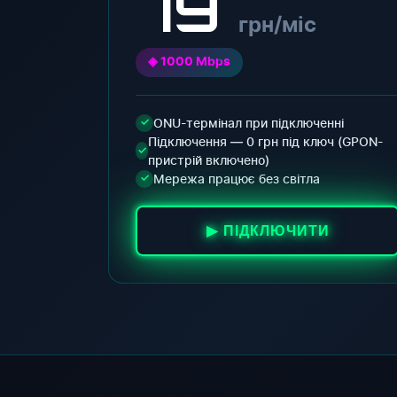
79
грн/міс
◈ 1000 Mbps
ONU-термінал при підключенні
✓
Підключення — 0 грн під ключ (GPON-
✓
пристрій включено)
Мережа працює без світла
✓
▶ ПІДКЛЮЧИТИ