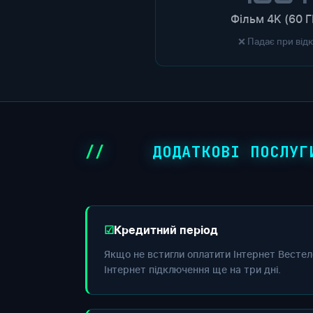
Фільм 4K (60 Г
❌ Падає при від
ДОДАТКОВІ ПОСЛУГ
Кредитний період
Якщо не встигли оплатити Інтернет Вестел
Інтернет підключення ще на три дні.