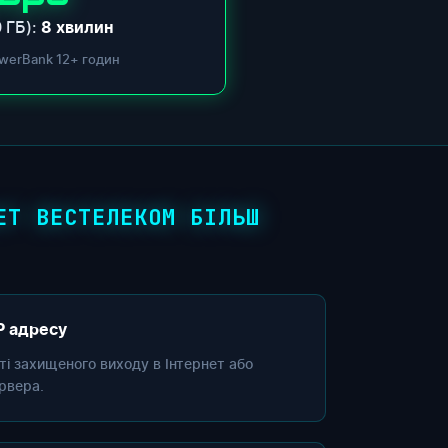
 ГБ):
8 хвилин
werBank 12+ годин
ЕТ ВЕСТЕЛЕКОМ БІЛЬШ
P адресу
сті захищеного виходу в Інтернет або
рвера.