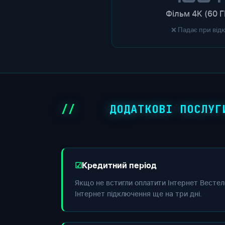
Фільм 4K (60 Г
❌ Падає при від
ДОДАТКОВІ ПОСЛУГ
Кредитний період
Якщо не встигли оплатити Інтернет Вестел
Інтернет підключення ще на три дні.