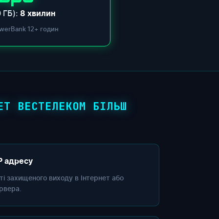
 ГБ):
8 хвилин
werBank 12+ годин
ЕТ ВЕСТЕЛЕКОМ БІЛЬШ
P адресу
сті захищеного виходу в Інтернет або
рвера.