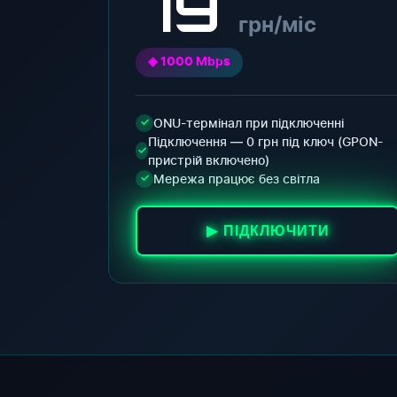
79
грн/міс
◈ 1000 Mbps
ONU-термінал при підключенні
✓
Підключення — 0 грн під ключ (GPON-
✓
пристрій включено)
Мережа працює без світла
✓
▶ ПІДКЛЮЧИТИ