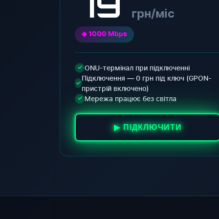
79
грн/міс
◈ 1000 Mbps
ONU-термінал при підключенні
✓
Підключення — 0 грн під ключ (GPON-
✓
пристрій включено)
Мережа працює без світла
✓
▶ ПІДКЛЮЧИТИ