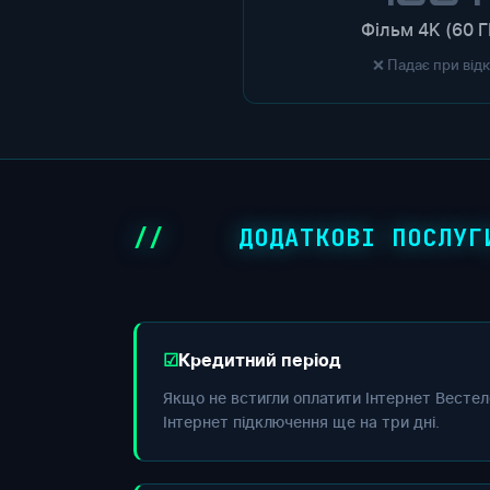
Фільм 4K (60 Г
❌ Падає при від
ДОДАТКОВІ ПОСЛУГ
Кредитний період
Якщо не встигли оплатити Інтернет Вестел
Інтернет підключення ще на три дні.