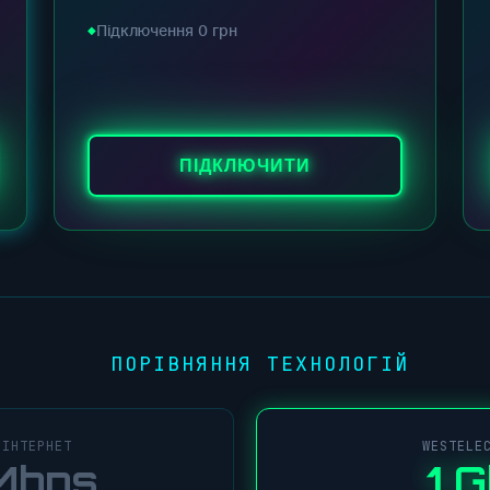
Підключення 0 грн
ПІДКЛЮЧИТИ
ПОРІВНЯННЯ ТЕХНОЛОГІЙ
●
 ІНТЕРНЕТ
WESTELE
Mbps
1 