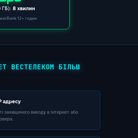
 ГБ):
8 хвилин
werBank 12+ годин
ЕТ ВЕСТЕЛЕКОМ БІЛЬШ
P адресу
сті захищеного виходу в Інтернет або
рвера.