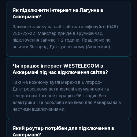
Як підключити інтернет на Лагунна в
Аккермані?
Залиште заявку на сайті або зателефонуйте (048)
750-22-22. Майстер приїде в зручний час,
підключення займає 1-2 години. Працюємо по
всьому Білгород-Дністровському (Аккерман).
Чи працює інтернет WESTELECOM в
Аккермані під час відключення світла?
Так! На кожному вузлі мережі в Білгород-
Дністровському встановлені акумулятори та
генератори. Інтернет працює 96+ годин без
електрики. Це особливо важливо для Аккермана з
частими відключеннями.
Який роутер потрібен для підключення в
Аккермані?