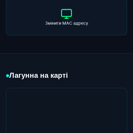
Змінити МАС адресу
Лагунна на карті
●