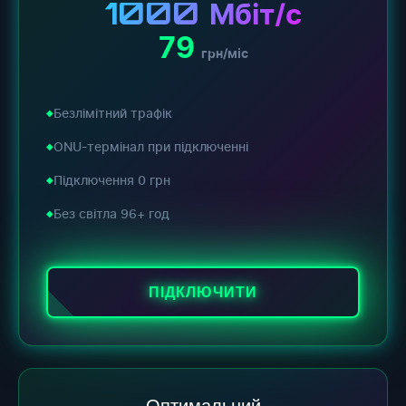
1000
Мбіт/с
79
грн/міс
Безлімітний трафік
ONU-термінал при підключенні
Підключення 0 грн
Без світла 96+ год
ПІДКЛЮЧИТИ
Оптимальний