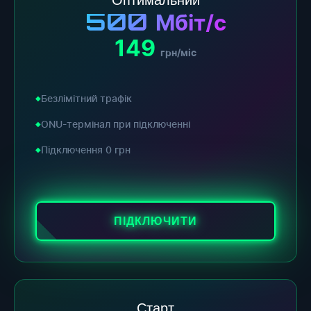
500
Мбіт/с
149
грн/міс
Безлімітний трафік
ONU-термінал при підключенні
Підключення 0 грн
ПІДКЛЮЧИТИ
Старт