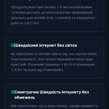
Продубльовані лінії зв'язку з 5-ма незалежними
точками доступу до магістральних провайдерів.
Ідеально для онлайн-ігор, стрімінгу та віддаленої
роботи 24/7/365.
Швидкісний інтернет без світла
Ви перебуваєте онлайн навіть під час відключення
електроенергії. Достатньо підживити лише один
пристрій: Оптичний Термінал з Wi-Fi (споживання
5-8 Вт, працює від PowerBank).
Симетрична Швидкість Інтернету без
обмежень
Ми гарантуємо, що в будь-якому тарифі швидкість