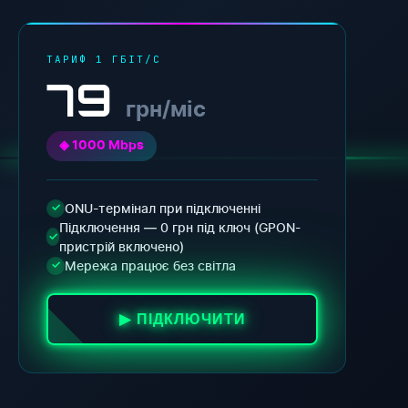
ТАРИФ 1 ГБІТ/С
79
грн/міс
◈ 1000 Mbps
ONU-термінал при підключенні
✓
Підключення — 0 грн під ключ (GPON-
✓
пристрій включено)
Мережа працює без світла
✓
▶ ПІДКЛЮЧИТИ