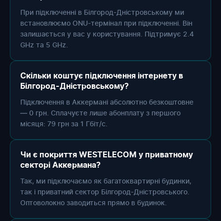
При підключенні в Білгород-Дністровському ми
встановлюємо ONU-термінал при підключенні. Він
залишається у вас у користування. Підтримує 2.4
GHz та 5 GHz.
Скільки коштує підключення інтернету в
Білгород-Дністровському?
Підключення в Аккермані абсолютно безкоштовне
— 0 грн. Сплачуєте лише абонплату з першого
місяця: 79 грн за 1 Гбіт/с.
Чи є покриття WESTELECOM у приватному
секторі Аккермана?
Так, ми підключаємо як багатоквартирні будинки,
так і приватний сектор Білгород-Дністровського.
Оптоволокно заводиться прямо в будинок.