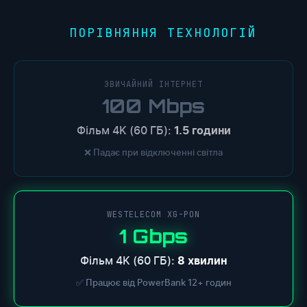
ПОРІВНЯННЯ ТЕХНОЛОГІЙ
ЗВИЧАЙНИЙ ІНТЕРНЕТ
100 Mbps
Фільм 4K (60 ГБ):
1.5 години
❌ Падає при відключенні світла
WESTELECOM XG-PON
1 Gbps
Фільм 4K (60 ГБ):
8 хвилин
✅ Працює від PowerBank 12+ годин