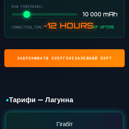
ВАШ POWERBANK:
mAh
10 000
~12 HOURS
OF UPTIME
CONNECTION_TIME:
ЗАБРОНЮВАТИ ЕНЕРГОНЕЗАЛЕЖНИЙ ПОРТ
Тарифи — Лагунна
◆
Гігабіт