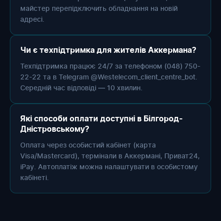
майстер перепідключить обладнання на новій
адресі.
Чи є техпідтримка для жителів Аккермана?
Техпідтримка працює 24/7 за телефоном (048) 750-
22-22 та в Telegram @Westelecom_client_centre_bot.
Середній час відповіді — 10 хвилин.
Які способи оплати доступні в Білгород-
Дністровському?
Оплата через особистий кабінет (карта
Visa/Mastercard), термінали в Аккермані, Приват24,
iPay. Автоплатіж можна налаштувати в особистому
кабінеті.