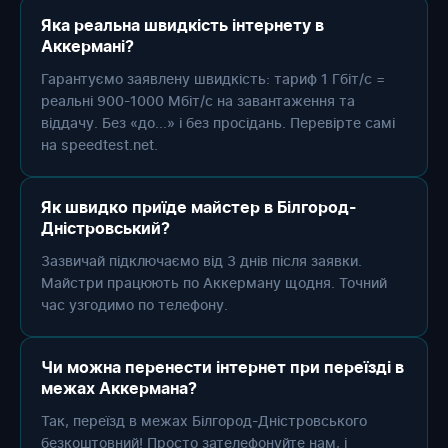
Яка реальна швидкість інтернету в
Аккермані?
Гарантуємо заявлену швидкість: тариф 1 Гбіт/с =
реальні 900-1000 Мбіт/с на завантаження та
віддачу. Без «до...» і без просідань. Перевірте самі
на speedtest.net.
Як швидко приїде майстер в Білгород-
Дністровський?
Зазвичай підключаємо від 3 днів після заявки.
Майстри працюють по Аккерману щодня. Точний
час узгодимо по телефону.
Чи можна перенести інтернет при переїзді в
межах Аккермана?
Так, переїзд в межах Білгород-Дністровського
безкоштовний! Просто зателефонуйте нам, і