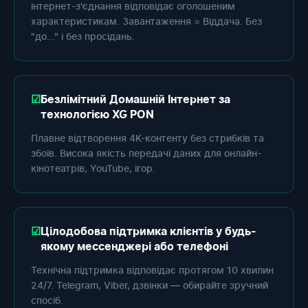
інтернет-з'єднання відповідає оголошеним
характеристикам. Завантаження = Віддача. Без
"до..." і без просідань.
Безлімітний Домашній Інтернет за
технологією XG PON
Плавне відтворення 4K-контенту без стрибків та
збоїв. Висока якість передачі даних для онлайн-
кінотеатрів, YouTube, ігор.
Цілодобова підтримка клієнтів у будь-
якому мессенджері або телефоні
Технічна підтримка відповідає протягом 10 хвилин
24/7. Telegram, Viber, дзвінки — обирайте зручний
спосіб.