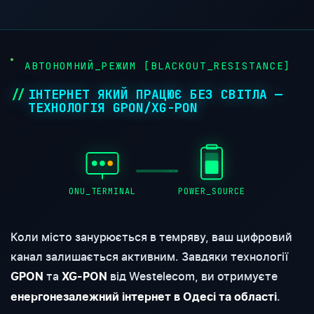
АВТОНОМНИЙ_РЕЖИМ [BLACKOUT_RESISTANCE]
ІНТЕРНЕТ ЯКИЙ ПРАЦЮЄ БЕЗ СВІТЛА —
ТЕХНОЛОГІЯ GPON/XG-PON
ONU_TERMINAL
POWER_SOURCE
Коли місто занурюється в темряву, ваш цифровий
канал залишається активним. Завдяки технології
та
від Westelecom, ви отримуєте
GPON
XG-PON
.
енергонезалежний інтернет в Одесі та області