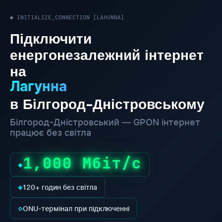
● INITIALIZE_CONNECTION [LAHUNNA]
Підключити
енергонезалежний інтернет
на
Лагунна
в Білгород-Дністровському
Білгород-Дністровський — GPON інтернет
працює без світла
1,000 Мбіт/с
◆
◈
120+ годин без світла
◇
ONU-термінал при підключенні