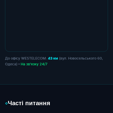
До офісу WESTELECOM:
(вул. Новосельського 60,
43 км
Одеса) •
На зв'язку 24/7
Часті питання
◇