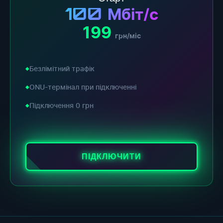
100
Мбіт/с
199
грн/міс
Безлімітний трафік
ONU-термінал при підключенні
Підключення 0 грн
ПІДКЛЮЧИТИ