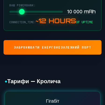
ВАШ POWERBANK:
mAh
10 000
~12 HOURS
OF UPTIME
CONNECTION_TIME:
ЗАБРОНЮВАТИ ЕНЕРГОНЕЗАЛЕЖНИЙ ПОРТ
Тарифи — Кролича
◆
Гігабіт