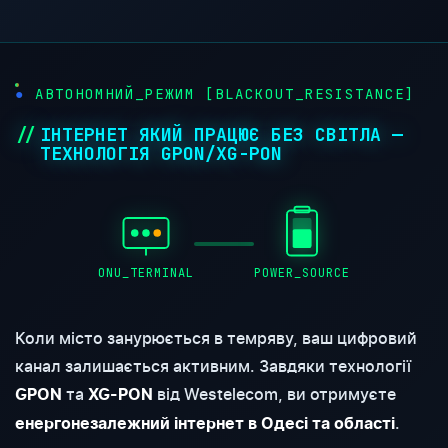
АВТОНОМНИЙ_РЕЖИМ [BLACKOUT_RESISTANCE]
ІНТЕРНЕТ ЯКИЙ ПРАЦЮЄ БЕЗ СВІТЛА —
ТЕХНОЛОГІЯ GPON/XG-PON
ONU_TERMINAL
POWER_SOURCE
Коли місто занурюється в темряву, ваш цифровий
канал залишається активним. Завдяки технології
та
від Westelecom, ви отримуєте
GPON
XG-PON
.
енергонезалежний інтернет в Одесі та області