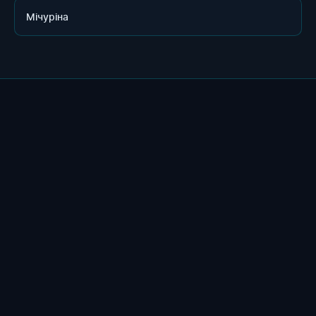
Мічуріна