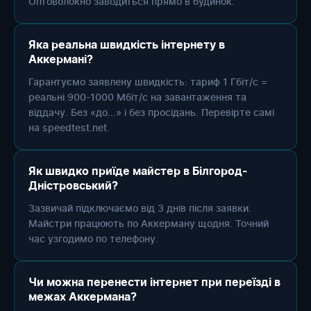
Оптоволокно заводиться прямо в будинок.
Яка реальна швидкість інтернету в
Аккермані?
Гарантуємо заявлену швидкість: тариф 1 Гбіт/с =
реальні 900-1000 Мбіт/с на завантаження та
віддачу. Без «до...» і без просідань. Перевірте самі
на speedtest.net.
Як швидко приїде майстер в Білгород-
Дністровський?
Зазвичай підключаємо від 3 днів після заявки.
Майстри працюють по Аккерману щодня. Точний
час узгодимо по телефону.
Чи можна перенести інтернет при переїзді в
межах Аккермана?