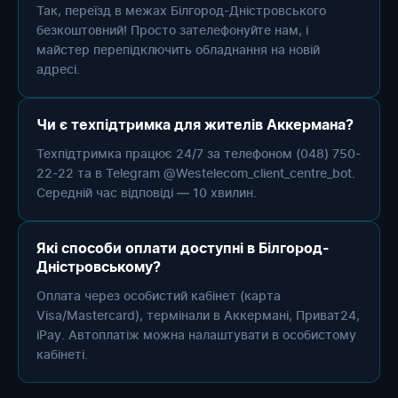
Так, переїзд в межах Білгород-Дністровського
безкоштовний! Просто зателефонуйте нам, і
майстер перепідключить обладнання на новій
адресі.
Чи є техпідтримка для жителів Аккермана?
Техпідтримка працює 24/7 за телефоном (048) 750-
22-22 та в Telegram @Westelecom_client_centre_bot.
Середній час відповіді — 10 хвилин.
Які способи оплати доступні в Білгород-
Дністровському?
Оплата через особистий кабінет (карта
Visa/Mastercard), термінали в Аккермані, Приват24,
iPay. Автоплатіж можна налаштувати в особистому
кабінеті.