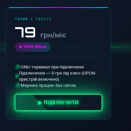
ТАРИФ 1 ГБІТ/С
79
грн/міс
◈ 1000 Mbps
ONU-термінал при підключенні
✓
Підключення — 0 грн під ключ (GPON-
✓
пристрій включено)
Мережа працює без світла
✓
▶ ПІДКЛЮЧИТИ