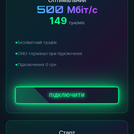
500
Мбіт/с
149
грн/міс
Безлімітний трафік
ONU-термінал при підключенні
Підключення 0 грн
ПІДКЛЮЧИТИ
Старт