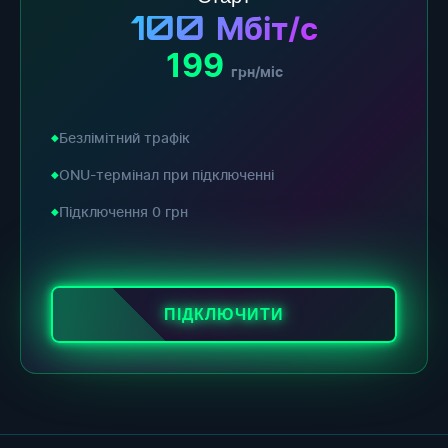
100
Мбіт/с
199
грн/міс
Безлімітний трафік
ONU-термінал при підключенні
Підключення 0 грн
ПІДКЛЮЧИТИ