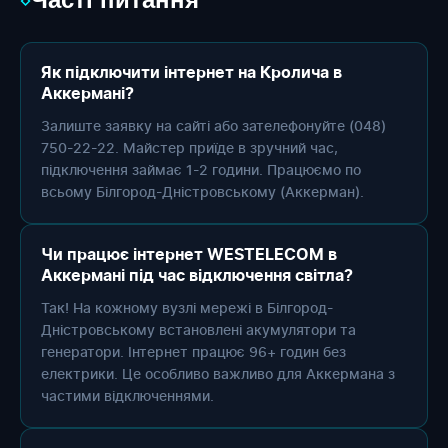
Як підключити інтернет на Кролича в
Аккермані?
Залиште заявку на сайті або зателефонуйте (048)
750-22-22. Майстер приїде в зручний час,
підключення займає 1-2 години. Працюємо по
всьому Білгород-Дністровському (Аккерман).
Чи працює інтернет WESTELECOM в
Аккермані під час відключення світла?
Так! На кожному вузлі мережі в Білгород-
Дністровському встановлені акумулятори та
генератори. Інтернет працює 96+ годин без
електрики. Це особливо важливо для Аккермана з
частими відключеннями.