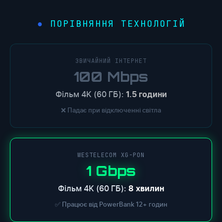
ПОРІВНЯННЯ ТЕХНОЛОГІЙ
ЗВИЧАЙНИЙ ІНТЕРНЕТ
100 Mbps
Фільм 4K (60 ГБ):
1.5 години
❌ Падає при відключенні світла
WESTELECOM XG-PON
1 Gbps
Фільм 4K (60 ГБ):
8 хвилин
✅ Працює від PowerBank 12+ годин