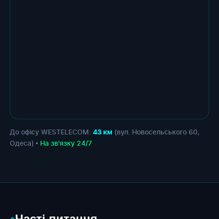
До офісу WESTELECOM:
(вул. Новосельського 60,
43 км
Одеса) •
На зв'язку 24/7
Часті питання
◇