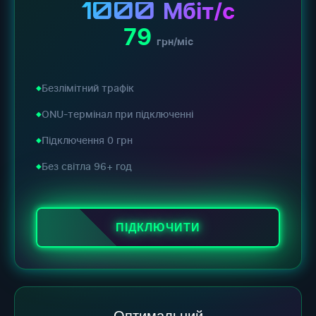
1000
Мбіт/с
79
грн/міс
Безлімітний трафік
ONU-термінал при підключенні
Підключення 0 грн
Без світла 96+ год
ПІДКЛЮЧИТИ
Оптимальний