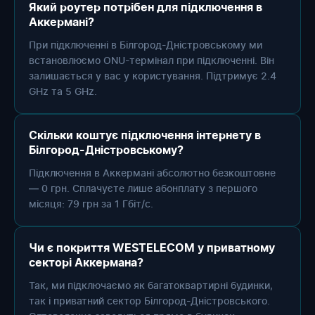
Який роутер потрібен для підключення в
Аккермані?
При підключенні в Білгород-Дністровському ми
встановлюємо ONU-термінал при підключенні. Він
залишається у вас у користування. Підтримує 2.4
GHz та 5 GHz.
Скільки коштує підключення інтернету в
Білгород-Дністровському?
Підключення в Аккермані абсолютно безкоштовне
— 0 грн. Сплачуєте лише абонплату з першого
місяця: 79 грн за 1 Гбіт/с.
Чи є покриття WESTELECOM у приватному
секторі Аккермана?
Так, ми підключаємо як багатоквартирні будинки,
так і приватний сектор Білгород-Дністровського.