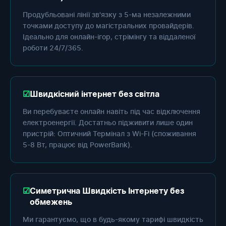
Продубльовані лінії зв'язку з 5-ма незалежними
точками доступу до магістральних провайдерів.
Ідеально для онлайн-ігор, стрімінгу та віддаленої
роботи 24/7/365.
Швидкісний інтернет без світла
Ви перебуваєте онлайн навіть під час відключення
електроенергії. Достатньо підживити лише один
пристрій: Оптичний Термінал з Wi-Fi (споживання
5-8 Вт, працює від PowerBank).
Симетрична Швидкість Інтернету без
обмежень
Ми гарантуємо, що в будь-якому тарифі швидкість