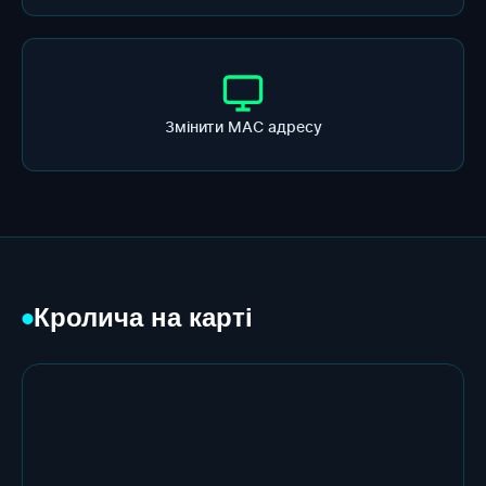
Змінити МАС адресу
Кролича на карті
●