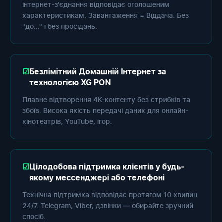
інтернет-з'єднання відповідає оголошеним
характеристикам. Завантаження = Віддача. Без
"до..." і без просідань.
Безлімітний Домашній Інтернет за
технологією XG PON
Плавне відтворення 4K-контенту без стрибків та
збоїв. Висока якість передачі даних для онлайн-
кінотеатрів, YouTube, ігор.
Цілодобова підтримка клієнтів у будь-
якому мессенджері або телефоні
Технічна підтримка відповідає протягом 10 хвилин
24/7. Telegram, Viber, дзвінки — обирайте зручний
спосіб.