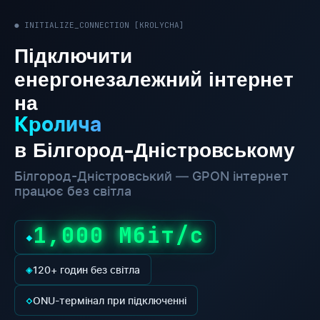
● INITIALIZE_CONNECTION [KROLYCHA]
Підключити
енергонезалежний інтернет
на
Кролича
в Білгород-Дністровському
Білгород-Дністровський — GPON інтернет
працює без світла
1,000 Мбіт/с
◆
◈
120+ годин без світла
◇
ONU-термінал при підключенні