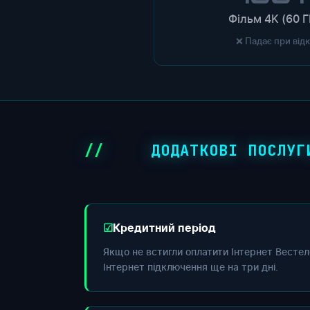
Фільм 4K (60 Г
❌ Падає при від
ДОДАТКОВІ ПОСЛУГ
Кредитний період
Якщо не встигли оплатити Інтернет Вестел
Інтернет підключення ще на три дні.