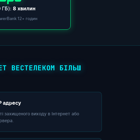
 ГБ):
8 хвилин
werBank 12+ годин
ЕТ ВЕСТЕЛЕКОМ БІЛЬШ
P адресу
сті захищеного виходу в Інтернет або
рвера.