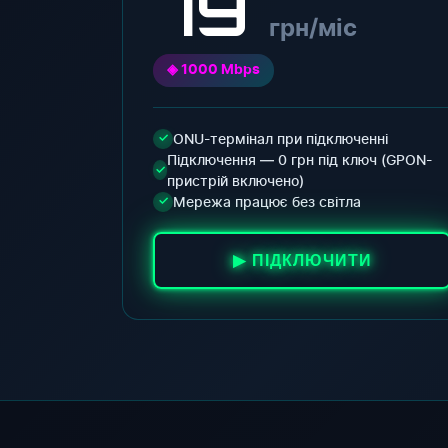
79
грн/міс
◈ 1000 Mbps
ONU-термінал при підключенні
✓
Підключення — 0 грн під ключ (GPON-
✓
пристрій включено)
Мережа працює без світла
✓
▶ ПІДКЛЮЧИТИ