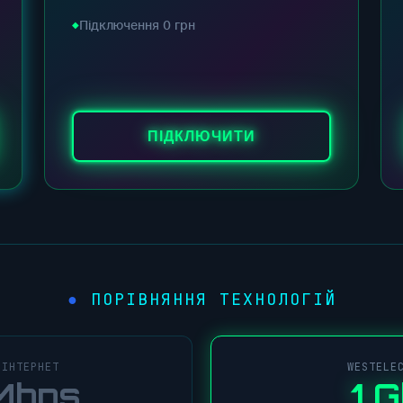
Підключення 0 грн
ПІДКЛЮЧИТИ
ПОРІВНЯННЯ ТЕХНОЛОГІЙ
 ІНТЕРНЕТ
WESTELE
Mbps
1 