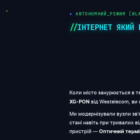
АВТОНОМНИЙ_РЕЖИМ [BLA
ІНТЕРНЕТ ЯКИЙ 
Коли місто занурюється в т
від Westelecom, ви
XG-PON
Ми модернізували вузли зв
стані навіть при тривалих 
пристрій —
Оптичний термі