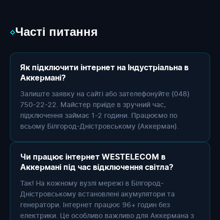
Часті питання
◇
Як підключити інтернет на Індустріальна в
Аккермані?
Залиште заявку на сайті або зателефонуйте (048)
750-22-22. Майстер приїде в зручний час,
підключення займає 1-2 години. Працюємо по
всьому Білгород-Дністровському (Аккерман).
Чи працює інтернет WESTELECOM в
Аккермані під час відключення світла?
Так! На кожному вузлі мережі в Білгород-
Дністровському встановлені акумулятори та
генератори. Інтернет працює 96+ годин без
електрики. Це особливо важливо для Аккермана з