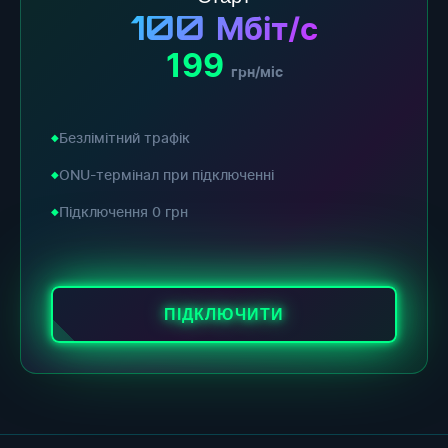
100
Мбіт/с
199
грн/міс
Безлімітний трафік
ONU-термінал при підключенні
Підключення 0 грн
ПІДКЛЮЧИТИ