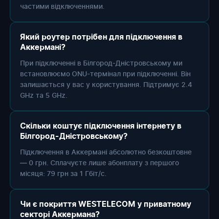
частими відключеннями.
Який роутер потрібен для підключення в
Аккермані?
При підключенні в Білгород-Дністровському ми
встановлюємо ONU-термінал при підключенні. Він
залишається у вас у користування. Підтримує 2.4
GHz та 5 GHz.
Скільки коштує підключення інтернету в
Білгород-Дністровському?
Підключення в Аккермані абсолютно безкоштовне
— 0 грн. Сплачуєте лише абонплату з першого
місяця: 79 грн за 1 Гбіт/с.
Чи є покриття WESTELECOM у приватному
секторі Аккермана?