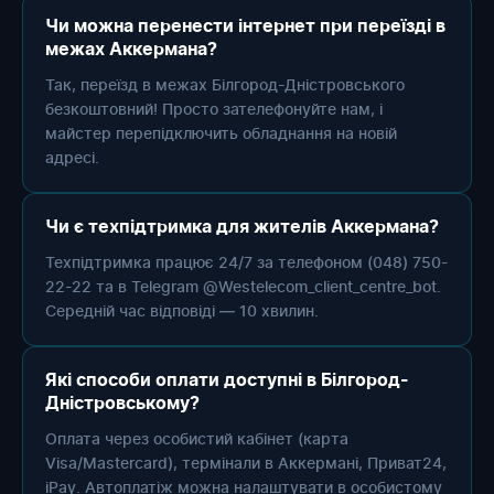
Чи можна перенести інтернет при переїзді в
межах Аккермана?
Так, переїзд в межах Білгород-Дністровського
безкоштовний! Просто зателефонуйте нам, і
майстер перепідключить обладнання на новій
адресі.
Чи є техпідтримка для жителів Аккермана?
Техпідтримка працює 24/7 за телефоном (048) 750-
22-22 та в Telegram @Westelecom_client_centre_bot.
Середній час відповіді — 10 хвилин.
Які способи оплати доступні в Білгород-
Дністровському?
Оплата через особистий кабінет (карта
Visa/Mastercard), термінали в Аккермані, Приват24,
iPay. Автоплатіж можна налаштувати в особистому