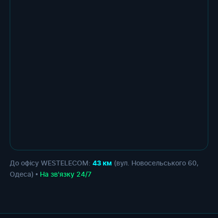
До офісу WESTELECOM:
(вул. Новосельського 60,
43 км
Одеса) •
На зв'язку 24/7