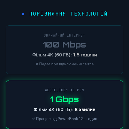
ПОРІВНЯННЯ ТЕХНОЛОГІЙ
ЗВИЧАЙНИЙ ІНТЕРНЕТ
100 Mbps
Фільм 4K (60 ГБ):
1.5 години
❌ Падає при відключенні світла
WESTELECOM XG-PON
1 Gbps
Фільм 4K (60 ГБ):
8 хвилин
✅ Працює від PowerBank 12+ годин