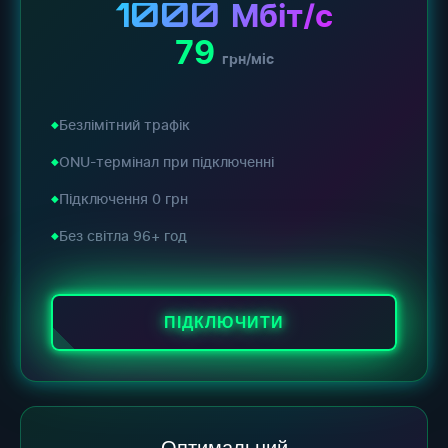
1000
Мбіт/с
79
грн/міс
Безлімітний трафік
ONU-термінал при підключенні
Підключення 0 грн
Без світла 96+ год
ПІДКЛЮЧИТИ
Оптимальний