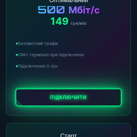
500
Мбіт/с
149
грн/міс
Безлімітний трафік
ONU-термінал при підключенні
Підключення 0 грн
ПІДКЛЮЧИТИ
Старт