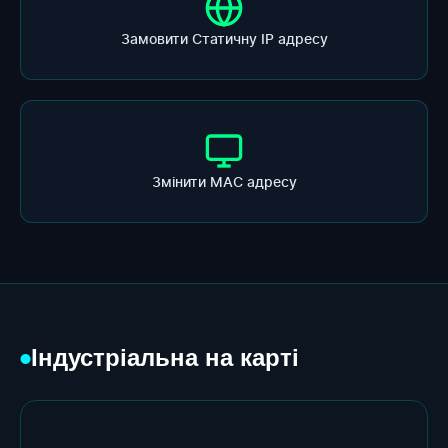
Замовити Статичну ІР адресу
Змінити МАС адресу
Індустріальна на карті
●