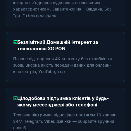
інтернет-з'єднання відповідає оголошеним
характеристикам. Завантаження = Віддача. Без
"до..." і без просідань.
Безлімітний Домашній Інтернет за
технологією XG PON
Плавне відтворення 4K-контенту без стрибків та
збоїв. Висока якість передачі даних для онлайн-
кінотеатрів, YouTube, ігор.
Цілодобова підтримка клієнтів у будь-
якому мессенджері або телефоні
Технічна підтримка відповідає протягом 10 хвилин
24/7. Telegram, Viber, дзвінки — обирайте зручний
спосіб.