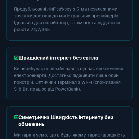
Продубльовані лінії зв'язку з 5-ма незалежними
точками доступу до магістральних провайдерів.
Ідеально для онлайн-ігор, стрімінгу та віддаленої
роботи 24/7/365.
Швидкісний інтернет без світла
Ви перебуваєте онлайн навіть під час відключення
електроенергії. Достатньо підживити лише один
пристрій: Оптичний Термінал з Wi-Fi (споживання
5-8 Вт, працює від PowerBank).
Симетрична Швидкість Інтернету без
обмежень
Ми гарантуємо, що в будь-якому тарифі швидкість