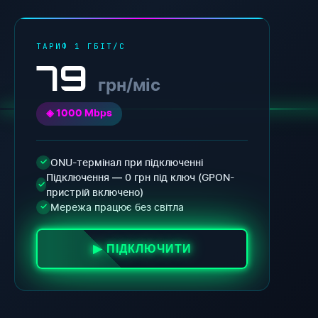
ТАРИФ 1 ГБІТ/С
79
грн/міс
◈ 1000 Mbps
ONU-термінал при підключенні
✓
Підключення — 0 грн під ключ (GPON-
✓
пристрій включено)
Мережа працює без світла
✓
▶ ПІДКЛЮЧИТИ