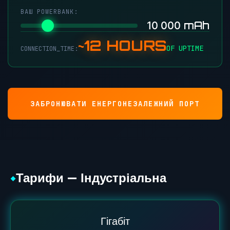
ВАШ POWERBANK:
mAh
10 000
~12 HOURS
OF UPTIME
CONNECTION_TIME:
ЗАБРОНЮВАТИ ЕНЕРГОНЕЗАЛЕЖНИЙ ПОРТ
Тарифи — Індустріальна
◆
Гігабіт