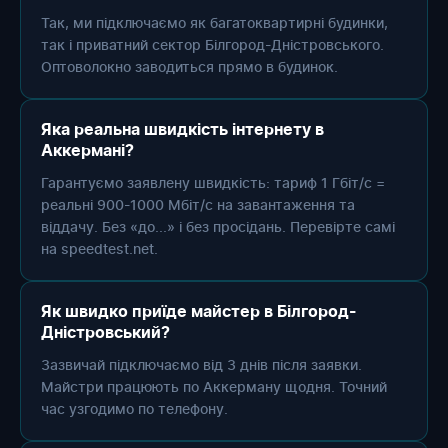
Так, ми підключаємо як багатоквартирні будинки,
так і приватний сектор Білгород-Дністровського.
Оптоволокно заводиться прямо в будинок.
Яка реальна швидкість інтернету в
Аккермані?
Гарантуємо заявлену швидкість: тариф 1 Гбіт/с =
реальні 900-1000 Мбіт/с на завантаження та
віддачу. Без «до...» і без просідань. Перевірте самі
на speedtest.net.
Як швидко приїде майстер в Білгород-
Дністровський?
Зазвичай підключаємо від 3 днів після заявки.
Майстри працюють по Аккерману щодня. Точний
час узгодимо по телефону.