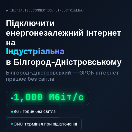
● INITIALIZE_CONNECTION [INDUSTRIALNA]
Підключити
енергонезалежний інтернет
на
Індустріальна
в Білгород-Дністровському
Білгород-Дністровський — GPON інтернет
працює без світла
1,000 Мбіт/с
◆
◈
96+ годин без світла
◇
ONU-термінал при підключенні