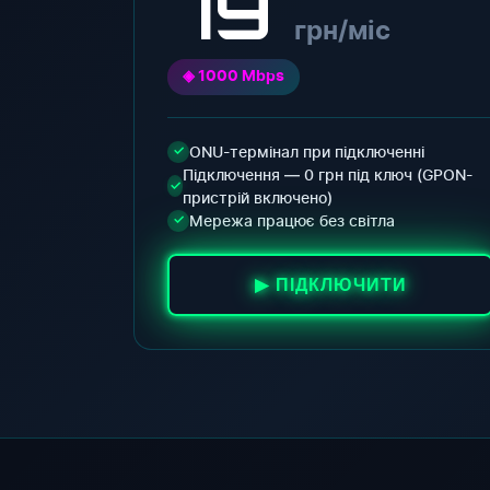
79
грн/міс
◈ 1000 Mbps
ONU-термінал при підключенні
✓
Підключення — 0 грн під ключ (GPON-
✓
пристрій включено)
Мережа працює без світла
✓
▶ ПІДКЛЮЧИТИ