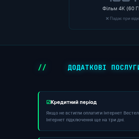
Фільм 4K (60 Г
❌ Падає при від
ДОДАТКОВІ ПОСЛУГ
Кредитний період
Якщо не встигли оплатити Інтернет Вестел
Інтернет підключення ще на три дні.