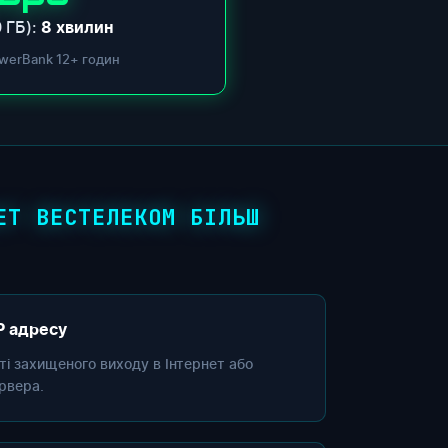
 ГБ):
8 хвилин
werBank 12+ годин
ЕТ ВЕСТЕЛЕКОМ БІЛЬШ
P адресу
сті захищеного виходу в Інтернет або
рвера.