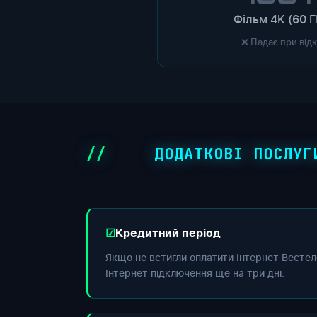
Фільм 4K (60 Г
❌ Падає при від
ДОДАТКОВІ ПОСЛУГ
Кредитний період
Якщо не встигли оплатити Інтернет Вестел
Інтернет підключення ще на три дні.