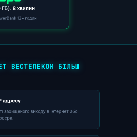
 ГБ):
8 хвилин
werBank 12+ годин
ЕТ ВЕСТЕЛЕКОМ БІЛЬШ
P адресу
сті захищеного виходу в Інтернет або
рвера.