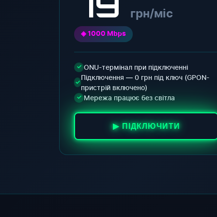
79
грн/міс
◈ 1000 Mbps
ONU-термінал при підключенні
✓
Підключення — 0 грн під ключ (GPON-
✓
пристрій включено)
Мережа працює без світла
✓
▶ ПІДКЛЮЧИТИ