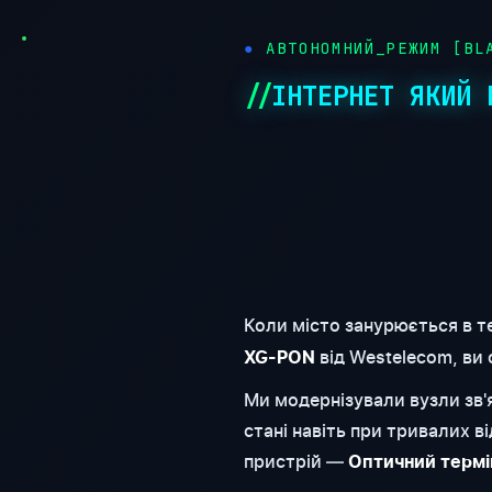
●
АВТОНОМНИЙ_РЕЖИМ [BLA
ІНТЕРНЕТ ЯКИЙ 
Коли місто занурюється в т
від Westelecom, ви
XG-PON
Ми модернізували вузли зв
стані навіть при тривалих 
пристрій —
Оптичний термі