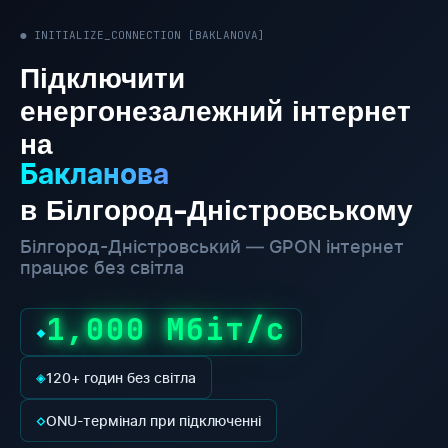
● INITIALIZE_CONNECTION [BAKLANOVA]
Підключити
енергонезалежний інтернет
на
Бакланова
в Білгород-Дністровському
Білгород-Дністровський — GPON інтернет
працює без світла
1,000 Мбіт/с
◆
◈
120+ годин без світла
◇
ONU-термінал при підключенні