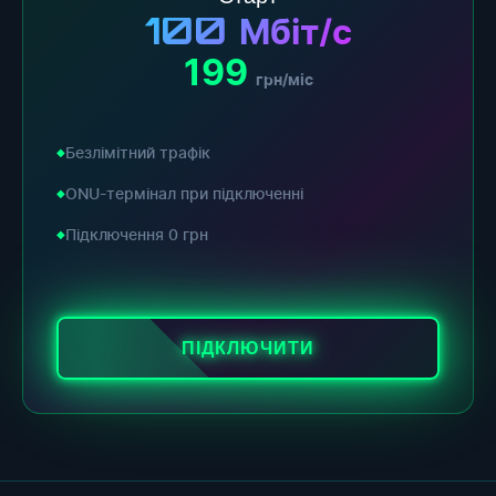
100
Мбіт/с
199
грн/міс
Безлімітний трафік
ONU-термінал при підключенні
Підключення 0 грн
ПІДКЛЮЧИТИ