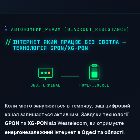
●
АВТОНОМНИЙ_РЕЖИМ [BLACKOUT_RESISTANCE]
ІНТЕРНЕТ ЯКИЙ ПРАЦЮЄ БЕЗ СВІТЛА —
ТЕХНОЛОГІЯ GPON/XG-PON
ONU_TERMINAL
POWER_SOURCE
Коли місто занурюється в темряву, ваш цифровий
канал залишається активним. Завдяки технології
та
від Westelecom, ви отримуєте
GPON
XG-PON
.
енергонезалежний інтернет в Одесі та області