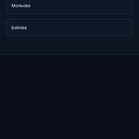
Мольова
Бобова