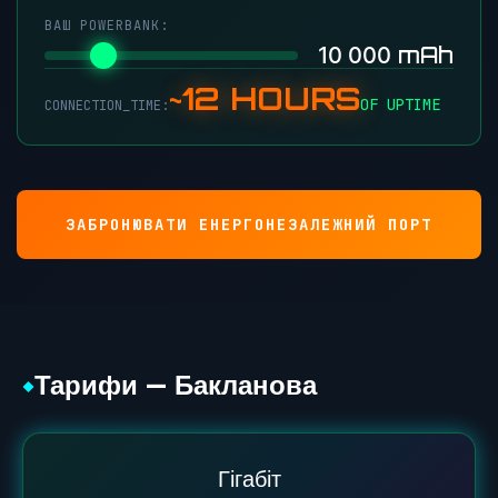
ВАШ POWERBANK:
mAh
10 000
~12 HOURS
OF UPTIME
CONNECTION_TIME:
ЗАБРОНЮВАТИ ЕНЕРГОНЕЗАЛЕЖНИЙ ПОРТ
Тарифи — Бакланова
◆
Гігабіт