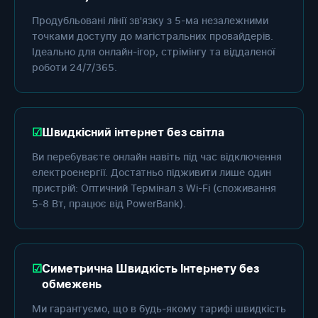
Продубльовані лінії зв'язку з 5-ма незалежними
точками доступу до магістральних провайдерів.
Ідеально для онлайн-ігор, стрімінгу та віддаленої
роботи 24/7/365.
Швидкісний інтернет без світла
Ви перебуваєте онлайн навіть під час відключення
електроенергії. Достатньо підживити лише один
пристрій: Оптичний Термінал з Wi-Fi (споживання
5-8 Вт, працює від PowerBank).
Симетрична Швидкість Інтернету без
обмежень
Ми гарантуємо, що в будь-якому тарифі швидкість