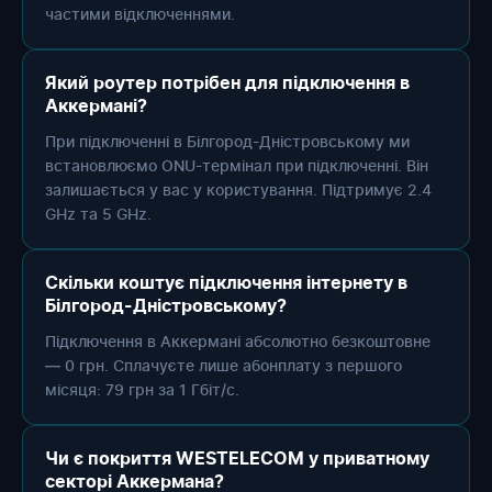
частими відключеннями.
Який роутер потрібен для підключення в
Аккермані?
При підключенні в Білгород-Дністровському ми
встановлюємо ONU-термінал при підключенні. Він
залишається у вас у користування. Підтримує 2.4
GHz та 5 GHz.
Скільки коштує підключення інтернету в
Білгород-Дністровському?
Підключення в Аккермані абсолютно безкоштовне
— 0 грн. Сплачуєте лише абонплату з першого
місяця: 79 грн за 1 Гбіт/с.
Чи є покриття WESTELECOM у приватному
секторі Аккермана?