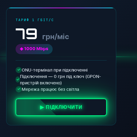
ТАРИФ 1 ГБІТ/С
79
грн/міс
◈ 1000 Mbps
ONU-термінал при підключенні
✓
Підключення — 0 грн під ключ (GPON-
✓
пристрій включено)
Мережа працює без світла
✓
▶ ПІДКЛЮЧИТИ