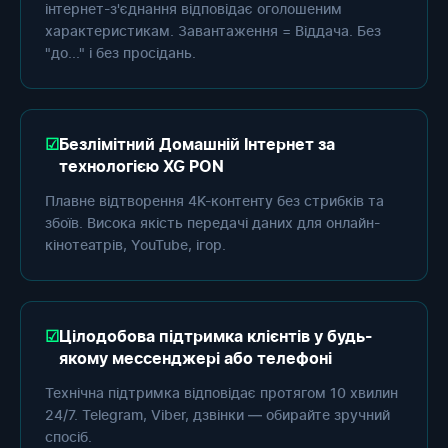
інтернет-з'єднання відповідає оголошеним
характеристикам. Завантаження = Віддача. Без
"до..." і без просідань.
Безлімітний Домашній Інтернет за
технологією XG PON
Плавне відтворення 4K-контенту без стрибків та
збоїв. Висока якість передачі даних для онлайн-
кінотеатрів, YouTube, ігор.
Цілодобова підтримка клієнтів у будь-
якому мессенджері або телефоні
Технічна підтримка відповідає протягом 10 хвилин
24/7. Telegram, Viber, дзвінки — обирайте зручний
спосіб.