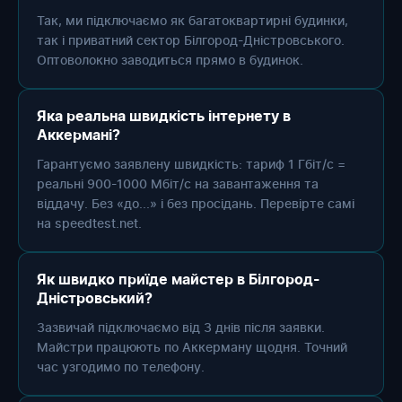
Так, ми підключаємо як багатоквартирні будинки,
так і приватний сектор Білгород-Дністровського.
Оптоволокно заводиться прямо в будинок.
Яка реальна швидкість інтернету в
Аккермані?
Гарантуємо заявлену швидкість: тариф 1 Гбіт/с =
реальні 900-1000 Мбіт/с на завантаження та
віддачу. Без «до...» і без просідань. Перевірте самі
на speedtest.net.
Як швидко приїде майстер в Білгород-
Дністровський?
Зазвичай підключаємо від 3 днів після заявки.
Майстри працюють по Аккерману щодня. Точний
час узгодимо по телефону.