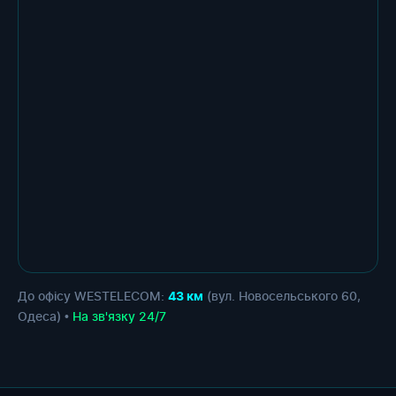
До офісу WESTELECOM:
(вул. Новосельського 60,
43 км
Одеса) •
На зв'язку 24/7