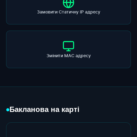
Замовити Статичну ІР адресу
Змінити МАС адресу
Бакланова на карті
●