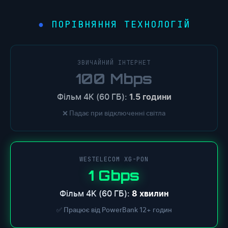
ПОРІВНЯННЯ ТЕХНОЛОГІЙ
●
ЗВИЧАЙНИЙ ІНТЕРНЕТ
100 Mbps
Фільм 4K (60 ГБ):
1.5 години
❌ Падає при відключенні світла
WESTELECOM XG-PON
1 Gbps
Фільм 4K (60 ГБ):
8 хвилин
✅ Працює від PowerBank 12+ годин