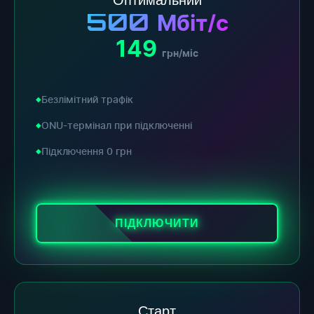
500
Мбіт/с
149
грн/міс
Безлімітний трафік
ONU-термінал при підключенні
Підключення 0 грн
ПІДКЛЮЧИТИ
Старт