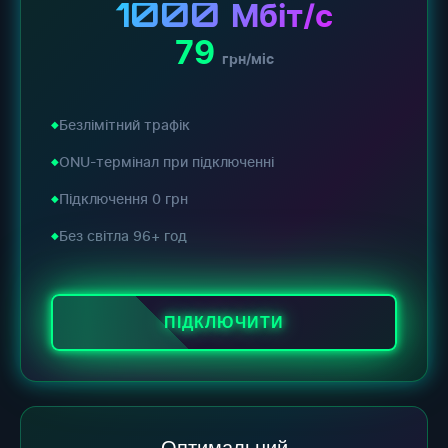
1000
Мбіт/с
79
грн/міс
Безлімітний трафік
ONU-термінал при підключенні
Підключення 0 грн
Без світла 96+ год
ПІДКЛЮЧИТИ
Оптимальний