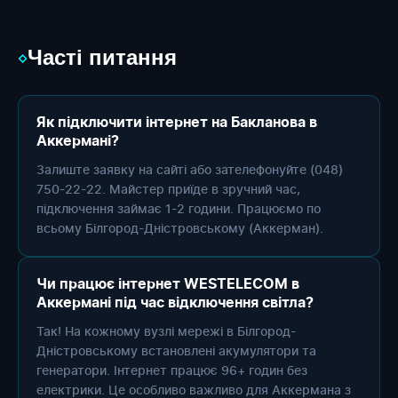
Часті питання
◇
Як підключити інтернет на Бакланова в
Аккермані?
Залиште заявку на сайті або зателефонуйте (048)
750-22-22. Майстер приїде в зручний час,
підключення займає 1-2 години. Працюємо по
всьому Білгород-Дністровському (Аккерман).
Чи працює інтернет WESTELECOM в
Аккермані під час відключення світла?
Так! На кожному вузлі мережі в Білгород-
Дністровському встановлені акумулятори та
генератори. Інтернет працює 96+ годин без
електрики. Це особливо важливо для Аккермана з