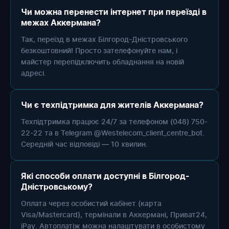
Чи можна перенести інтернет при переїзді в
межах Аккермана?
Так, переїзд в межах Білгород-Дністровського
безкоштовний! Просто зателефонуйте нам, і
майстер перепідключить обладнання на новій
адресі.
Чи є техпідтримка для жителів Аккермана?
Техпідтримка працює 24/7 за телефоном (048) 750-
22-22 та в Telegram @Westelecom_client_centre_bot.
Середній час відповіді — 10 хвилин.
Які способи оплати доступні в Білгород-
Дністровському?
Оплата через особистий кабінет (карта
Visa/Mastercard), термінали в Аккермані, Приват24,
iPay. Автоплатіж можна налаштувати в особистому