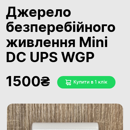
Джерело
безперебійного
живлення Mini
DC UPS WGP
1500₴
Купити в 1 клiк