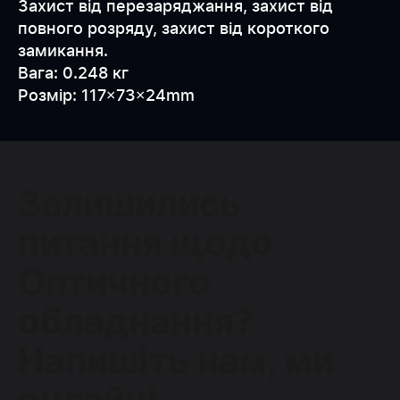
Захист від перезаряджання, захист від
повного розряду, захист від короткого
замикання.
Вага: 0.248 кг
Розмір: 117×73×24mm
Залишились
питання щодо
Оптичного
обладнання?
Напишіть нам, ми