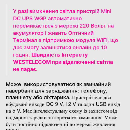
У разі вимкнення світла пристрій Mini
DC UPS WGP автоматично
перемикається з мережі 220 Вольт на
акумулятор і живить Оптичний
Термінал з підтримкою модуля WiFi, що
дає змогу залишатися онлайн до 10
годин.
Швидкість Інтернету
WESTELECOM при відключенні світла
не падає.
Може використовуватися як звичайний
павербанк для заряджання: телефону,
Пристрій має два
планшету або ліхтарика.
вбудовані виходи DC 9 V, 12 V та один USB вихід
на 5 V. Має інтелектуальну схему із захистом від
надмірної зарядки та короткого замикання. Може
бути постійно підключений до мережі живлення