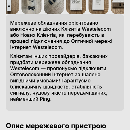
Мережеве обладнання орієнтовано
виключно на діючих Клієнтів Westelecom
або Нових Клієнтів, які перебувають в
процесі підключення до Оптичної мережі
Інтернет Westelecom.
Клієнтам інших провайдерів, бажаючих
придбати мережеве обладнання
Westelecom — пропонуємо підключити
Оптоволоконний Інтернет за шалено
вигідними умовами! Гарантуємо
блискавичну швидкість, стабільність
сигналу, чудову якість передачі даних,
найменший Ping.
Опис мережевого пристрою