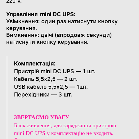
220 V.
Управління mini DC UPS:
Увімкнення: один раз натиснути кнопку
керування.
Вимкнення: двічі (впродовж секунди)
натиснути кнопку керування.
Комплектація:
Пристрій mini DC UPS — 1 шт.
Кабель 5,5х2,5 — 2 шт.
USB кабель 5,5х2,5 — 1шт.
Перехідники — 3 шт.
WESTELECOM
ЗВЕРТАЄМО УВАГУ
Онлайн-підтримка
Блок живлення, для заряджання пристрою
mini DC UPS у комплектацію не входить.