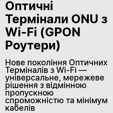
Оптичні
Термінали ONU з
Wi-Fi (GPON
Роутери)
Нове покоління Оптичних
Терміналів з Wi-Fi —
універсальне, мережеве
рішення з відмінною
пропускною
спроможністю та мінімум
кабелів