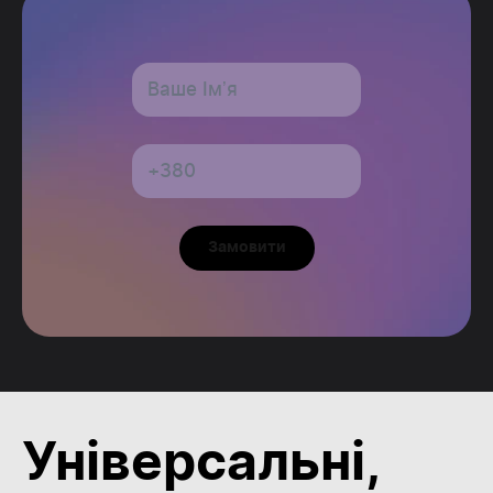
Замовити
Універсальні,