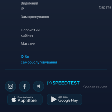
Виділений
Сарата
IP
Заморожування
Особистий
кабінет
Магазин
Бот
самообслуговування
Русская версия