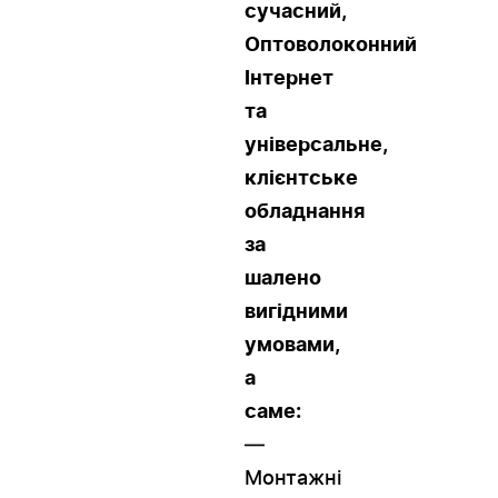
сучасний,
Оптоволоконний
Інтернет
та
універсальне,
клієнтське
обладнання
за
шалено
вигідними
умовами,
а
саме:
—
Монтажні