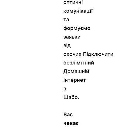
оптичні
комунікації
та
формуємо
заявки
від
охочих Підключити
безлімітний
Домашній
Інтернет
в
Шабо.
Вас
чекає