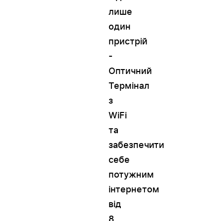
лише
один
пристрій
-
Оптичний
Термінал
з
WiFi
та
забезпечити
себе
потужним
інтернетом
від
8