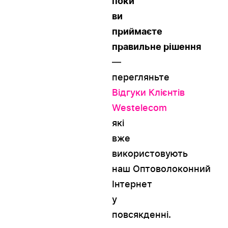
поки
ви
приймаєте
правильне рішення
—
перегляньте
Відгуки Клієнтів
Westelecom
які
вже
використовують
наш Оптоволоконний
Інтернет
у
повсякденні.