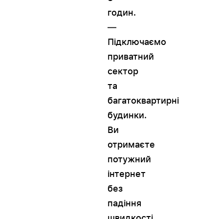
годин.
—
Підключаємо
приватний
сектор
та
багатоквартирні
будинки.
Ви
отримаєте
потужний
інтернет
без
падіння
швидкості