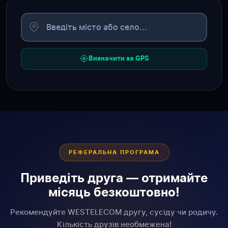
Визначити за GPS
РЕФЕРАЛЬНА ПРОГРАМА
Приведіть друга — отримайте
місяць безкоштовно!
Рекомендуйте WESTELECOM другу, сусіду чи родичу.
Кількість друзів необмежена!