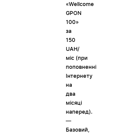
«Wellcome
GPON
100»
за
150
UAH/
міс (при
поповненні
Інтернету
на
два
місяці
наперед).
—
Базовий,