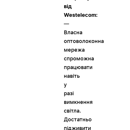
від
Westelecom:
—
Власна
оптоволоконна
мережа
спроможна
працювати
навіть
у
разі
вимкнення
світла.
Достатньо
підживити