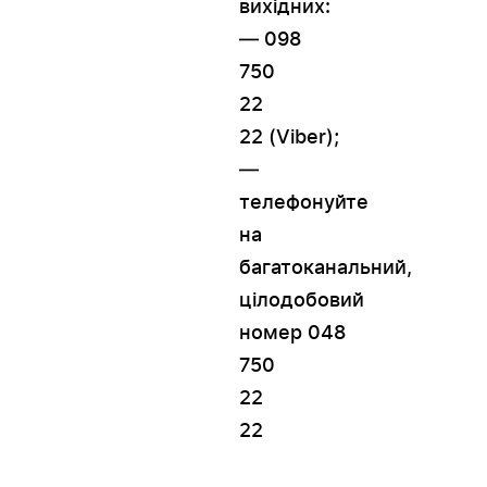
вихідних:
— 098
750
22
22 (Viber);
—
телефонуйте
на
багатоканальний,
цілодобовий
номер 048
750
22
22