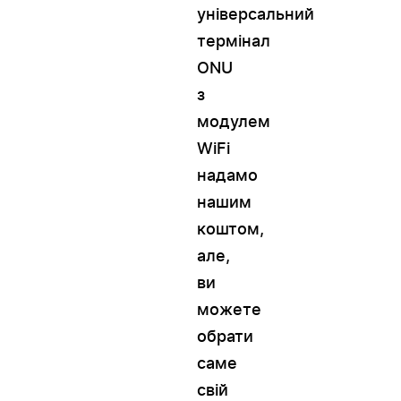
універсальний
термінал
ONU
з
модулем
WiFi
надамо
нашим
коштом,
але,
ви
можете
обрати
саме
свій