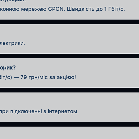
оконною мережею GPON. Швидкість до 1 Гбіт/с.
лектрики.
ворик?
іт/с) — 79 грн/міс за акцією!
при підключенні з інтернетом.