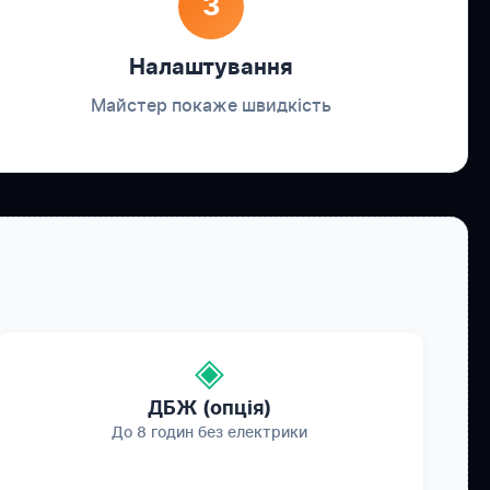
3
Налаштування
Майстер покаже швидкість
◈
ДБЖ (опція)
До 8 годин без електрики