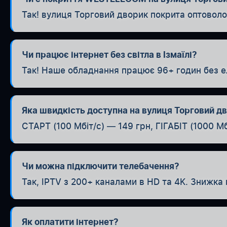
Так! вулиця Торговий дворик покрита оптовол
Чи працює інтернет без світла в Ізмаїлі?
Так! Наше обладнання працює 96+ годин без е
Яка швидкість доступна на вулиця Торговий д
СТАРТ (100 Мбіт/с) — 149 грн, ГІГАБІТ (1000 Мб
Чи можна підключити телебачення?
Так, IPTV з 200+ каналами в HD та 4K. Знижка 
Як оплатити інтернет?