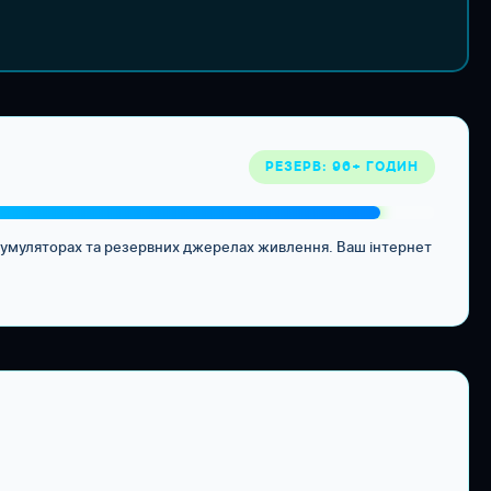
РЕЗЕРВ: 96+ ГОДИН
акумуляторах та резервних джерелах живлення. Ваш інтернет