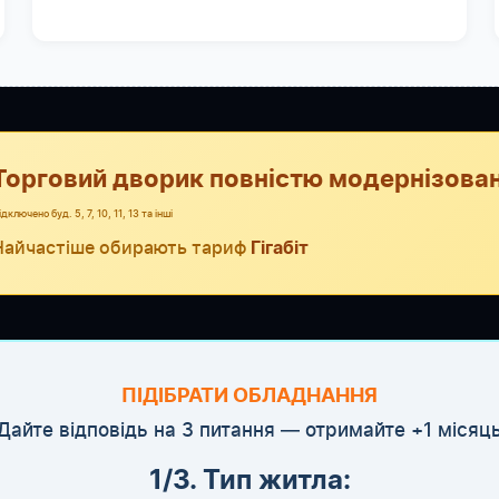
Торговий дворик повністю модернізован
дключено буд. 5, 7, 10, 11, 13 та інші
Найчастіше обирають тариф
Гігабіт
ПІДІБРАТИ ОБЛАДНАННЯ
Дайте відповідь на 3 питання — отримайте +1 місяц
1/3. Тип житла: