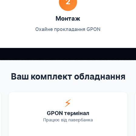
2
Монтаж
Охайне прокладання GPON
Ваш комплект обладнання
⚡
GPON термінал
Працює від павербанка