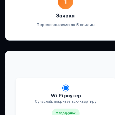
1
Заявка
Передзвонюємо за 5 хвилин
◉
Wi-Fi роутер
Сучасний, покриває всю квартиру
У подарунок