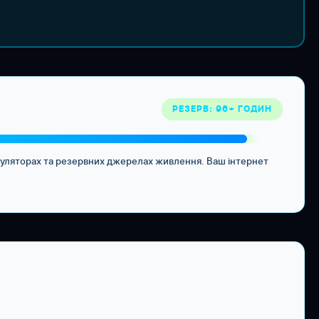
РЕЗЕРВ: 96+ ГОДИН
муляторах та резервних джерелах живлення. Ваш інтернет