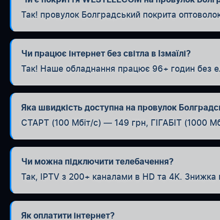
Так! провулок Болградський покрита оптоволо
Чи працює інтернет без світла в Ізмаїлі?
Так! Наше обладнання працює 96+ годин без е
Яка швидкість доступна на провулок Болградс
СТАРТ (100 Мбіт/с) — 149 грн, ГІГАБІТ (1000 Мб
Чи можна підключити телебачення?
Так, IPTV з 200+ каналами в HD та 4K. Знижка 
Як оплатити інтернет?