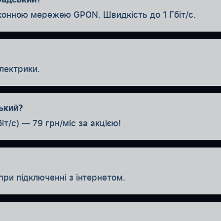
конною мережею GPON. Швидкість до 1 Гбіт/с.
лектрики.
ький?
іт/с) — 79 грн/міс за акцією!
при підключенні з інтернетом.