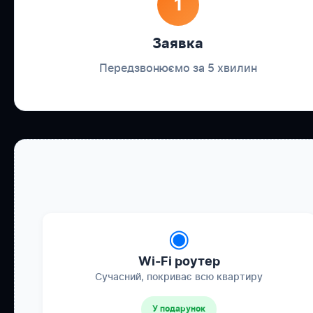
1
Заявка
Передзвонюємо за 5 хвилин
◉
Wi-Fi роутер
Сучасний, покриває всю квартиру
У подарунок