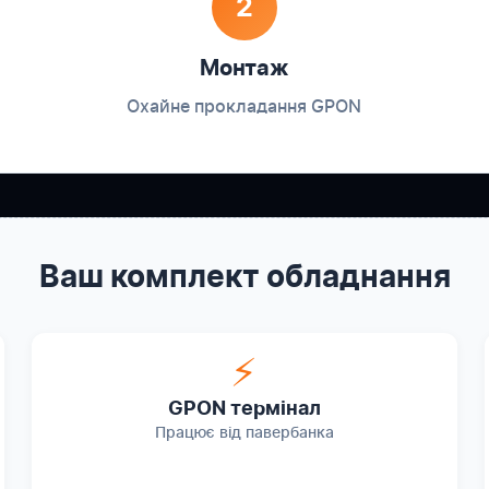
2
Монтаж
Охайне прокладання GPON
Ваш комплект обладнання
⚡
GPON термінал
Працює від павербанка