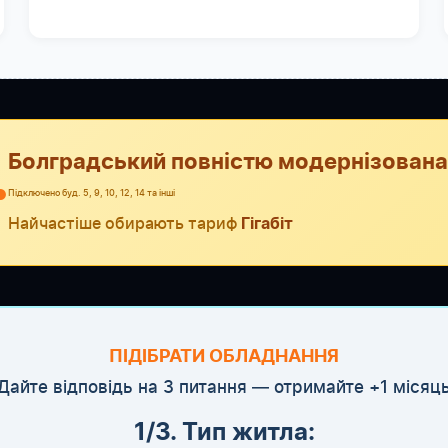
Болградський повністю модернізована
●
Підключено буд. 5, 9, 10, 12, 14 та інші
Найчастіше обирають тариф
Гігабіт
ПІДІБРАТИ ОБЛАДНАННЯ
Дайте відповідь на 3 питання — отримайте +1 місяц
1/3. Тип житла: