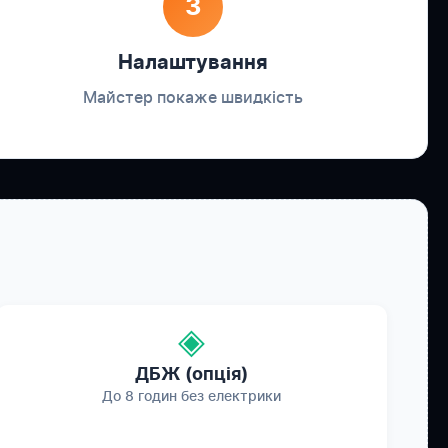
3
Налаштування
Майстер покаже швидкість
◈
ДБЖ (опція)
До 8 годин без електрики