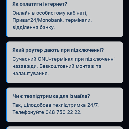
Як оплатити інтернет?
Онлайн в особистому кабінеті,
Приват24/Monobank, термінали,
відділення банку.
Який роутер дають при підключенні?
Сучасний ONU-термінал при підключенні
назавжди. Безкоштовний монтаж та
налаштування.
Чи є техпідтримка для Ізмаїла?
Так, цілодобова техпідтримка 24/7.
Телефонуйте 048 750 22 22.