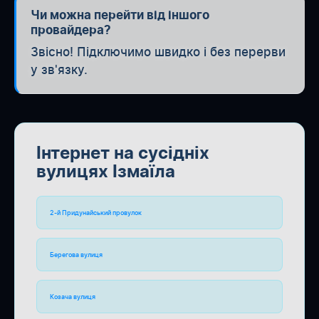
Чи можна перейти від іншого
провайдера?
Звісно! Підключимо швидко і без перерви
у зв'язку.
Інтернет на сусідніх
вулицях Ізмаїла
2-й Придунайський провулок
Берегова вулиця
Козача вулиця