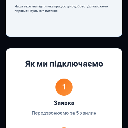
Наша технічна підтримка працює цілодобово. Допоможемо
вирішити будь-яке питання.
Як ми підключаємо
1
Заявка
Передзвонюємо за 5 хвилин