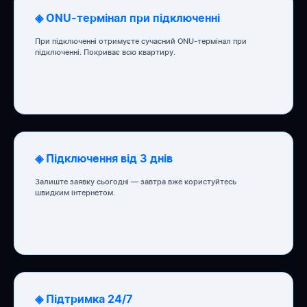
◈ ONU-термінал при підключенні
При підключенні отримуєте сучасний ONU-термінал при
підключенні. Покриває всю квартиру.
◈ Підключення від 3 днів
Залиште заявку сьогодні — завтра вже користуйтесь
швидким інтернетом.
◈ Підтримка 24/7