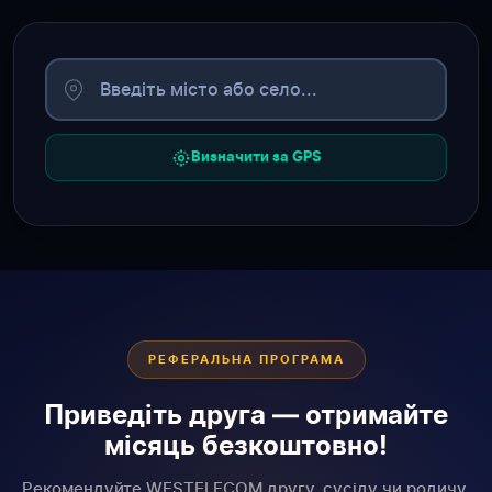
Визначити за GPS
РЕФЕРАЛЬНА ПРОГРАМА
Приведіть друга — отримайте
місяць безкоштовно!
Рекомендуйте WESTELECOM другу, сусіду чи родичу.