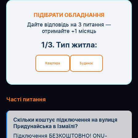
ПІДІБРАТИ ОБЛАДНАННЯ
Дайте відповідь на 3 питання —
отримайте +1 місяць
1/3. Тип житла:
Квартира
Будинок
Часті питання
Скільки коштує підключення на вулиця
Придунайська в Ізмаїлі?
Підключення БЕЗКОШТОВНО! ONU-