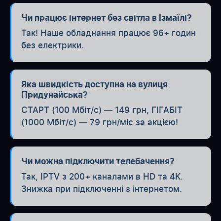
Чи працює інтернет без світла в Ізмаїлі?
Так! Наше обладнання працює 96+ годин
без електрики.
Яка швидкість доступна на вулиця
Придунайська?
СТАРТ (100 Мбіт/с) — 149 грн, ГІГАБІТ
(1000 Мбіт/с) — 79 грн/міс за акцією!
Чи можна підключити телебачення?
Так, IPTV з 200+ каналами в HD та 4K.
Знижка при підключенні з інтернетом.