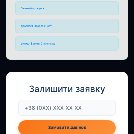
Зелений провулок
проспект Незалежності
вулиця Василя Симоненка
Залишити заявку
Замовити дзвінок