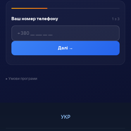
Ваш номер телефону
1 з 3
Далі →
Умови програми
УКР