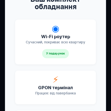
обладнання
◉
Wi-Fi роутер
Сучасний, покриває всю квартиру
У подарунок
⚡
GPON термінал
Працює від павербанка