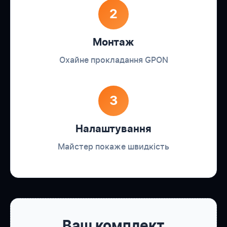
2
Монтаж
Охайне прокладання GPON
3
Налаштування
Майстер покаже швидкість
Ваш комплект