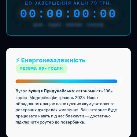
ДО ЗАВЕРШЕННЯ АКЦІЇ 79 ГРН:
00:00:00:00
днів : годин : хвилин : секунд
⚡ Енергонезалежність
РЕЗЕРВ: 96+ ГОДИН
Вузол
: автономність 106+
вулиця Придунайська
годин. Модернізація: травень 2023. Наше
обладнання працює на потужних акумуляторах та
резервних джерелах живлення. Ваш інтернет буде
працювати навіть під час блекаутів — достатньо
підключити роутер до повербанка.