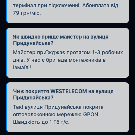
термінал при підключенні. Абонплата від
79 грн/міс.
Як швидко приїде майстер на вулиця
Придунайська?
Майстер приїжджає протягом 1-3 робочих
днів. У нас є бригада монтажників в
Ізмаїлі!
Чи є покриття WESTELECOM на вулиця
Придунайська?
Так! вулиця Придунайська покрита
оптоволоконною мережею GPON.
Швидкість до 1 Гбіт/с.