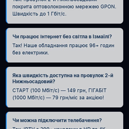
покрита оптоволоконною мережею GPON.
Швидкість до 1 Гбіт/с.
Чи працює інтернет без світла в Ізмаїлі?
Так! Наше обладнання працює 96+ годин
без електрики.
Яка швидкість доступна на провулок 2-й
Нижньосадовий?
СТАРТ (100 Мбіт/с) — 149 грн, ГІГАБІТ
(1000 Мбіт/с) — 79 грн/міс за акцією!
Чи можна підключити телебачення?