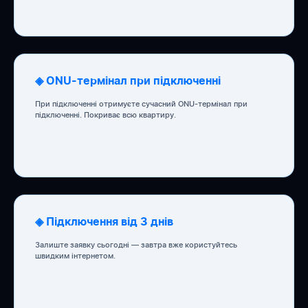
◈ ONU-термінал при підключенні
При підключенні отримуєте сучасний ONU-термінал при
підключенні. Покриває всю квартиру.
◈ Підключення від 3 днів
Залиште заявку сьогодні — завтра вже користуйтесь
швидким інтернетом.