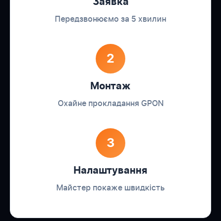
Заявка
Передзвонюємо за 5 хвилин
2
Монтаж
Охайне прокладання GPON
3
Налаштування
Майстер покаже швидкість