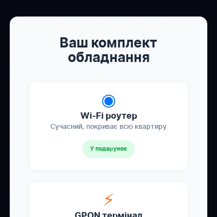
Ваш комплект
обладнання
◉
Wi-Fi роутер
Сучасний, покриває всю квартиру
У подарунок
⚡
GPON термінал