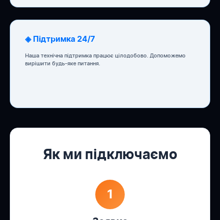
◈ Підтримка 24/7
Наша технічна підтримка працює цілодобово. Допоможемо
вирішити будь-яке питання.
Як ми підключаємо
1