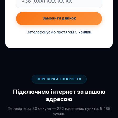
Замовити дзвінок
Зателефонуємо протягом 5 хвилин
ПЕРЕВІРКА ПОКРИТТЯ
Підключимо інтернет за вашою
адресою
Перевірте за 30 секунд — 222 населених пункти, 5 485
вулиць