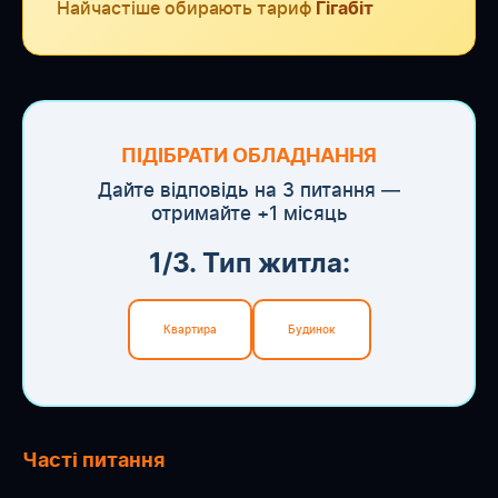
Найчастіше обирають тариф
Гігабіт
ПІДІБРАТИ ОБЛАДНАННЯ
Дайте відповідь на 3 питання —
отримайте +1 місяць
1/3. Тип житла:
Квартира
Будинок
Часті питання