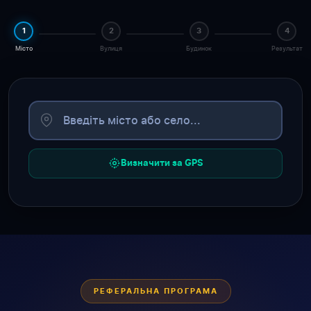
1
2
3
4
Місто
Вулиця
Будинок
Результат
Визначити за GPS
РЕФЕРАЛЬНА ПРОГРАМА