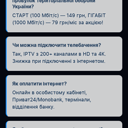
провулок Територіальної оборони
України?
СТАРТ (100 Мбіт/с) — 149 грн, ГІГАБІТ
(1000 Мбіт/с) — 79 грн/міс за акцією!
Чи можна підключити телебачення?
Так, IPTV з 200+ каналами в HD та 4K.
Знижка при підключенні з інтернетом.
Як оплатити інтернет?
Онлайн в особистому кабінеті,
Приват24/Monobank, термінали,
відділення банку.