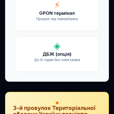
⚡
GPON термінал
Працює від павербанка
◈
ДБЖ (опція)
До 8 годин без електрики
●
3-й провулок Територіальної