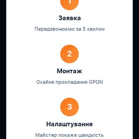
1
Заявка
Передзвонюємо за 5 хвилин
2
Монтаж
Охайне прокладання GPON
3
Налаштування
Майстер покаже швидкість