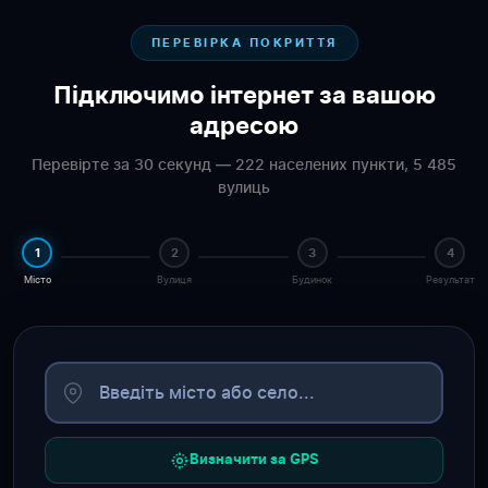
ПЕРЕВІРКА ПОКРИТТЯ
Підключимо інтернет за вашою
адресою
Перевірте за 30 секунд — 222 населених пункти, 5 485
вулиць
1
2
3
4
Місто
Вулиця
Будинок
Результат
Визначити за GPS