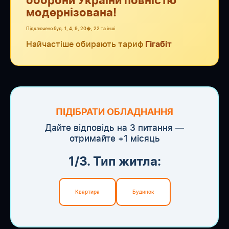
оборони України повністю
модернізована!
Підключено буд. 1, 4, 9, 20�, 22 та інші
Найчастіше обирають тариф
Гігабіт
ПІДІБРАТИ ОБЛАДНАННЯ
Дайте відповідь на 3 питання —
отримайте +1 місяць
1/3. Тип житла:
Квартира
Будинок