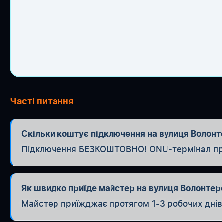
Часті питання
Скільки коштує підключення на вулиця Волонте
Підключення БЕЗКОШТОВНО! ONU-термінал при п
Як швидко приїде майстер на вулиця Волонтер
Майстер приїжджає протягом 1-3 робочих днів. 