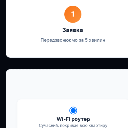
1
Заявка
Передзвонюємо за 5 хвилин
◉
Wi-Fi роутер
Сучасний, покриває всю квартиру