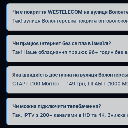
Чи є покриття WESTELECOM на вулиця Волонт
Так! вулиця Волонтерська покрита оптоволоко
Чи працює інтернет без світла в Ізмаїлі?
Так! Наше обладнання працює 96+ годин без е
Яка швидкість доступна на вулиця Волонтерсь
СТАРТ (100 Мбіт/с) — 149 грн, ГІГАБІТ (1000 Мб
Чи можна підключити телебачення?
Так, IPTV з 200+ каналами в HD та 4K. Знижка 