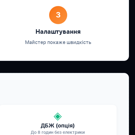
3
Налаштування
Майстер покаже швидкість
◈
ДБЖ (опція)
До 8 годин без електрики