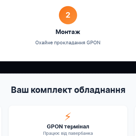
2
Монтаж
Охайне прокладання GPON
Ваш комплект обладнання
⚡
GPON термінал
Працює від павербанка