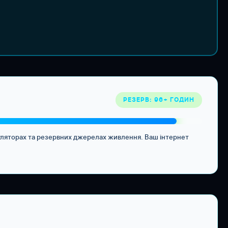
РЕЗЕРВ: 96+ ГОДИН
муляторах та резервних джерелах живлення. Ваш інтернет