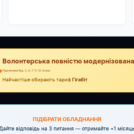
Волонтерська повністю модернізована
●
Підключено буд. 2, 4, 7, 11, 12 та інші
Найчастіше обирають тариф
Гігабіт
ПІДІБРАТИ ОБЛАДНАННЯ
Дайте відповідь на 3 питання — отримайте +1 місяц