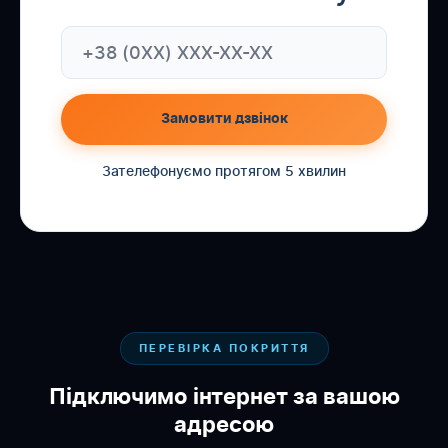
Замовити дзвінок
Зателефонуємо протягом 5 хвилин
ПЕРЕВІРКА ПОКРИТТЯ
Підключимо інтернет за вашою
адресою