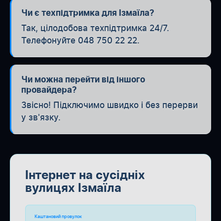
Чи є техпідтримка для Ізмаїла?
Так, цілодобова техпідтримка 24/7.
Телефонуйте 048 750 22 22.
Чи можна перейти від іншого
провайдера?
Звісно! Підключимо швидко і без перерви
у зв'язку.
Інтернет на сусідніх
вулицях Ізмаїла
Каштановий провулок