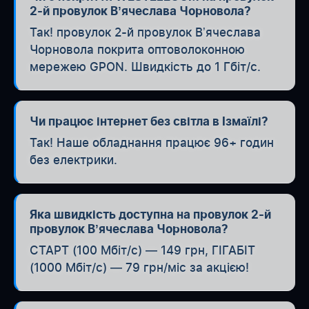
2-й провулок Вʼячеслава Чорновола?
Так! провулок 2-й провулок Вʼячеслава
Чорновола покрита оптоволоконною
мережею GPON. Швидкість до 1 Гбіт/с.
Чи працює інтернет без світла в Ізмаїлі?
Так! Наше обладнання працює 96+ годин
без електрики.
Яка швидкість доступна на провулок 2-й
провулок Вʼячеслава Чорновола?
СТАРТ (100 Мбіт/с) — 149 грн, ГІГАБІТ
(1000 Мбіт/с) — 79 грн/міс за акцією!