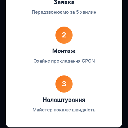
Заявка
Передзвонюємо за 5 хвилин
2
Монтаж
Охайне прокладання GPON
3
Налаштування
Майстер покаже швидкість