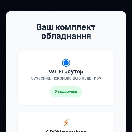
Ваш комплект
обладнання
◉
Wi-Fi роутер
Сучасний, покриває всю квартиру
У подарунок
⚡