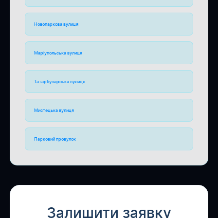
Новопаркова вулиця
Маріупольська вулиця
Татарбунарська вулиця
Мистецька вулиця
Парковий провулок
Залишити заявку