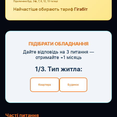
Підключено буд. 3�, 7, 8, 12, 13 та інші
Найчастіше обирають тариф
Гігабіт
ПІДІБРАТИ ОБЛАДНАННЯ
Дайте відповідь на 3 питання —
отримайте +1 місяць
1/3. Тип житла:
Квартира
Будинок
Часті питання