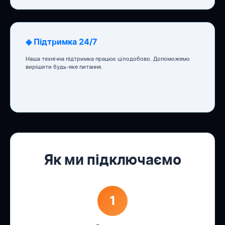
◈ Підтримка 24/7
Наша технічна підтримка працює цілодобово. Допоможемо
вирішити будь-яке питання.
Як ми підключаємо
1