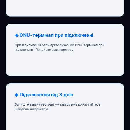
◈ ONU-термінал при підключенні
При підключенні отримуєте сучасний ONU-термінал при
підключенні. Покриває всю квартиру.
◈ Підключення від 3 днів
Залиште заявку сьогодні — завтра вже користуйтесь
швидким інтернетом.