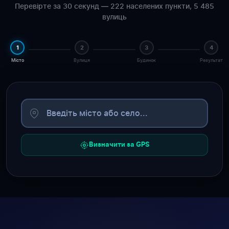
Перевірте за 30 секунд — 222 населених пункти, 5 485
вулиць
1
2
3
4
Місто
Вулиця
Будинок
Результат
Визначити за GPS