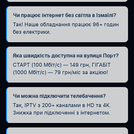
Чи працює інтернет без світла в Ізмаїлі?
Так! Наше обладнання працює 96+ годин
без електрики.
Яка швидкість доступна на вулиця Порт?
СТАРТ (100 Мбіт/с) — 149 грн, ГІГАБІТ
(1000 Мбіт/с) — 79 грн/міс за акцією!
Чи можна підключити телебачення?
Так, IPTV з 200+ каналами в HD та 4K.
Знижка при підключенні з інтернетом.