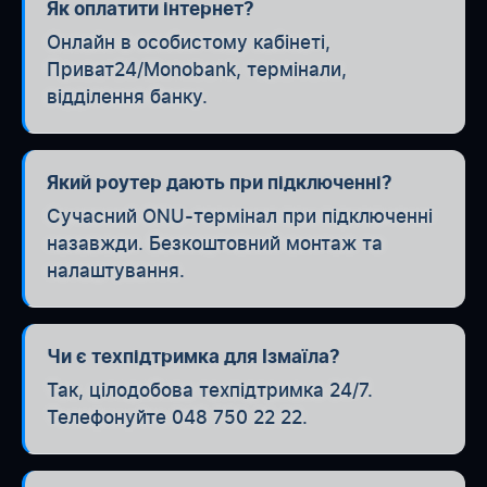
Як оплатити інтернет?
Онлайн в особистому кабінеті,
Приват24/Monobank, термінали,
відділення банку.
Який роутер дають при підключенні?
Сучасний ONU-термінал при підключенні
назавжди. Безкоштовний монтаж та
налаштування.
Чи є техпідтримка для Ізмаїла?
Так, цілодобова техпідтримка 24/7.
Телефонуйте 048 750 22 22.