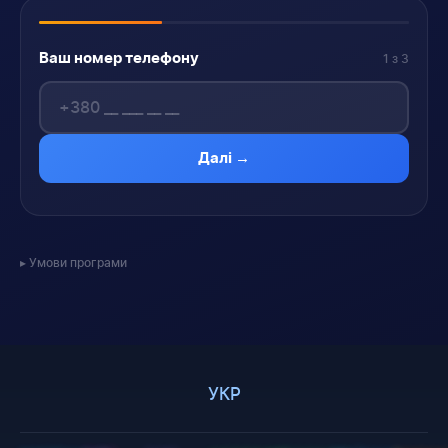
Ваш номер телефону
1 з 3
Далі →
Умови програми
УКР