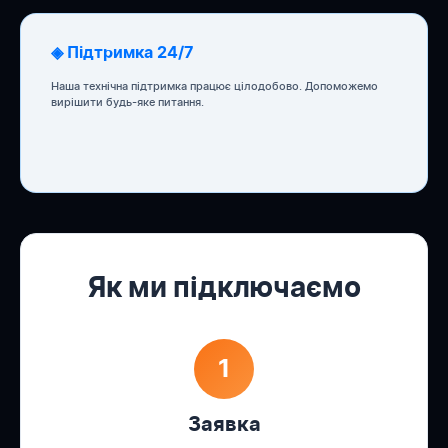
◈ Підтримка 24/7
Наша технічна підтримка працює цілодобово. Допоможемо
вирішити будь-яке питання.
Як ми підключаємо
1
Заявка