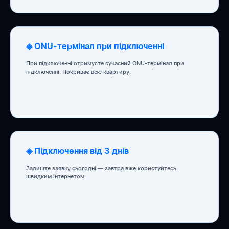
◈ ONU-термінал при підключенні
При підключенні отримуєте сучасний ONU-термінал при
підключенні. Покриває всю квартиру.
◈ Підключення від 3 днів
Залиште заявку сьогодні — завтра вже користуйтесь
швидким інтернетом.