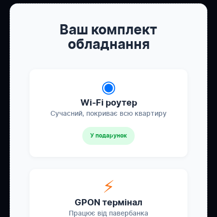
Ваш комплект
обладнання
◉
Wi-Fi роутер
Сучасний, покриває всю квартиру
У подарунок
⚡
GPON термінал
Працює від павербанка