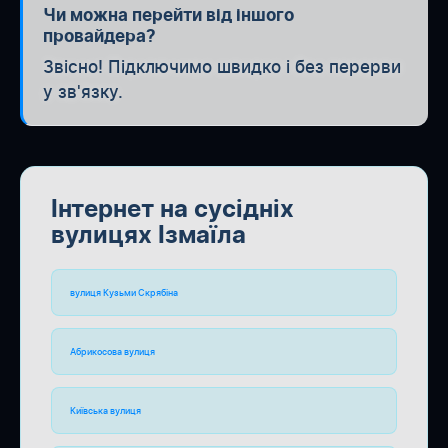
Чи можна перейти від іншого
провайдера?
Звісно! Підключимо швидко і без перерви
у зв'язку.
Інтернет на сусідніх
вулицях Ізмаїла
вулиця Кузьми Скрябіна
Абрикосова вулиця
Київська вулиця