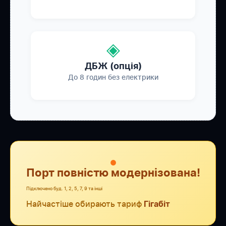
◈
ДБЖ (опція)
До 8 годин без електрики
●
Порт повністю модернізована!
Підключено буд. 1, 2, 5, 7, 9 та інші
Найчастіше обирають тариф
Гігабіт