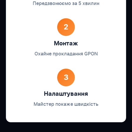
Передзвонюємо за 5 хвилин
2
Монтаж
Охайне прокладання GPON
3
Налаштування
Майстер покаже швидкість