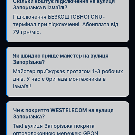
Скільки коштує підключення на вулиця
Запорізька в Ізмаїлі?
Підключення БЕЗКОШТОВНО! ONU-
термінал при підключенні. Абонплата від
79 грн/міс.
Як швидко приїде майстер на вулиця
Запорізька?
Майстер приїжджає протягом 1-3 робочих
днів. У нас є бригада монтажників в
Ізмаїлі!
Чи є покриття WESTELECOM на вулиця
Запорізька?
Так! вулиця Запорізька покрита
оптоволоконною мережею GPON.