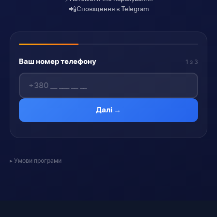
📲
Сповіщення в Telegram
Ваш номер телефону
1 з 3
Далі →
Умови програми