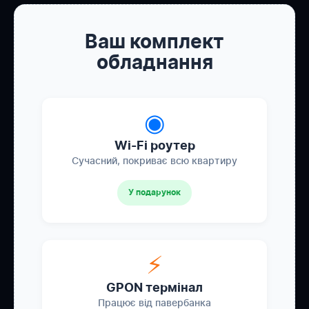
Ваш комплект
обладнання
◉
Wi-Fi роутер
Сучасний, покриває всю квартиру
У подарунок
⚡
GPON термінал
Працює від павербанка