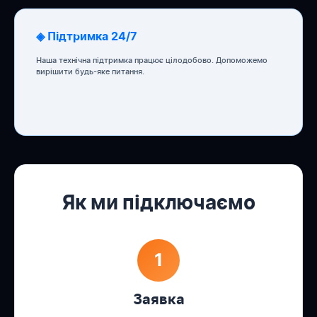
◈ Підтримка 24/7
Наша технічна підтримка працює цілодобово. Допоможемо
вирішити будь-яке питання.
Як ми підключаємо
1
Заявка