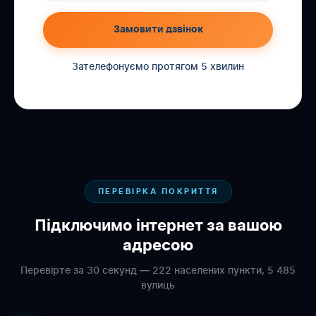
Замовити дзвінок
Зателефонуємо протягом 5 хвилин
ПЕРЕВІРКА ПОКРИТТЯ
Підключимо інтернет за вашою
адресою
Перевірте за 30 секунд — 222 населених пункти, 5 485
вулиць