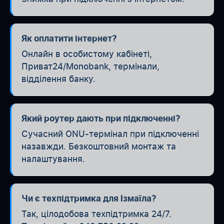
Як оплатити інтернет?
Онлайн в особистому кабінеті,
Приват24/Monobank, термінали,
відділення банку.
Який роутер дають при підключенні?
Сучасний ONU-термінал при підключенні
назавжди. Безкоштовний монтаж та
налаштування.
Чи є техпідтримка для Ізмаїла?
Так, цілодобова техпідтримка 24/7.