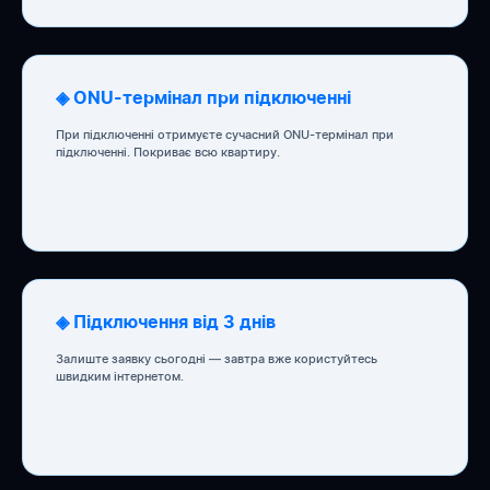
◈ ONU-термінал при підключенні
При підключенні отримуєте сучасний ONU-термінал при
підключенні. Покриває всю квартиру.
◈ Підключення від 3 днів
Залиште заявку сьогодні — завтра вже користуйтесь
швидким інтернетом.