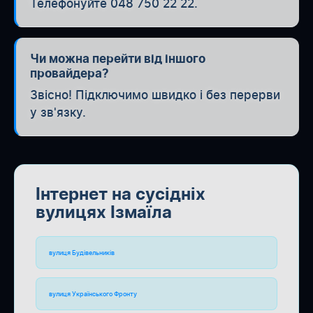
Телефонуйте 048 750 22 22.
Чи можна перейти від іншого
провайдера?
Звісно! Підключимо швидко і без перерви
у зв'язку.
Інтернет на сусідніх
вулицях Ізмаїла
вулиця Будівельників
вулиця Українського Фронту