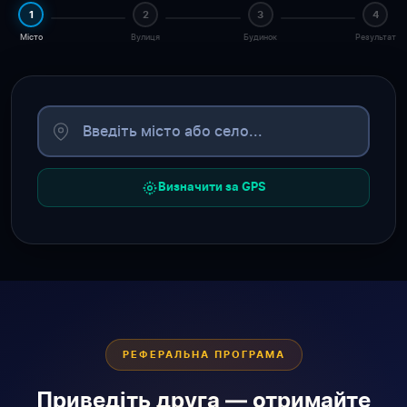
1
2
3
4
Місто
Вулиця
Будинок
Результат
Визначити за GPS
РЕФЕРАЛЬНА ПРОГРАМА
Приведіть друга — отримайте