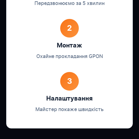
Передзвонюємо за 5 хвилин
2
Монтаж
Охайне прокладання GPON
3
Налаштування
Майстер покаже швидкість