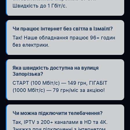
Швидкість до 1 Гбіт/с.
Чи працює інтернет без світла в Ізмаїлі?
Так! Наше обладнання працює 96+ годин
без електрики.
Яка швидкість доступна на вулиця
Запорізька?
СТАРТ (100 Мбіт/с) — 149 грн, ГІГАБІТ
(1000 Мбіт/с) — 79 грн/міс за акцією!
Чи можна підключити телебачення?
Так, IPTV з 200+ каналами в HD та 4K.
Знижка при підключенні з інтернетом.