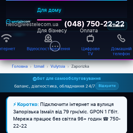
Для дому
(048) 750-22-22
hello@westelecom.ua
Кабінет
Для бізнесу
Оплата
нтернет
Відеоспостереження
Цифрове
Домашній
TV
телефон
Головна
›
Izmail
›
Vulytsia
›
Zaporizka
Бот для самообслуговування
баланс, діагностика, обладнання 24/7
Відкрити
WESTELECOM
Онлайн-підтримка
Підключити інтернет на вулиця
⚡ Коротко:
Запорізька Ізмаїл від 79 грн/міс. GPON 1 Гбіт.
Мережа працює без світла 96+ годин ☎ 750-
22-22