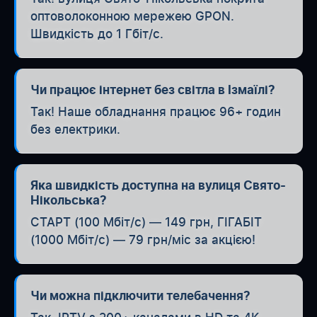
оптоволоконною мережею GPON.
Швидкість до 1 Гбіт/с.
Чи працює інтернет без світла в Ізмаїлі?
Так! Наше обладнання працює 96+ годин
без електрики.
Яка швидкість доступна на вулиця Свято-
Нікольська?
СТАРТ (100 Мбіт/с) — 149 грн, ГІГАБІТ
(1000 Мбіт/с) — 79 грн/міс за акцією!
Чи можна підключити телебачення?