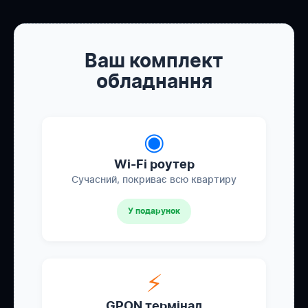
Ваш комплект
обладнання
◉
Wi-Fi роутер
Сучасний, покриває всю квартиру
У подарунок
⚡
GPON термінал