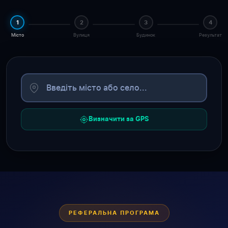
1
2
3
4
Місто
Вулиця
Будинок
Результат
Визначити за GPS
РЕФЕРАЛЬНА ПРОГРАМА