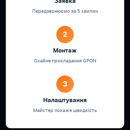
Заявка
Передзвонюємо за 5 хвилин
2
Монтаж
Охайне прокладання GPON
3
Налаштування
Майстер покаже швидкість