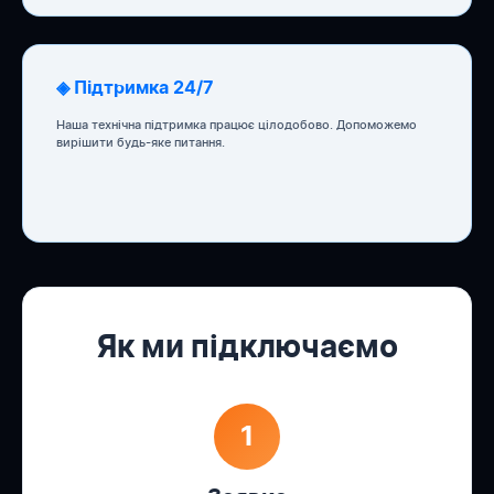
◈ Підтримка 24/7
Наша технічна підтримка працює цілодобово. Допоможемо
вирішити будь-яке питання.
Як ми підключаємо
1