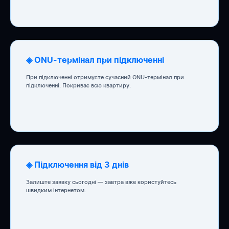
◈ ONU-термінал при підключенні
При підключенні отримуєте сучасний ONU-термінал при
підключенні. Покриває всю квартиру.
◈ Підключення від 3 днів
Залиште заявку сьогодні — завтра вже користуйтесь
швидким інтернетом.