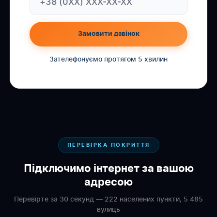
Замовити дзвінок
Зателефонуємо протягом 5 хвилин
ПЕРЕВІРКА ПОКРИТТЯ
Підключимо інтернет за вашою
адресою
Перевірте за 30 секунд — 222 населених пункти, 5 485
вулиць