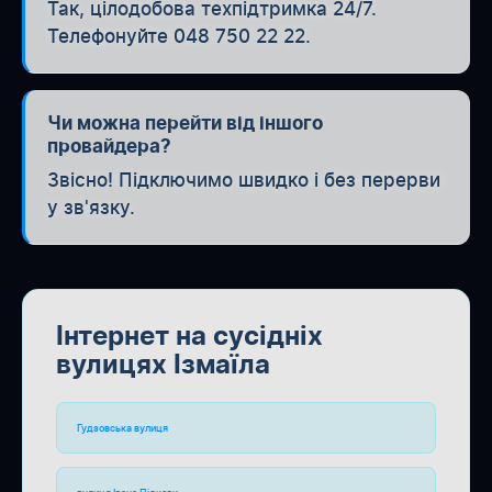
Так, цілодобова техпідтримка 24/7.
Телефонуйте 048 750 22 22.
Чи можна перейти від іншого
провайдера?
Звісно! Підключимо швидко і без перерви
у зв'язку.
Інтернет на сусідніх
вулицях Ізмаїла
Гудзовська вулиця