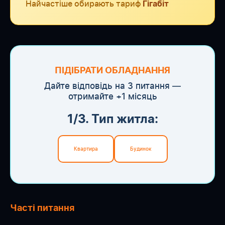
Найчастіше обирають тариф
Гігабіт
ПІДІБРАТИ ОБЛАДНАННЯ
Дайте відповідь на 3 питання —
отримайте +1 місяць
1/3. Тип житла:
Квартира
Будинок
Часті питання