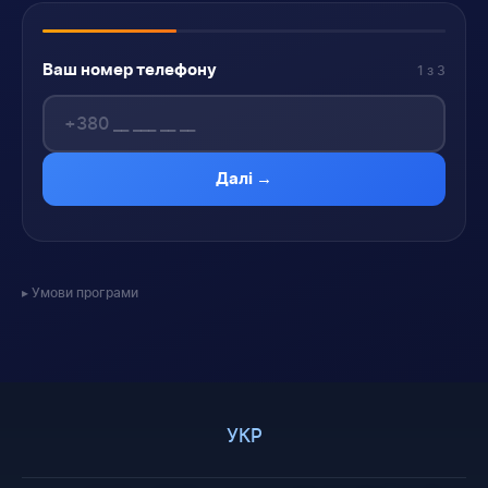
Ваш номер телефону
1 з 3
Далі →
Умови програми
УКР