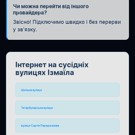
Чи можна перейти від іншого
провайдера?
Звісно! Підключимо швидко і без перерви
у зв'язку.
Інтернет на сусідніх
вулицях Ізмаїла
Шкільна вулиця
Татарбунарська вулиця
вулиця Сергія Параджанова