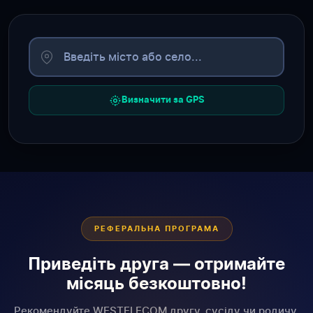
Визначити за GPS
РЕФЕРАЛЬНА ПРОГРАМА
Приведіть друга — отримайте
місяць безкоштовно!
Рекомендуйте WESTELECOM другу, сусіду чи родичу.