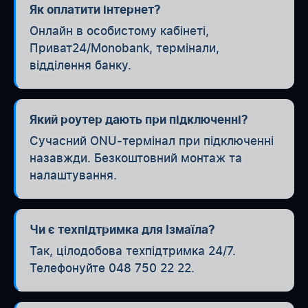
Як оплатити інтернет?
Онлайн в особистому кабінеті,
Приват24/Monobank, термінали,
відділення банку.
Який роутер дають при підключенні?
Сучасний ONU-термінал при підключенні
назавжди. Безкоштовний монтаж та
налаштування.
Чи є техпідтримка для Ізмаїла?
Так, цілодобова техпідтримка 24/7.
Телефонуйте 048 750 22 22.