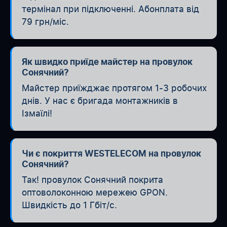
термінал при підключенні. Абонплата від
79 грн/міс.
Як швидко приїде майстер на провулок
Сонячний?
Майстер приїжджає протягом 1-3 робочих
днів. У нас є бригада монтажників в
Ізмаїлі!
Чи є покриття WESTELECOM на провулок
Сонячний?
Так! провулок Сонячний покрита
оптоволоконною мережею GPON.
Швидкість до 1 Гбіт/с.