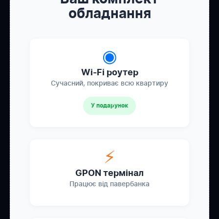
обладнання
◉
Wi-Fi роутер
Сучасний, покриває всю квартиру
У подарунок
⚡
GPON термінал
Працює від павербанка