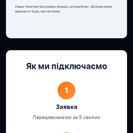
Наша технічна підтримка працює цілодобово. Допоможемо
вирішити будь-яке питання.
Як ми підключаємо
1
Заявка
Передзвонюємо за 5 хвилин