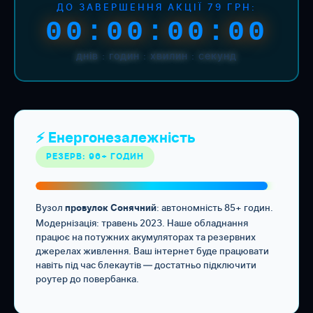
ДО ЗАВЕРШЕННЯ АКЦІЇ 79 ГРН:
00:00:00:00
днів : годин : хвилин : секунд
⚡ Енергонезалежність
РЕЗЕРВ: 96+ ГОДИН
Вузол
: автономність 85+ годин.
провулок Сонячний
Модернізація: травень 2023. Наше обладнання
працює на потужних акумуляторах та резервних
джерелах живлення. Ваш інтернет буде працювати
навіть під час блекаутів — достатньо підключити
роутер до повербанка.