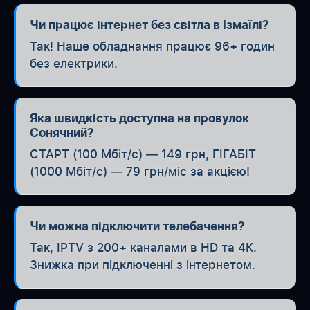
Чи працює інтернет без світла в Ізмаїлі?
Так! Наше обладнання працює 96+ годин
без електрики.
Яка швидкість доступна на провулок
Сонячний?
СТАРТ (100 Мбіт/с) — 149 грн, ГІГАБІТ
(1000 Мбіт/с) — 79 грн/міс за акцією!
Чи можна підключити телебачення?
Так, IPTV з 200+ каналами в HD та 4K.
Знижка при підключенні з інтернетом.