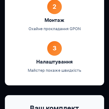
2
Монтаж
Охайне прокладання GPON
3
Налаштування
Майстер покаже швидкість
Ваш комплект