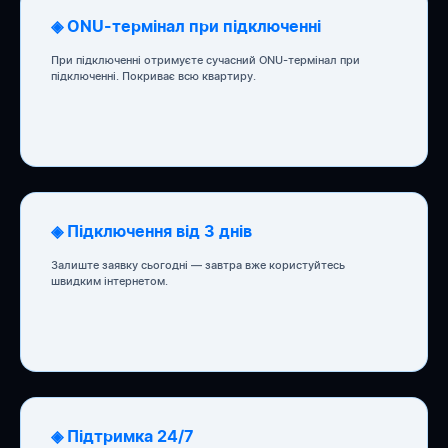
◈ ONU-термінал при підключенні
При підключенні отримуєте сучасний ONU-термінал при
підключенні. Покриває всю квартиру.
◈ Підключення від 3 днів
Залиште заявку сьогодні — завтра вже користуйтесь
швидким інтернетом.
◈ Підтримка 24/7